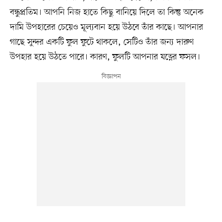
বন্ধুপ্রতিম। আপনি নিজ হাতে কিছু বানিয়ে দিলে তা কিন্তু অনেক
দামি উপহারের চেয়েও মূল্যবান হয়ে উঠবে তাঁর কাছে। আপনার
গাছে সুন্দর একটি ফুল ফুটে থাকলে, সেটিও তাঁর জন্য দারুণ
উপহার হয়ে উঠতে পারে। কারণ, ফুলটি আপনার যত্নের ফসল।