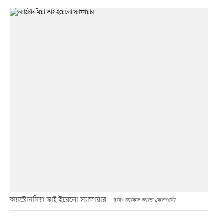
অ্যাস্ট্রোনমিয়া স্কাই ইয়েলো স্যাফায়ার
ছবি: জ্যাকব অ্যান্ড কোম্পানি