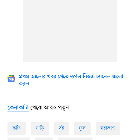
প্রথম আলোর খবর পেতে গুগল নিউজ চ্যানেল ফলো
করুন
থেকে আরও পড়ুন
কেনাকাটা
কফি
গাড়ি
বই
ফুল
মহাকাশ