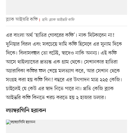
ব্ল্যাক আইভরি কফি
ছবি: ব্ল্যাক আইভরি কফি
এর বাংলা অর্থ ‘হাতির গোবরের কফি’। নাক সিটকাবেন না!
দুনিয়ার বিরল এবং সবচেয়ে দামি কফি হিসেবে এর সুনাম দিকে
দিকে। বিলাসবহুল তো বটেই, স্বাদেও নাকি অনন্য। এই কফি
আসে থাইল্যান্ডের প্রত্যন্ত এক গ্রাম থেকে। সেখানকার হাতিরা
অ্যারাবিকা কফির ফল খেয়ে মলত্যাগ করে, আর সেখান থেকে
সংগ্রহ করা হয় কফি বিন! বছরে এর উৎপাদন মাত্র ২২৫ কেজি।
চাইলেই যে কেউ এর স্বাদ নিতে পারে না। প্রতি কেজি ব্ল্যাক
আইভরি কফি কিনতে খরচ করতে হয় ২ হাজার ডলার।
ল্যাম্বরগিনি হরাকন