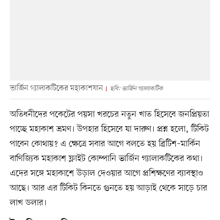
ভার্জিন গ্যালাকটিকের মহাকাশযান
ছবি: ভার্জিন গ্যালাকটিক
অতিধনীদের পকেটের পয়সা খরচের নতুন খাত হিসেবে জনপ্রিয়তা
পাচ্ছে মহাকাশ ভ্রমণ। উপহার হিসেবে যা দারুণ। প্রশ্ন হলো, টিকিট
পাবেন কোথায়? এ ক্ষেত্রে সবার আগে বলতে হয় ব্রিটিশ–মার্কিন
বাণিজ্যিক মহাকাশ ফ্লাইট কোম্পানি ভার্জিন গ্যালাকটিকের কথা।
এদের সঙ্গে মহাকাশে উড়াল দেওয়ার আগে প্রশিক্ষণের ব্যাবস্থাও
আছে। আর এর টিকিট কিনতে গুনতে হয় আড়াই থেকে সাড়ে চার
লাখ ডলার।