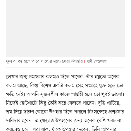
ফুল বা বই হতে পারে সাধ্যের মধ্যে সেরা উপহার
ছবি: পেক্সেলস
লেখার জন্য চমৎকার কলমও দিতে পারেন। তাঁর হয়তো অনেক
কলম আছে, কিন্তু বিশেষ একটা কলম সেই সংগ্রহে যুক্ত হলে তো
ক্ষতি নেই। আপনি সৃজনশীল কাজে আগ্রহী হলে তো খুবই ভালো।
নিজেই ছোটখাটো কিছু তৈরি করে ফেলতে পারেন। বুদ্ধি খাটিয়ে,
শ্রম দিয়ে দারুণ কোনো উপহার দিতে পারলে নিঃসন্দেহে প্রশংসার
দাবিদার হবেন। এ ক্ষেত্রেও উপহারের জন্য অনেক বেশি খরচ না
করলেও চলে। ধরা যাক, যাঁকে উপহার দেবেন, তিনি আপনার