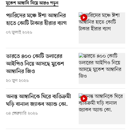
মুকেশ আম্বানি নিয়ে আরও পড়ুন
প্যারিসের মঞ্চে ঈশা আম্বানির
হাতে কোটি টাকার হীরার ব্যাগ
০৭ জুলাই ২০২৬
ভারতে ৪০০ কোটি ডলারের
আইপিও নিয়ে আসছে মুকেশ
আম্বানির জিও
২০ জুন ২০২৬
অনন্ত আম্বানিকে ঘিরে ব্যতিক্রমী
ঘড়ি বানাল জ্যাকব অ্যান্ড কো.
০৪ ফেব্রুয়ারি ২০২৬