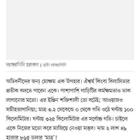
ল্যাম্বরগিনি হরাকন
ছবি: ল্যাম্বরগিনি
অতিধনীদের জন্য মোক্ষম এক উপহার। ঐশ্বর্য কিংবা বিলাসিতার
প্রতীক বলতে পারেন একে। পাশাপাশি গাড়িটির কর্মক্ষমতাও তাক
লাগানোর মতো। এর ইঞ্জিন শক্তিশালী তো বটেই; আওয়াজও
সমীহজাগানিয়া; মাত্র ৩.২ সেকেন্ডে ০ থেকে গতি ওঠে ঘণ্টায় ১০০
কিলোমিটার। ঘণ্টায় ৩২৫ কিলোমিটার এর সর্বোচ্চ গতি। চাইলে
একে নিজের মতো করে সাজিয়ে নেওয়া সম্ভব। দাম ২ লাখ ৪৯
হাজার ৮৬৫ ডলার ‘মাত্র’!