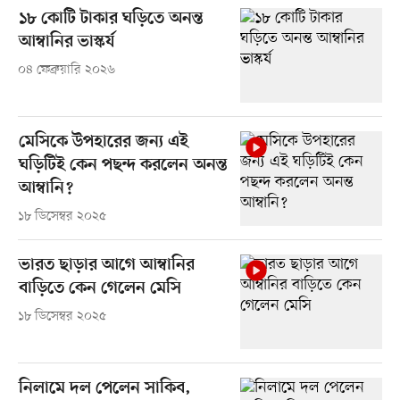
১৮ কোটি টাকার ঘড়িতে অনন্ত
আম্বানির ভাস্কর্য
০৪ ফেব্রুয়ারি ২০২৬
মেসিকে উপহারের জন্য এই
ঘড়িটিই কেন পছন্দ করলেন অনন্ত
আম্বানি?
১৮ ডিসেম্বর ২০২৫
ভারত ছাড়ার আগে আম্বানির
বাড়িতে কেন গেলেন মেসি
১৮ ডিসেম্বর ২০২৫
নিলামে দল পেলেন সাকিব,