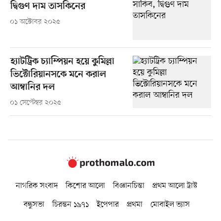
দ্বিগুণ দাম তাসকিনের
০১ অক্টোবর ২০২৫
হ্যাটট্রিক চ্যাম্পিয়ন হয়ে কুমিল্লা
ভিক্টোরিয়ানসকে মনে করাল
আম্বানির দল
০১ সেপ্টেম্বর ২০২৫
নাগরিক সংবাদ
কিশোর আলো
বিজ্ঞানচিন্তা
প্রথম আলো ট্রাস্ট
বন্ধুসভা
চিরন্তন ১৯৭১
ইপেপার
প্রথমা
মোবাইল ভ্যাস