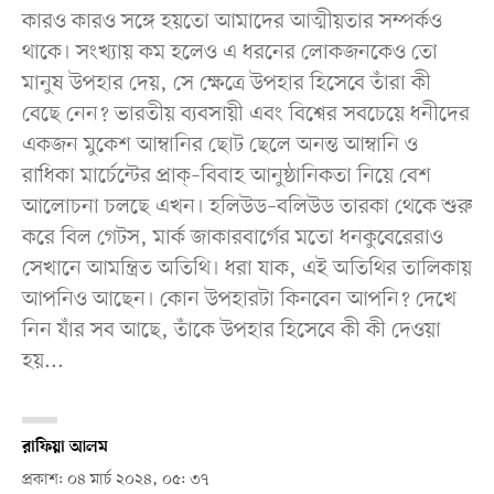
কারও কারও সঙ্গে হয়তো আমাদের আত্মীয়তার সম্পর্কও
থাকে। সংখ্যায় কম হলেও এ ধরনের লোকজনকেও তো
মানুষ উপহার দেয়, সে ক্ষেত্রে উপহার হিসেবে তাঁরা কী
বেছে নেন? ভারতীয় ব্যবসায়ী এবং বিশ্বের সবচেয়ে ধনীদের
একজন মুকেশ আম্বানির ছোট ছেলে অনন্ত আম্বানি ও
রাধিকা মার্চেন্টের প্রাক্‌–বিবাহ আনুষ্ঠানিকতা নিয়ে বেশ
আলোচনা চলছে এখন। হলিউড–বলিউড তারকা থেকে শুরু
করে বিল গেটস, মার্ক জাকারবার্গের মতো ধনকুবেরেরাও
সেখানে আমন্ত্রিত অতিথি। ধরা যাক, এই অতিথির তালিকায়
আপনিও আছেন। কোন উপহারটা কিনবেন আপনি? দেখে
নিন যাঁর সব আছে, তাঁকে উপহার হিসেবে কী কী দেওয়া
হয়...
রাফিয়া আলম
প্রকাশ: ০৪ মার্চ ২০২৪, ০৫: ৩৭