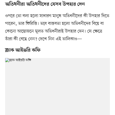
অতিধনীরা অতিধনীদের যেসব উপহার দেন
ওপরে তো বলা হলো সাধারণ মানুষ অতিধনীদের কী উপহার দিতে
পারেন, তার ফিরিস্তি। তবে বাস্তবতা হলো অতিধনীদের বিয়ে বা
কোনো আয়োজনে মূলত অতিধনীরাই উপহার দেন। সে ক্ষেত্রে
তাঁরা কী বেছে নেন? দেখে নিন এই তালিকাও—
ব্ল্যাক আইভরি কফি