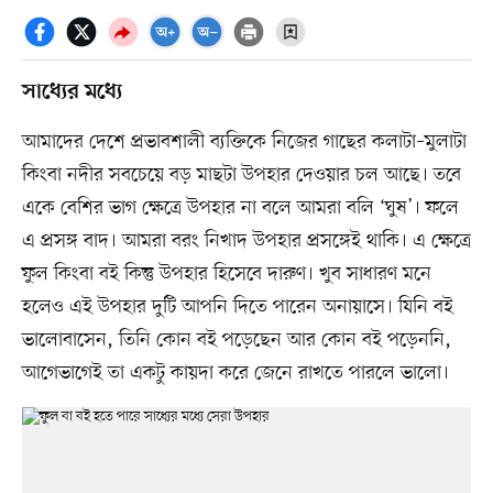
সাধ্যের মধ্যে
আমাদের দেশে প্রভাবশালী ব্যক্তিকে নিজের গাছের কলাটা–মুলাটা
কিংবা নদীর সবচেয়ে বড় মাছটা উপহার দেওয়ার চল আছে। তবে
একে বেশির ভাগ ক্ষেত্রে উপহার না বলে আমরা বলি ‘ঘুষ’। ফলে
এ প্রসঙ্গ বাদ। আমরা বরং নিখাদ উপহার প্রসঙ্গেই থাকি। এ ক্ষেত্রে
ফুল কিংবা বই কিন্তু উপহার হিসেবে দারুণ। খুব সাধারণ মনে
হলেও এই উপহার দুটি আপনি দিতে পারেন অনায়াসে। যিনি বই
ভালোবাসেন, তিনি কোন বই পড়েছেন আর কোন বই পড়েননি,
আগেভাগেই তা একটু কায়দা করে জেনে রাখতে পারলে ভালো।