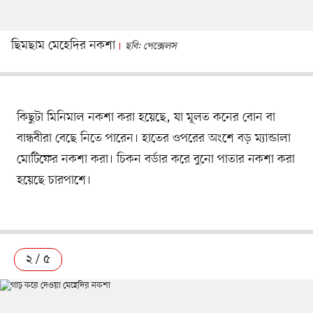
ছিমছাম মেহেদির নকশা
ছবি: পেক্সেলস
কিছুটা মিনিমাল নকশা করা হয়েছে, যা মূলত কনের বোন বা
বান্ধবীরা বেছে নিতে পারেন। হাতের ওপরের অংশে বড় ম্যান্ডালা
মোটিফের নকশা করা। চিকন বর্ডার করে বুনো পাতার নকশা করা
হয়েছে চারপাশে।
২ / ৫