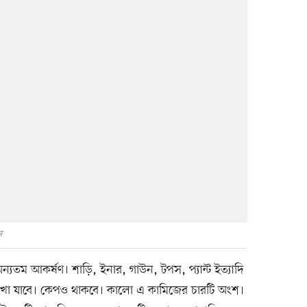
ন
তম আকর্ষণ। শাড়ি, ইনার, গাউন, টপস, প্যান্ট ইত্যাদি
েখা যাবে। কেপও থাকবে। কালো এ কামিজের চারটি অংশ।