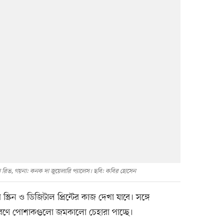
 রিভ, গয়না: কনক দা জুয়েলারি প্যালেস। ছবি: কবির হোসেন
্রিন ও ডিজিটাল প্রিন্টের কাজ দেখা যাবে। সঙ্গে
রণে পোশাকগুলো জমকালো চেহারা পাচ্ছে।