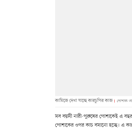
কামিজে দেখা যাচ্ছে কারচুপির কাজ
পোশাক: লা
সব বয়সী নারী-পুরুষের পোশাকেই এ বছর স্ক
পোশাকের ওপর কাচ বসানো হচ্ছে। এ কা