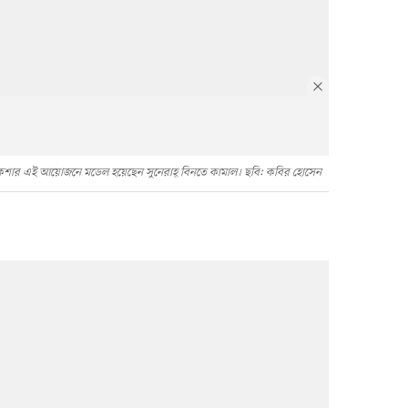
শার এই আয়োজনে মডেল হয়েছেন সুনেরাহ্ বিনতে কামাল। ছবি: কবির হোসেন