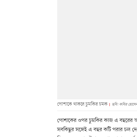
পোশাকে থাকবে চুমকির চমক
ছবি: কবির হোসে
পোশাকের ওপর চুমকির কাজ এ বছরের অন্য
সবকিছুর সঙ্গেই এ বছর কটি পরার চল দ