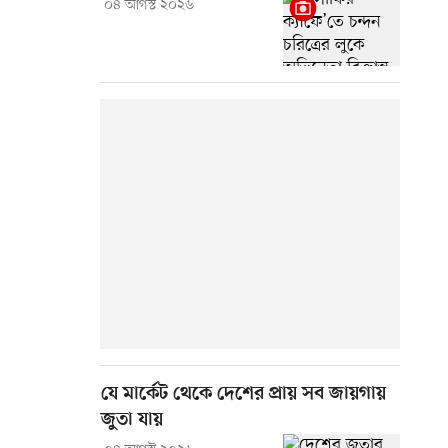
০৪ আগস্ট ২০২৬
যে মার্কেট থেকে দেশের প্রায় সব জায়গায়
জুতা যায়