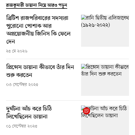
রাজকুমারী ডায়ানা নিয়ে আরও পড়ুন
ব্রিটিশ রাজপরিবারের সদস্যরা
পুরোনো পোশাক আর
অপ্রয়োজনীয় জিনিস কি ফেলে
দেন
২৫ মে ২০২৬
প্রিন্সেস ডায়ানা কীভাবে তাঁর দিন
শুরু করতেন
০৩ সেপ্টেম্বর ২০২৫
দুর্ঘটনা আঁচ করে চিঠি
লিখেছিলেন ডায়ানা
০১ সেপ্টেম্বর ২০২৫