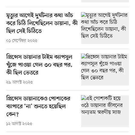
মৃত্যুর আগেই দুর্ঘটনার কথা আঁচ
করে চিঠি লিখেছিলেন ডায়ানা, কী
ছিল সেই চিঠিতে
০১ সেপ্টেম্বর ২০২৫
প্রিন্সেস ডায়ানার টাইম ক্যাপসুল
খুঁজে পাওয়া গেল ৩০ বছর পর,
কী ছিল ভেতরে
২৯ আগস্ট ২০২৫
প্রিন্সেস ডায়ানাকেও পোশাকের
ব্যাপারে ‘না’ শুনতে হয়েছিল
কেন?
১২ আগস্ট ২০২৫