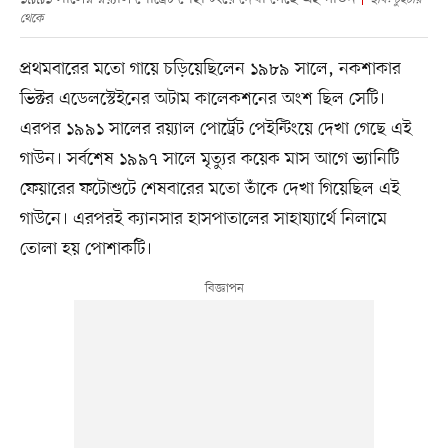
থেকে
প্রথমবারের মতো গায়ে চড়িয়েছিলেন ১৯৮৯ সালে, নকশাকার
ভিক্টর এডেলস্টেইনের অটাম কালেকশনের অংশ ছিল সেটি।
এরপর ১৯৯১ সালের রয়্যাল পোর্ট্রেট পেইন্টিংয়ে দেখা গেছে এই
গাউন। সর্বশেষ ১৯৯৭ সালে মৃত্যুর কয়েক মাস আগে ভ্যানিটি
ফেয়ারের ফটোশুটে শেষবারের মতো তাঁকে দেখা গিয়েছিল এই
গাউনে। এরপরই ক্যানসার হাসপাতালের সাহায্যার্থে নিলামে
তোলা হয় পোশাকটি।