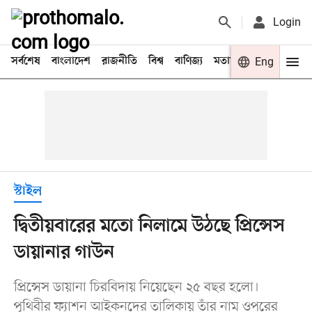
Login
সর্বশেষ
বাংলাদেশ
রাজনীতি
বিশ্ব
বাণিজ্য
মতামত
খেলা
Eng
বিনো
স্টাইল
দ্বিতীয়বারের মতো নিলামে উঠছে প্রিন্সেস
ডায়ানার গাউন
প্রিন্সেস ডায়ানা চিরবিদায় নিয়েছেন ২৫ বছর হলো।
পৃথিবীর ফ্যাশন আইকনদের তালিকায় তাঁর নাম ওপরের