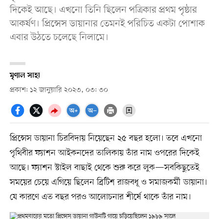
দিকেই আছে। এখনো তিনি ছিলেন পত্রিকার প্রথম পৃষ্ঠার
আকর্ষণ। প্রিন্সেস ডায়ানার তেমনই পরিচিত একটা পোশাক
এবার উঠতে চলেছে নিলামে।
মৃণাল সাহা
প্রকাশ: ১২ জানুয়ারি ২০২৩, ০৩: ৩০
প্রিন্সেস ডায়ানা চিরবিদায় নিয়েছেন ২৫ বছর হলো। তবে এখনো
পৃথিবীর ফ্যাশন আইকনদের তালিকায় তাঁর নাম ওপরের দিকেই
আছে। ফ্যাশন স্টাইল বাছাই থেকে শুরু করে লুক—সবকিছুতেই
সময়ের চেয়ে এগিয়ে ছিলেন ব্রিটিশ রাজবধূ ও সমাজকর্মী ডায়ানা।
যে কারণে এত বছর পরও আলোচনার শীর্ষে থাকে তাঁর নাম।