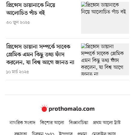
প্রিন্সেস ডায়ানাকে নিয়ে
আলোচিত পাঁচ বই
৩০ জুন ২০২৫
প্রিন্সেস ডায়ানা সম্পর্কে সাবেক
প্রেমিক এমন কিছু তথ্য ফাঁস
করলেন, যা বিশ্ব আগে জানত না
১০ মার্চ ২০২৫
নাগরিক সংবাদ
কিশোর আলো
বিজ্ঞানচিন্তা
প্রথম আলো ট্রাস্ট
বন্ধুসভা
চিরন্তন ১৯৭১
ইপেপার
প্রথমা
মোবাইল ভ্যাস