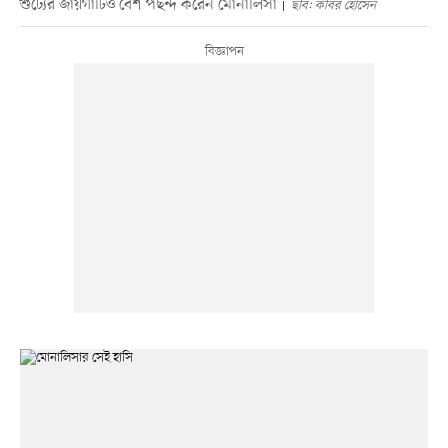
শুট্যের জায়গাটিও বেশ পছন্দ করেন মোনালিসা
ছবি: কবির হোসেন