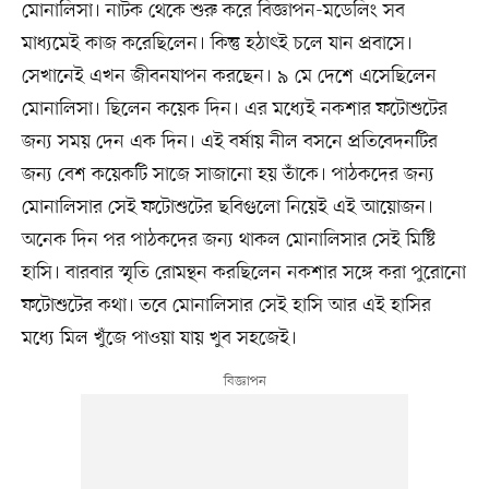
মোনালিসা। নাটক থেকে শুরু করে বিজ্ঞাপন-মডেলিং সব
মাধ্যমেই কাজ করেছিলেন। কিন্তু হঠাৎই চলে যান প্রবাসে।
সেখানেই এখন জীবনযাপন করছেন। ৯ মে দেশে এসেছিলেন
মোনালিসা। ছিলেন কয়েক দিন। এর মধ্যেই নকশার ফটোশুটের
জন্য সময় দেন এক দিন। এই বর্ষায় নীল বসনে প্রতিবেদনটির
জন্য বেশ কয়েকটি সাজে সাজানো হয় তাঁকে। পাঠকদের জন্য
মোনালিসার সেই ফটোশুটের ছবিগুলো নিয়েই এই আয়োজন।
অনেক দিন পর পাঠকদের জন্য থাকল মোনালিসার সেই মিষ্টি
হাসি। বারবার স্মৃতি রোমন্থন করছিলেন নকশার সঙ্গে করা পুরোনো
ফটোশুটের কথা। তবে মোনালিসার সেই হাসি আর এই হাসির
মধ্যে মিল খুঁজে পাওয়া যায় খুব সহজেই।