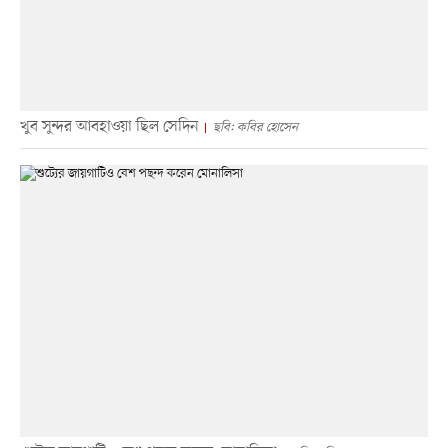
খুব সুন্দর আবহাওয়া ছিল সেদিন
ছবি: কবির হোসেন