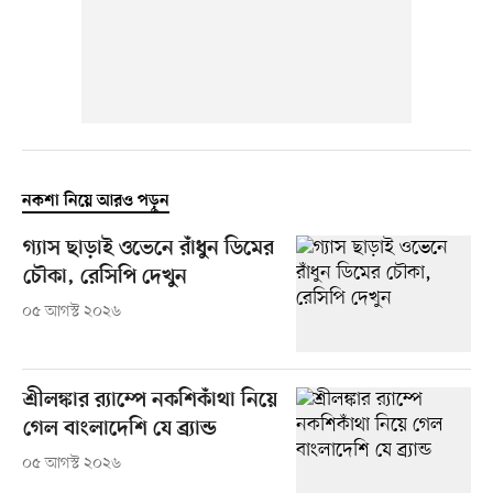
নকশা নিয়ে আরও পড়ুন
গ্যাস ছাড়াই ওভেনে রাঁধুন ডিমের
চৌকা, রেসিপি দেখুন
০৫ আগস্ট ২০২৬
শ্রীলঙ্কার র‍্যাম্পে নকশিকাঁথা নিয়ে
গেল বাংলাদেশি যে ব্র্যান্ড
০৫ আগস্ট ২০২৬