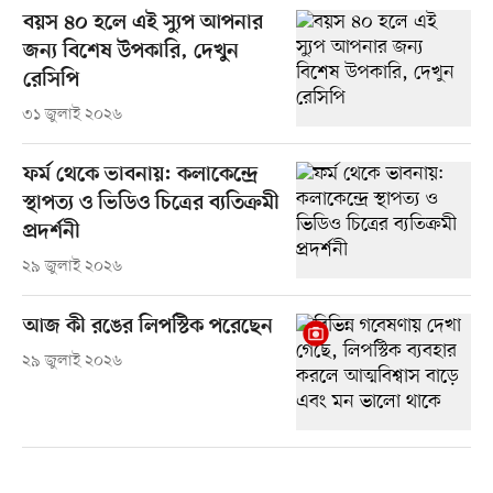
বয়স ৪০ হলে এই স্যুপ আপনার
জন্য বিশেষ উপকারি, দেখুন
রেসিপি
৩১ জুলাই ২০২৬
ফর্ম থেকে ভাবনায়: কলাকেন্দ্রে
স্থাপত্য ও ভিডিও চিত্রের ব্যতিক্রমী
প্রদর্শনী
২৯ জুলাই ২০২৬
আজ কী রঙের লিপস্টিক পরেছেন
২৯ জুলাই ২০২৬