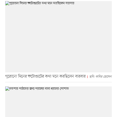
পুরোনো দিনের ফটোশ্যুটের কথা মনে করছিলেন বারবার
ছবি: কবির হোসেন