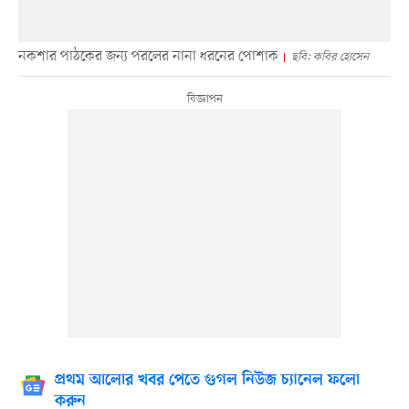
নকশার পাঠকের জন্য পরলের নানা ধরনের পোশাক
ছবি: কবির হোসেন
প্রথম আলোর খবর পেতে গুগল নিউজ চ্যানেল ফলো
করুন