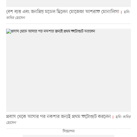
বেশ ব্যস্ত এবং জনপ্রিয় মডেল ছিলেন মোজেজা আশরাফ মোনালিসা
ছবি:
কবির হোসেন
প্রবাস থেকে আসার পর নকশার জন্যই প্রথম ফটোশ্যুট করলেন
ছবি: কবির
হোসেন