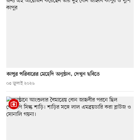
কাপুর পরিবারের মেহেদি অনুষ্ঠান, দেখুন ছবিতে
০৫ জুলাই ২০২৬