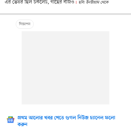
এর ভেতর ছিল চকলেট, গাছের বীজও
ছবি: ইনস্টাগ্রাম থেকে
প্রথম আলোর খবর পেতে গুগল নিউজ চ্যানেল ফলো
করুন