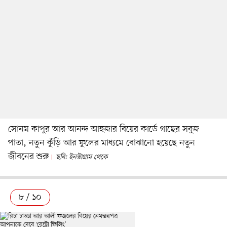
সোনম কাপুর আর আনন্দ আহুজার বিয়ের কার্ডে গাছের সবুজ
পাতা, নতুন কুঁড়ি আর ফুলের মাধ্যমে বোঝানো হয়েছে নতুন
জীবনের শুরু
ছবি: ইনস্টাগ্রাম থেকে
৮ / ১০