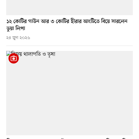
১২ কোটির গাউন আর ৩ কোটির হীরার আংটিতে বিয়ে সারলেন
ডুয়া লিপা
২৪ জুন ২০২৬