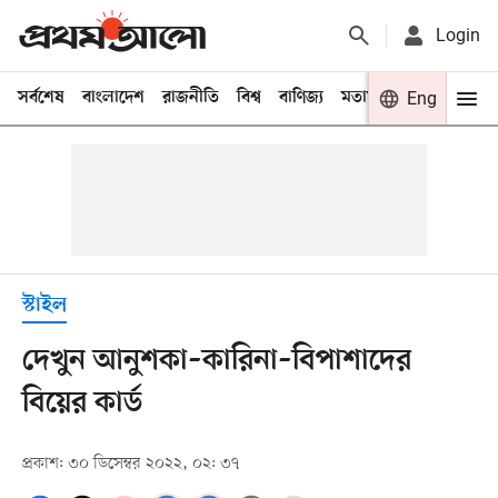
Login
সর্বশেষ
বাংলাদেশ
রাজনীতি
বিশ্ব
বাণিজ্য
মতামত
খেলা
Eng
বিনো
স্টাইল
দেখুন আনুশকা–কারিনা–বিপাশাদের
বিয়ের কার্ড
প্রকাশ: ৩০ ডিসেম্বর ২০২২, ০২: ৩৭