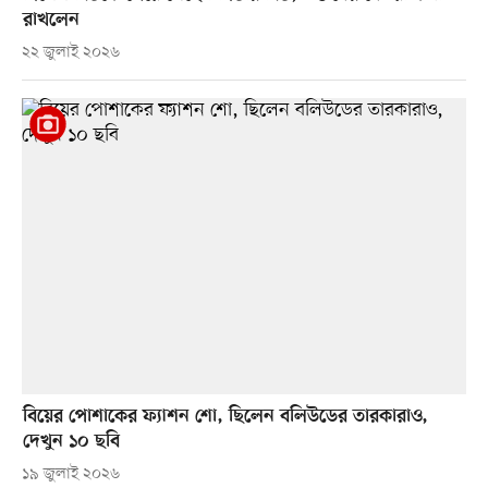
রাখলেন
২২ জুলাই ২০২৬
বিয়ের পোশাকের ফ্যাশন শো, ছিলেন বলিউডের তারকারাও,
দেখুন ১০ ছবি
১৯ জুলাই ২০২৬