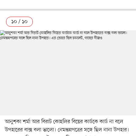
১০ / ১০
আনুশকা শর্মা আর বিরাট কোহলির বিয়ের কার্ডকে কার্ড না বলে
উপহারের বাক্স বলা ভালো। নেমন্তন্নপত্রের সঙ্গে ছিল নানা উপহার।