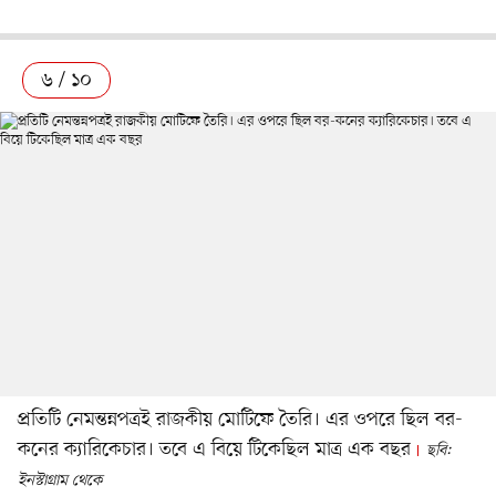
৬ / ১০
প্রতিটি নেমন্তন্নপত্রই রাজকীয় মোটিফে তৈরি। এর ওপরে ছিল বর-
কনের ক্যারিকেচার। তবে এ বিয়ে টিকেছিল মাত্র এক বছর
ছবি:
ইনস্টাগ্রাম থেকে