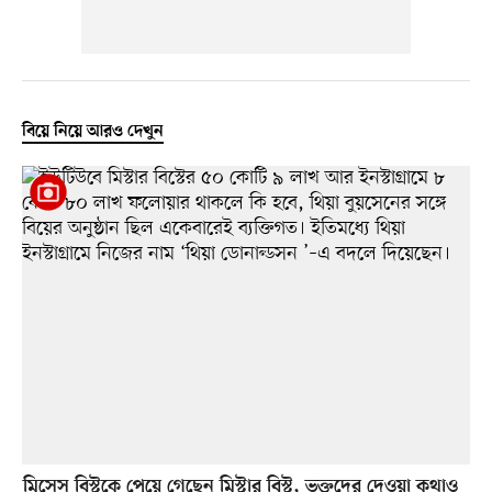
বিয়ে নিয়ে আরও দেখুন
মিসেস বিস্টকে পেয়ে গেছেন মিস্টার বিস্ট, ভক্তদের দেওয়া কথাও