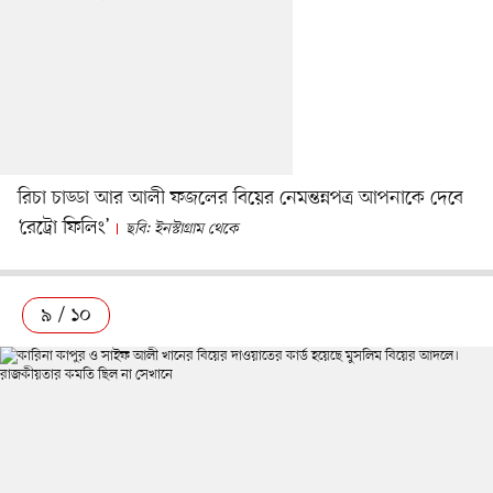
রিচা চাড্ডা আর আলী ফজলের বিয়ের নেমন্তন্নপত্র আপনাকে দেবে
‘রেট্রো ফিলিং’
ছবি: ইনস্টাগ্রাম থেকে
৯ / ১০