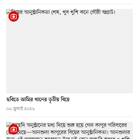
ছবিতে আমির খানের তৃতীয় বিয়ে
০৬ জুলাই ২০২৬