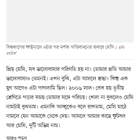
বিশ্বকাপের ফাইনালে ওঠার পর দর্শক অভিবাদনের জবাবে মেসি
ছবি:
রয়টার্স
প্রিয় মেসি, সব ভালোবাসার পরিণতি হয় না। তোমার প্রতি আমার
ভালোবাসাও তেমনই। এখন বুঝি, এটা আসলে শ্রদ্ধা। কিন্তু এক
যুগ আগেও এটা পাগলামি ছিল। ২০০৬ সাল। বোধ হয় তৃতীয়
শ্রেণিতে পড়ার সময় তোমার সঙ্গে পরিচয়। খেলা না বুঝলেও মেসি
নামটাই বুঝতাম। এমনকি আব্বুকেও বলে রাখতাম, মেসি মাঠে
নামলে যেন আমাকে ডেকে দেয়। আসলে আমার কাছে ফুটবল
আর মেসি, দুটি অভিন্ন নাম।
আরও পড়ুন