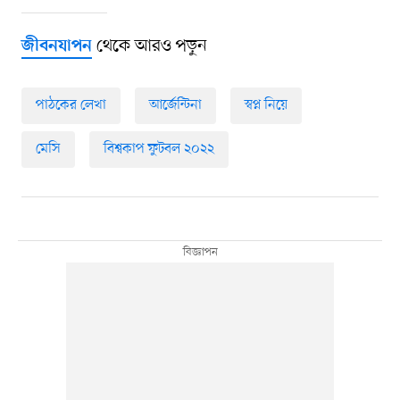
থেকে আরও পড়ুন
জীবনযাপন
পাঠকের লেখা
আর্জেন্টিনা
স্বপ্ন নিয়ে
মেসি
বিশ্বকাপ ফুটবল ২০২২