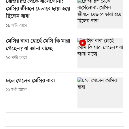
রোজারিও থেকে বার্সেলোনা:
মেসির জীবনে যেভাবে ছায়া হয়ে
ছিলেন বাবা
১৯ ঘণ্টা আগে
মেসির বাবা হোর্হে মেসি কি মারা
গেছেন? যা জানা যাচ্ছে
২০ ঘণ্টা আগে
চলে গেলেন মেসির বাবা
২১ ঘণ্টা আগে