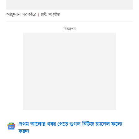
আঞ্জুমান সরকারে
ছবি: সংগৃহীত
প্রথম আলোর খবর পেতে গুগল নিউজ চ্যানেল ফলো
করুন