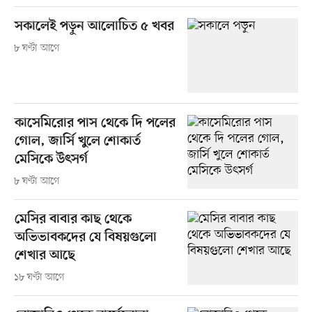
সকালেই পড়ুন আলোচিত ৫ খবর
৮ ঘণ্টা আগে
কাসেমিরোর পাস থেকে দি পলের
গোল, জার্সি খুলে শোকার্ত
মেসিকে উৎসর্গ
৮ ঘণ্টা আগে
মেসির বাবার কাছ থেকে
অভিভাবকদের যে বিষয়গুলো
শেখার আছে
১৮ ঘণ্টা আগে