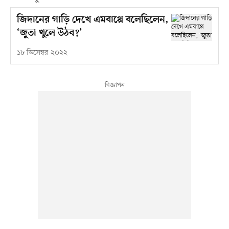
জিদানের গাড়ি দেখে এমবাপ্পে বলেছিলেন,
‘জুতা খুলে উঠব?’
১৮ ডিসেম্বর ২০২২