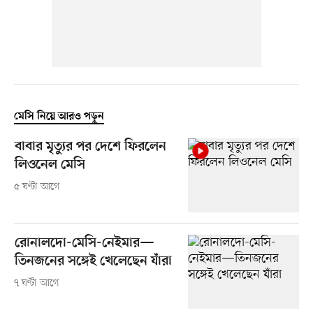
মেসি নিয়ে আরও পড়ুন
বাবার মৃত্যুর পর দেশে ফিরলেন
লিওনেল মেসি
৫ ঘণ্টা আগে
রোনালদো-মেসি-নেইমার—
তিনজনের সঙ্গেই খেলেছেন যাঁরা
৭ ঘণ্টা আগে