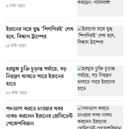
৩ ঘণ্টা আগে
ইরানের সঙ্গে যুদ্ধ ‘শিগগিরই’ শেষ
হবে, বিশ্বাস ট্রাম্পের
১১ ঘণ্টা আগে
হরমুজ চুক্তি চূড়ান্ত পর্যায়ে, বড়
নিয়ন্ত্রণ থাকতে পারে ইরানের
হাতে
২০ ঘণ্টা আগে
পদত্যাগ করতে চাওয়ার খবর
নাকচ করলেন ইরানের প্রেসিডেন্ট
পেজেশকিয়ান