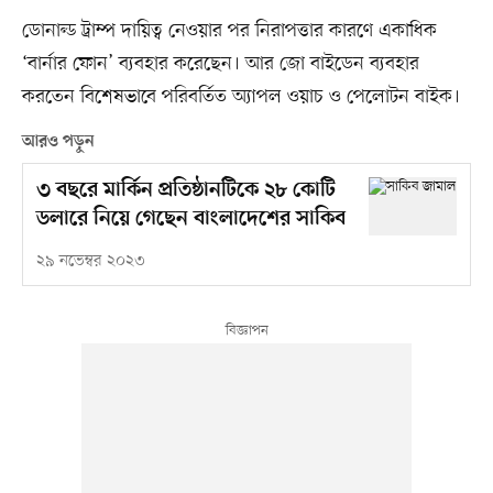
ডোনাল্ড ট্রাম্প দায়িত্ব নেওয়ার পর নিরাপত্তার কারণে একাধিক
‘বার্নার ফোন’ ব্যবহার করেছেন। আর জো বাইডেন ব্যবহার
করতেন বিশেষভাবে পরিবর্তিত অ্যাপল ওয়াচ ও পেলোটন বাইক।
আরও পড়ুন
৩ বছরে মার্কিন প্রতিষ্ঠানটিকে ২৮ কোটি
ডলারে নিয়ে গেছেন বাংলাদেশের সাকিব
২৯ নভেম্বর ২০২৩