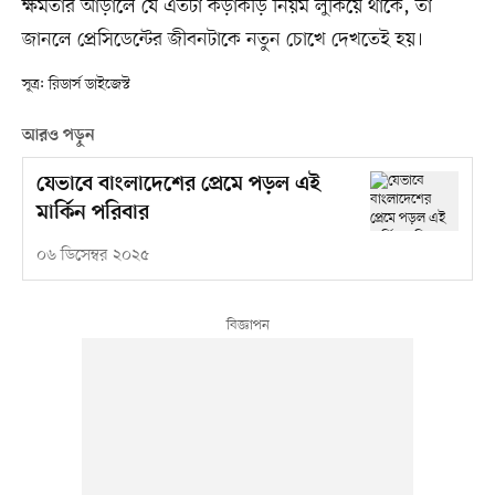
ক্ষমতার আড়ালে যে এতটা কড়াকড়ি নিয়ম লুকিয়ে থাকে, তা
জানলে প্রেসিডেন্টের জীবনটাকে নতুন চোখে দেখতেই হয়।
সূত্র: রিডার্স ডাইজেস্ট
আরও পড়ুন
যেভাবে বাংলাদেশের প্রেমে পড়ল এই
মার্কিন পরিবার
০৬ ডিসেম্বর ২০২৫