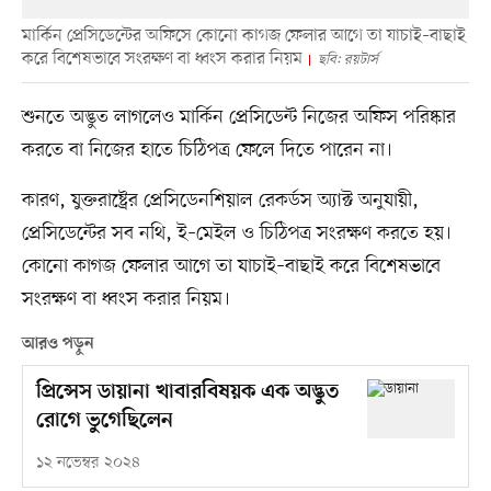
মার্কিন প্রেসিডেন্টের অফিসে কোনো কাগজ ফেলার আগে তা যাচাই–বাছাই
করে বিশেষভাবে সংরক্ষণ বা ধ্বংস করার নিয়ম
ছবি: রয়টার্স
শুনতে অদ্ভুত লাগলেও মার্কিন প্রেসিডেন্ট নিজের অফিস পরিষ্কার
করতে বা নিজের হাতে চিঠিপত্র ফেলে দিতে পারেন না।
কারণ, যুক্তরাষ্ট্রের প্রেসিডেনশিয়াল রেকর্ডস অ্যাক্ট অনুযায়ী,
প্রেসিডেন্টের সব নথি, ই–মেইল ও চিঠিপত্র সংরক্ষণ করতে হয়।
কোনো কাগজ ফেলার আগে তা যাচাই–বাছাই করে বিশেষভাবে
সংরক্ষণ বা ধ্বংস করার নিয়ম।
আরও পড়ুন
প্রিন্সেস ডায়ানা খাবারবিষয়ক এক অদ্ভুত
রোগে ভুগেছিলেন
১২ নভেম্বর ২০২৪