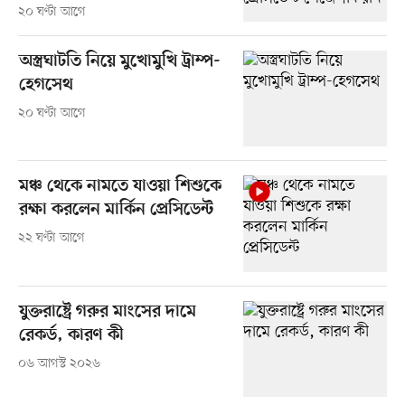
২০ ঘণ্টা আগে
অস্ত্রঘাটতি নিয়ে মুখোমুখি ট্রাম্প-
হেগসেথ
২০ ঘণ্টা আগে
মঞ্চ থেকে নামতে যাওয়া শিশুকে
রক্ষা করলেন মার্কিন প্রেসিডেন্ট
২২ ঘণ্টা আগে
যুক্তরাষ্ট্রে গরুর মাংসের দামে
রেকর্ড, কারণ কী
০৬ আগস্ট ২০২৬