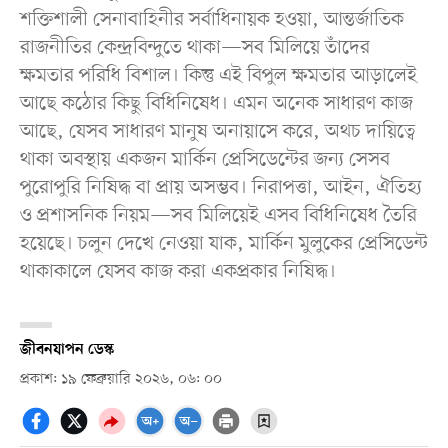
শক্তিশালী সেনাবাহিনীর সর্বাধিনায়ক হওয়া, আন্তর্জাতিক
রাজনীতির কেন্দ্রবিন্দুতে থাকা—সব মিলিয়ে তাঁদের
ক্ষমতার পরিধি বিশাল। কিন্তু এই বিপুল ক্ষমতার আড়ালেই
আছে কঠোর কিছু বিধিনিষেধ। এমন অনেক সাধারণ কাজ
আছে, যেসব সাধারণ মানুষ অনায়াসে করে, অথচ দায়িত্বে
থাকা অবস্থায় একজন মার্কিন প্রেসিডেন্টের জন্য সেসব
পুরোপুরি নিষিদ্ধ বা প্রায় অসম্ভব। নিরাপত্তা, আইন, ঐতিহ্য
ও প্রশাসনিক নিয়ম—সব মিলিয়েই এসব বিধিনিষেধ তৈরি
হয়েছে। চলুন দেখে নেওয়া যাক, মার্কিন মুলুকের প্রেসিডেন্ট
থাকাকালে যেসব কাজ করা একপ্রকার নিষিদ্ধ।
জীবনযাপন ডেস্ক
প্রকাশ: ১৯ ফেব্রুয়ারি ২০২৬, ০৬: ০০