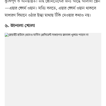
ঝুঁকিপূর্ণ ও অনিয়ন্ত্রিত। তাই প্রেসিডেন্টের জন্য আছে আলাদা প্লেন
—এয়ার ফোর্স ওয়ান। সত্যি বলতে, এয়ার ফোর্স ওয়ান থাকলে
সাধারণ বিমানে ওঠার ইচ্ছা মাথায় উঁকি দেওয়ার কথাও নয়।
৬. জানালা খোলা