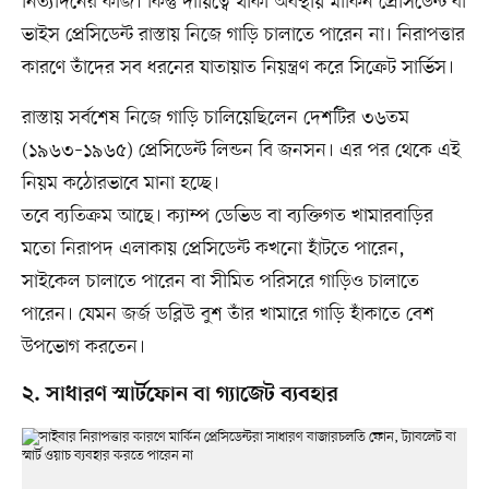
নিত্যদিনের কাজ। কিন্তু দায়িত্বে থাকা অবস্থায় মার্কিন প্রেসিডেন্ট বা
ভাইস প্রেসিডেন্ট রাস্তায় নিজে গাড়ি চালাতে পারেন না। নিরাপত্তার
কারণে তাঁদের সব ধরনের যাতায়াত নিয়ন্ত্রণ করে সিক্রেট সার্ভিস।
রাস্তায় সর্বশেষ নিজে গাড়ি চালিয়েছিলেন দেশটির ৩৬তম
(১৯৬৩–১৯৬৫) প্রেসিডেন্ট লিন্ডন বি জনসন। এর পর থেকে এই
নিয়ম কঠোরভাবে মানা হচ্ছে।
তবে ব্যতিক্রম আছে। ক্যাম্প ডেভিড বা ব্যক্তিগত খামারবাড়ির
মতো নিরাপদ এলাকায় প্রেসিডেন্ট কখনো হাঁটতে পারেন,
সাইকেল চালাতে পারেন বা সীমিত পরিসরে গাড়িও চালাতে
পারেন। যেমন জর্জ ডব্লিউ বুশ তাঁর খামারে গাড়ি হাঁকাতে বেশ
উপভোগ করতেন।
২. সাধারণ স্মার্টফোন বা গ্যাজেট ব্যবহার