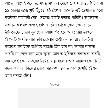
আছে। আগেই বলেছি, সমুদ্র সমতল থেকে ৫ হাজার ৬৮ মিটার বা
১৬ হাজার ৬২৮ ফুট উঁচুতে এই স্টেশন। শুনেছি এই স্টেশনে কোনো
কর্মকর্তা-কর্মচারী নেই। সত্যতা যাচাই করতে পারিনি। আলোতে
একদম ঝলমল করছে স্টেশন। ট্রেন থেকে কেউ কেউ নেমে
দাঁড়িয়েছেন, ছবি তুলছেন। আমি উবু হয়ে আধশোয়া ভঙ্গিতে
স্টেশনটি দেখছি আর ছবি তোলার চেষ্টা করছি। রাত তিনটায়
কামরার সবাইকে জাগিয়ে নামাটা ঠিক হবে না। আবার নামতে
পারছি না ভেবে মনে মনে সুজন আর আইরিনকে বকাঝকা করছি,
আমাকেই কেন ওপরের সিট দেওয়া হলো। আর আমিও কেন সিট
বদল করিনি। নিজের বোকামির কথা ভাবছি আর দেখছি স্টেশন
ত্যাগ করছে ট্রেন।