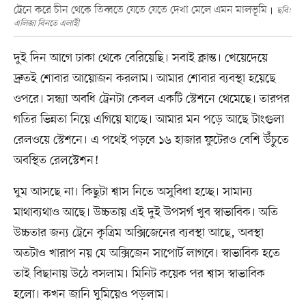
ট্রেনে করে চীন থেকে তিব্বতে যেতে যেতে দেখা মেলে এমন মালভূমি
ছবি:
এলিজা বিনতে এলাহী
দুই দিন আগে ঢাকা থেকে বেরিয়েছি। সবাই ক্লান্ত। খেয়েদেয়ে
দ্রুতই শোবার আয়োজন করলাম। আমার শোবার ব্যবস্থা হয়েছে
ওপরে। সন্ধ্যা অবধি ট্রেনটা কেবল একটি স্টেশনে থেমেছে। তারপর
গতির ভিন্নতা নিয়ে এগিয়ে যাচ্ছে। আমার মন পড়ে আছে টাংগুলা
রেলওয়ে স্টেশনে। এ পথেই পড়বে ১৬ হাজার ফুটেরও বেশি উঁচুতে
অবস্থিত রেলস্টেশন!
ঘুম আসছে না। কিছুটা শ্বাস নিতে অসুবিধা হচ্ছে। সামান্য
মাথাব্যথাও আছে। উচ্চতায় এই দুই উপসর্গ খুব স্বাভাবিক। অতি
উচ্চতার জন্য ট্রেনে কৃত্রিম অক্সিজেনের ব্যবস্থা আছে, অবস্থা
অতটাও খারাপ নয় যে অক্সিজেন সাপোর্ট লাগবে। স্বাভাবিক হতে
তাই বিছানায় উঠে বসলাম। মিনিট কয়েক পর শ্বাস স্বাভাবিক
হলো। কখন জানি ঘুমিয়েও পড়লাম।