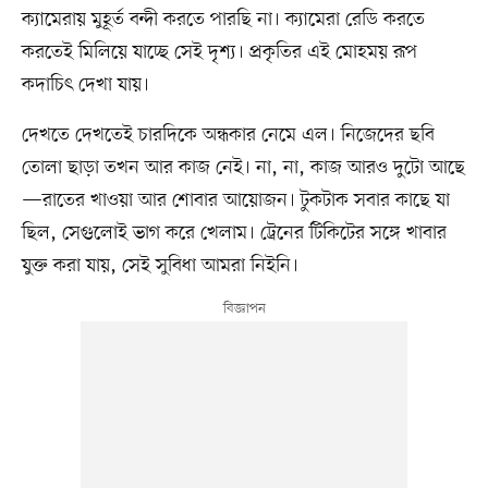
ক্যামেরায় মুহূর্ত বন্দী করতে পারছি না। ক্যামেরা রেডি করতে
করতেই মিলিয়ে যাচ্ছে সেই দৃশ্য। প্রকৃতির এই মোহময় রূপ
কদাচিৎ দেখা যায়।
দেখতে দেখতেই চারদিকে অন্ধকার নেমে এল। নিজেদের ছবি
তোলা ছাড়া তখন আর কাজ নেই। না, না, কাজ আরও দুটো আছে
—রাতের খাওয়া আর শোবার আয়োজন। টুকটাক সবার কাছে যা
ছিল, সেগুলোই ভাগ করে খেলাম। ট্রেনের টিকিটের সঙ্গে খাবার
যুক্ত করা যায়, সেই সুবিধা আমরা নিইনি।