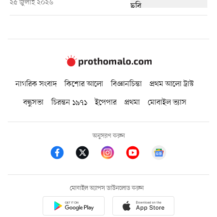
২৫ জুলাই ২০২৬
নাগরিক সংবাদ
কিশোর আলো
বিজ্ঞানচিন্তা
প্রথম আলো ট্রাস্ট
বন্ধুসভা
চিরন্তন ১৯৭১
ইপেপার
প্রথমা
মোবাইল ভ্যাস
অনুসরণ করুন
মোবাইল অ্যাপস ডাউনলোড করুন