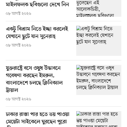
মাইলফলক ছবিগুলো দেখে নিন
০৮ আগস্ট ২০২৬
একটু বিশ্রাম নিতে ইচ্ছা করলেই
যেখানে ছুটে যান সুনেরাহ্
০৮ আগস্ট ২০২৬
যুক্তরাষ্ট্রে বসে ওষুধ উদ্ভাবনে
গবেষণা করছেন ইমরুল,
বাংলাদেশে চলছে ক্লিনিক্যাল
ট্রায়াল
০৮ আগস্ট ২০২৬
ঢাকার রাস্তা পার হতে ভয় পাওয়া
মেয়েটা সাইকেলে ঘুরছেন পুরো