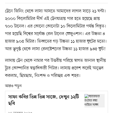
ট্রেনে জিনিং থেকে লাসা আসতে আমাদের লাগল সাড়ে ২১ ঘণ্টা।
২০০০ কিলোমিটার দীর্ঘ এই ট্রেনযাত্রায় পার হতে হয়েছে প্রায়
৭০০ টানেল। এর কোনো কোনোটা ১০ কিলোমিটার পর্যন্ত বিস্তৃত।
পার হয়েছি বিশ্বের সর্বোচ্চ রেল টানেল ফেঙ্গুওশান। এর উচ্চতা ৪
হাজার ৯০৫ মিটার। তিব্বতের গড় উচ্চতা ১১ হাজার ফুটের মতো।
আর ভূপৃষ্ঠ থেকে লাসা রেলস্টেশনের উচ্চতা ১১ হাজার ৯৪৫ ফুট!
লাসায় ট্রেন থেকে নামার পর উত্তরীয় পরিয়ে স্বাগত জানাল স্থানীয়
ট্যুর কোম্পানির স্বত্বাধিকারী পিটার। লাসায় প্রবেশ করেই অনুভব
করলাম, ছিমছাম, নিঃশব্দ ও পরিচ্ছন্ন এক শহর।
আরও পড়ুন
সাফা কবির ভিন্ন ভিন্ন সাজে, দেখুন ১২টি
ছবি