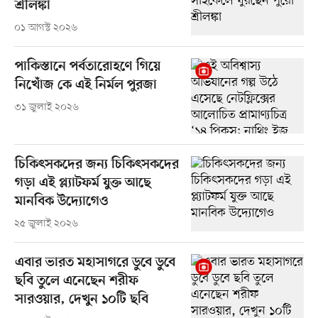
শ্রীলঙ্কা
০১ আগস্ট ২০২৬
পাকিস্তানে পর্বতারোহণে গিয়ে
নিখোঁজ কে এই নির্মল পুরজা
৩১ জুলাই ২০২৬
চিকিৎসকদের জন্য চিকিৎসকদের
গড়া এই প্ল্যাটফর্ম যুক্ত আছে
মানবিক উদ্যোগেও
২৫ জুলাই ২০২৬
এবার ভারত মহাসাগরে ডুবে ডুবে
ছবি তুলে এনেছেন শরীফ
সারওয়ার, দেখুন ১০টি ছবি