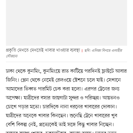
প্রকৃতি দেখতে দেখতেই খাবার খাওয়ার ব্যবস্থা
ছবি: এলিজা বিনতে এলাহীর
সৌজন্যে
ঢাকা থেকে কুনমিং, কুনমিংয়ে রাত কাটিয়ে পরদিনই ফ্লাইটে আবার
জিনিং। প্লেন থেকে নেমেই রেলওয়ে স্টেশনে চলে যাই। সেখানে
আমাদের তিব্বত পারমিট চেক করা হলো। এরপর ট্রেনের জন্য
অপেক্ষা। যাত্রীদের বসার জায়গাটা সুন্দর ও পরিচ্ছন্ন। আয়তনও
চোখে পড়ার মতো। চারদিকে নানা ধরনের খাবারের দোকান।
যাত্রীদের অনেকে খাবার কিনছেন। শুনেছি ট্রেনে খাবারের খুব
বেশি বিকল্প নেই, প্রত্যেকেই তাই সঙ্গে কিছু খাবার নিচ্ছেন।