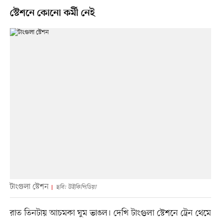
স্টেশনে কোনো কর্মী নেই
টাংগুলা স্টেশন
ছবি: উইকিপিডিয়া
রাত তিনটায় আচমকা ঘুম ভাঙল। দেখি টাংগুলা স্টেশনে ট্রেন থেমে