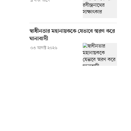
৯ ঘণ্টা আগে
স্বাধীনতার মহানায়ককে যেভাবে স্মরণ করে
ঘানাবাসী
০৩ আগস্ট ২০২৬