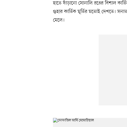
হাতে দাঁড়ানো সোনালি রঙের বিশাল কার্তি
গুহার কার্তিক মূর্তির মতোই দেখতে। সন
মেলে।