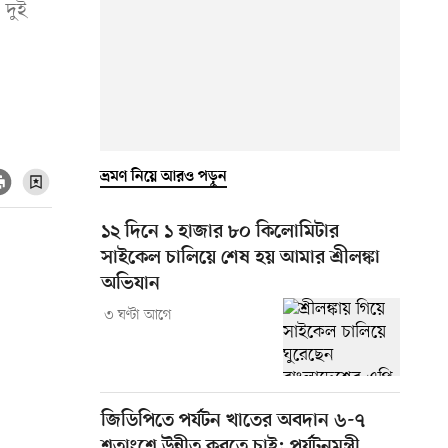
 দুই
ভ্রমণ নিয়ে আরও পড়ুন
১২ দিনে ১ হাজার ৮০ কিলোমিটার
সাইকেল চালিয়ে শেষ হয় আমার শ্রীলঙ্কা
অভিযান
৩ ঘণ্টা আগে
জিডিপিতে পর্যটন খাতের অবদান ৬-৭
শতাংশে উন্নীত করতে চাই: পর্যটনমন্ত্রী