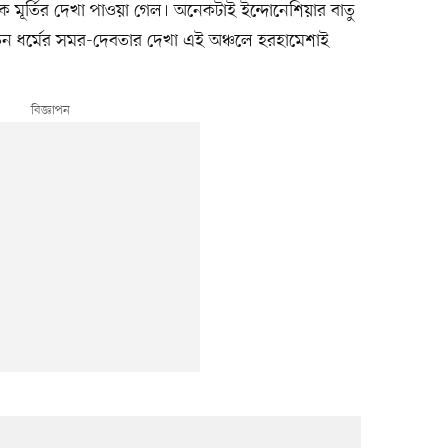
ক মূর্তির দেখা পাওয়া গেল। অনেকটাই ইন্দোনেশিয়ার বাতু
াতন ধর্মের সমর-দেবতার দেখা এই অঞ্চলে হরহামেশাই