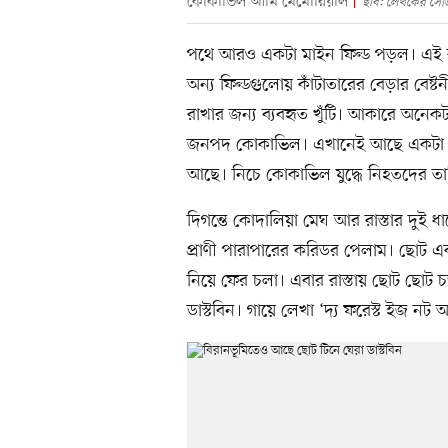
কোকাভিল আর্মি মেমোরিয়াল
ছবি: লেখকের সৌজ
পথে আরও একটা মাইন ফিল্ড পড়ল। এই কদি
অন্য ফিল্ডগুলোয় কাঁটাতারের বেড়ার বেষ
রাখার জন্য ব্যবহৃত খুঁটি। আকারে অনেক
জনপদ কোকাভিল। এখানেই আছে একটা সুদৃশ্
আছে। নিচে কোকাভিল যুদ্ধে নিহতদের ত
দিগন্তে কোদালিয়া মেঘ আর রাস্তার দুই ধা
প্রাণী পারাপারের করিডর পেলাম। ছোট 
নিয়ে ফের চলা। এবার রাস্তায় ছোট ছোট
ডাস্টবিন। গায়ে লেখা ‘দ্য ফরেস্ট ইজ নট আ