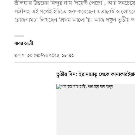
শ্রীলঙ্কার উত্তরের বিন্দুর নাম ‘পয়েন্ট পেড্রো’; আর সবচেয়ে 
সঙ্গীসহ এই পথেই হাঁটতে শুরু করেছেন এভারেস্ট ও লোৎস
রোজনামচা লিখছেন ‘প্রথম আলো’য়। আজ পড়ুন তৃতীয় পর
বাবর আলী
প্রকাশ: ৩০ সেপ্টেম্বর ২০২৪, ১৬: ৫৫
তৃতীয় দিন: ইরানামাডু থেকে কানাকারইয়