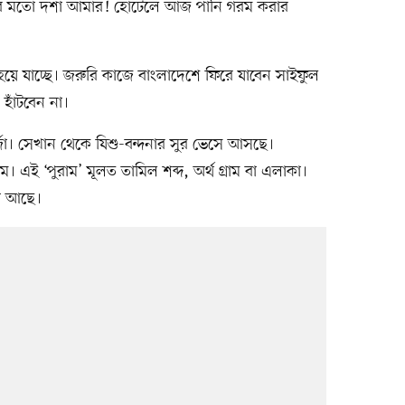
য়ার মতো দশা আমার! হোটেলে আজ পানি গরম করার
যাচ্ছে। জরুরি কাজে বাংলাদেশে ফিরে যাবেন সাইফুল
হাঁটবেন না।
া। সেখান থেকে যিশু-বন্দনার সুর ভেসে আসছে।
 এই ‘পুরাম’ মূলত তামিল শব্দ, অর্থ গ্রাম বা এলাকা।
া আছে।