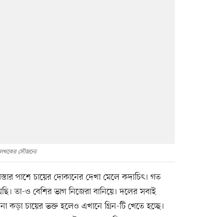
লেখকের সৌজন্যে
রাস্তার পাশে চায়ের দোকানের দেখা মেলে কদাচিৎ। গত
েছি। তা-ও বেশির ভাগ নিজেরা বানিয়ে। দলের সবাই
িনা কড়া চায়ের ভক্ত হলেও এখানে গ্রিন-টি খেতে হচ্ছে।