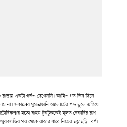
 রাস্তায় একটা গর্তও দেখেননি। আমিও গত তিন দিনে
 না। সকালের ঘুমভাঙানি অ্যালার্মের শব্দ তুলে এগিয়ে
ত অটোরিকশার মতো বাহন টুকটুককেই মূলত বেকারির রূপ
মুরক্যান্ডির পর থেকে রাস্তার ধারে নিমের ছড়াছড়ি। বর্শা