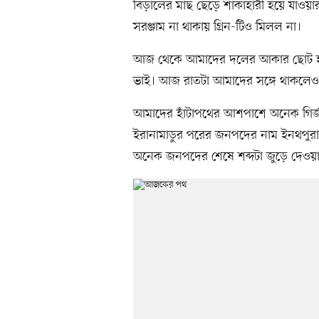
বিড়ালের মাছ ছেড়ে শাকাহারী হয়ে যাও
সরঞ্জাম না থাকায় গ্রিন-টিও মিলল না।
আজ থেকে আমাদের দলের আকার ছোট হয়ে 
ভাই। আজ রাতটা আমাদের সঙ্গে থাকলেও 
আমাদের হাঁটাপথের আশপাশে অনেক গির্জ
ইরানামাডুর পরের জনপদের নাম ইনথপুরাম।
অনেক জনপদের শেষে শব্দটা জুড়ে দেওয়