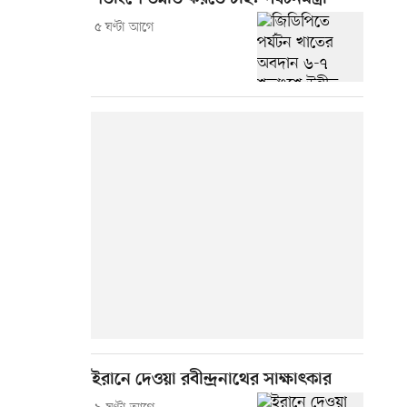
৫ ঘণ্টা আগে
ইরানে দেওয়া রবীন্দ্রনাথের সাক্ষাৎকার