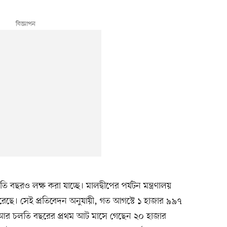
ি বছরও লক্ষ করা যাচ্ছে। মালদ্বীপের পর্যটন মন্ত্রণালয়
 করেছে। সেই প্রতিবেদন অনুযায়ী, গত আগস্টে ১ হাজার ৯৯৭
। আর চলতি বছরের প্রথম আট মাসে গেছেন ২০ হাজার