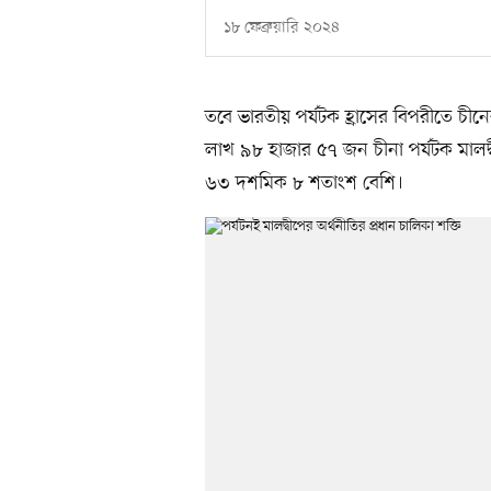
১৮ ফেব্রুয়ারি ২০২৪
তবে ভারতীয় পর্যটক হ্রাসের বিপরীতে চী
লাখ ৯৮ হাজার ৫৭ জন চীনা পর্যটক মাল
৬৩ দশমিক ৮ শতাংশ বেশি।