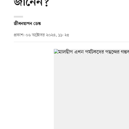
জানেন?
জীবনযাপন ডেস্ক
প্রকাশ: ০৬ অক্টোবর ২০২৪, ১১: ২৫