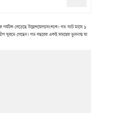
নের পর্যটক বেড়েছে উল্লেখযোগ্যসংখ্যক। গত আট মাসে ১
দ্বীপ ঘুরতে গেছেন। গত বছরের একই সময়ের তুলনায় যা