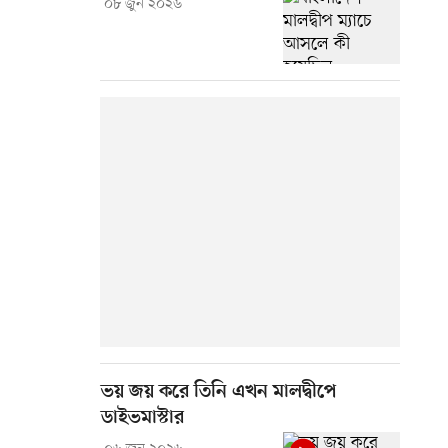
০৮ জুন ২০২৬
ভয় জয় করে তিনি এখন মালদ্বীপে
ডাইভমাস্টার