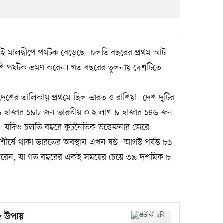
বেই মালদ্বীপে পর্যটক বেড়েছে। চলতি বছরের প্রথম আট
 পর্যটক ভ্রমণ করেন। গত বছরের তুলনায় দেশটিতে
 দেশের তালিকায় প্রথমে ছিল ভারত ও রাশিয়া। দেশ দুটির
াখ ৯ হাজার ১৯৮ জন ভারতীয় ও ২ লাখ ৯ হাজার ১৪৬ জন
েন। যদিও চলতি বছরে কূটনৈতিক উত্তেজনার জেরে
ীর্ষে থাকা ভারতের অবস্থান এখন ষষ্ঠ। আগস্ট পর্যন্ত ৮১
ণ করেন, যা গত বছরের একই সময়ের চেয়ে ৩৯ দশমিক ৮
৫ উপায়