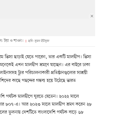
েল: টয়া ও শাওন।
ছবি: সুমন ইউসুফ
ম ভিসা ছাড়াই যেতে পারেন, তার একটি মালদ্বীপ। ভিসা
নেকেই এখন মালদ্বীপ ভ্রমণে যাচ্ছেন। এর বাইরে ঢাকা
লাইনসসহ ট্যুর পরিচালনাকারী প্রতিষ্ঠানগুলোর সাশ্রয়ী
শিদের কাছে পছন্দের গন্তব্য হয়ে উঠেছে ভারত
ি পর্যটক মালদ্বীপে ঘুরতে যেতেন। ২০২২ সালে
াজার ৮০৭-এ। আর ২০২৩ সালে মালদ্বীপ ভ্রমণ করেন ২৮
লের তুলনায় দেশটিতে বাংলাদেশি পর্যটক বাড়ে ৬৮