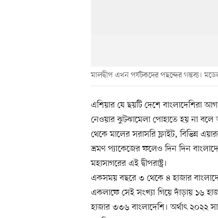
মালদ্বীপ এখন পর্যটকদের পছন্দের গন্তব্য। মড
এশিয়ার যে ছয়টি দেশে বাংলাদেশিরা আগা
নেওয়ার ঝুটঝামেলা পোহাতে হয় না বলে অ
থেকে মালের সরাসরি ফ্লাইট, বিভিন্ন এয়ার
ভ্রমণ প্যাকেজের ফলেও দিন দিন বাংলাদে
মহাসাগরের এই দ্বীপরাষ্ট্র।
একসময় বছরে ৩ থেকে ৪ হাজার বাংলাদেশ
একলাফে সেই সংখ্যা গিয়ে দাঁড়ায় ১৬ হ
হাজার ৩৩৬ বাংলাদেশি। অর্থাৎ ২০২২ সা