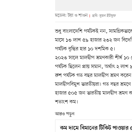
মডেল: টয়া ও শাওন
ছবি: সুমন ইউসুফ
শুধু বাংলাদেশি পর্যটকই নন, সামগ্রিকভা
মাসে ১৩ লাখ ৫৯ হাজার ২৩২ জন বিদেশি
পর্যটক বৃদ্ধির হার ১০ দশমিক ৫।
২০২৩ সালে মালদ্বীপ ভ্রমণকারী শীর্ষ ১০
পর্যটক ছিলেন প্রায় সমান, অর্থাৎ ২ ল
রুশ পর্যটক গত বছর মালদ্বীপ ভ্রমণ কর
মালদ্বীপবিমুখ ভারতীয়রা। গত বছর ভ্রমণে শ
হাজার ৫০৫ জন ভারতীয় মালদ্বীপ ভ্রম
শতাংশ কম।
আরও পড়ুন
কম দামে বিমানের টিকিট পাওয়ার 