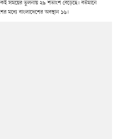
কই সময়ের তুলনায় ২৯ শতাংশ বেড়েছে। বর্তমানে
েশের মধ্যে বাংলাদেশের অবস্থান ১৬।