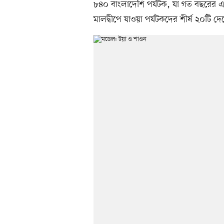
৮৪০ বাংলাদেশি পর্যটক, যা গত বছরের এ
মালদ্বীপে যাওয়া পর্যটকদের শীর্ষ ২০টি দ