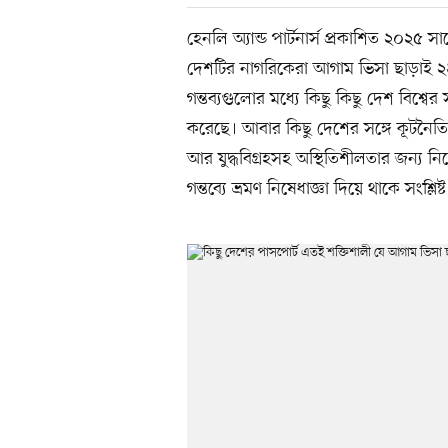
হেনলি অ্যান্ড পার্টনার্স প্রকাশিত ২০২৫ 
দেশটির নাগরিকেরা আগাম ভিসা ছাড়াই ২২৭
গন্তব্যগুলোর মধ্যে কিছু কিছু দেশ বিশ্
করেছে। আবার কিছু দেশের সঙ্গে কূটনৈতি
আর যুদ্ধবিগ্রহসহ অস্থিতিশীলতার জন্য 
গন্তব্যে ভ্রমণ নিষেধাজ্ঞা দিয়ে থাকে সংশ্লিষ