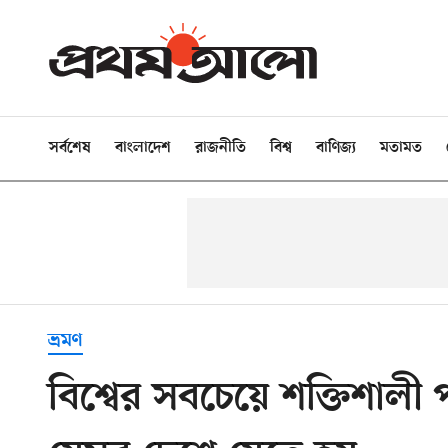
সর্বশেষ
বাংলাদেশ
রাজনীতি
বিশ্ব
বাণিজ্য
মতামত
ভ্রমণ
বিশ্বের সবচেয়ে শক্তিশালী