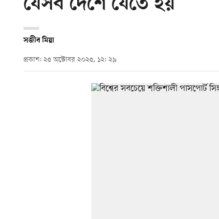
যেসব দেশে যেতে হয়
সজীব মিয়া
প্রকাশ: ২৫ অক্টোবর ২০২৫, ১২: ২৯