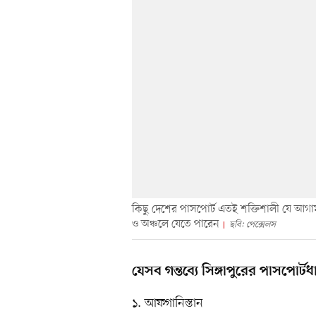
কিছু দেশের পাসপোর্ট এতই শক্তিশালী যে আগা
ও অঞ্চলে যেতে পারেন
ছবি: পেক্সেলস
যেসব গন্তব্যে সিঙ্গাপুরের পাসপোর
১. আফগানিস্তান