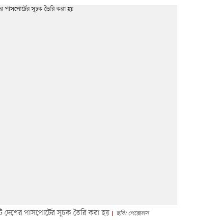
৯৯টি দেশের পাসপোর্টের সূচক তৈরি করা হয়
ছবি: পেক্সেলস