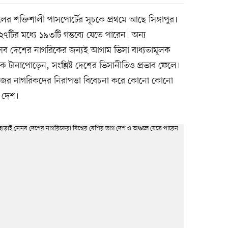
সালের শক্তিশালী পাসপোর্টের সূচকে প্রথমে আছে সিঙ্গাপুর।
টির মধ্যে ১৯৩টি গন্তব্যে যেতে পারেন। অন্য
বের সব দেশের নাগরিকের জন্যই আগাম ভিসা বাধ্যতামূলক
ক টানাপোড়েন, সংশ্লিষ্ট দেশের ভিসানীতিও প্রভাব ফেলে।
নিজের নাগরিকদের নিরাপত্তা বিবেচনা করে কোনো কোনো
্ট দেশ।