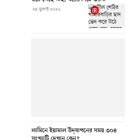
২৫ জুলাই ২০২৬
লামিনে ইয়ামাল উদ্‌যাপনের সময় ৩০৪
সংখ্যাটি দেখান কেন?