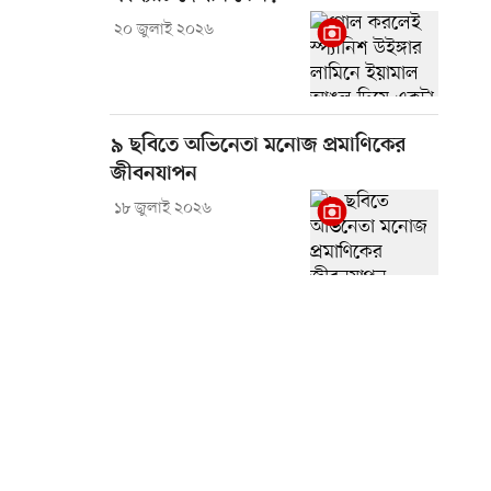
২০ জুলাই ২০২৬
৯ ছবিতে অভিনেতা মনোজ প্রমাণিকের
জীবনযাপন
১৮ জুলাই ২০২৬