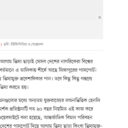
ছবি: উইকিপিডিয়া ও পেক্সেলস
 আগাম ভিসা ছাড়াই সেসব দেশের নাগরিকেরা বিশ্বের
্তমানে এ তালিকায় শীর্ষে আছে সিঙ্গাপুরের পাসপোর্ট।
ভিসামুক্ত প্রবেশাধিকার পান। তবে কিছু কিছু গন্তব্যে
 ভিসা করতে হয়।
্ঠানগুলোর মধ্যে অন্যতম যুক্তরাজ্যের লন্ডনভিত্তিক হেনলি
রামর্শক প্রতিষ্ঠানটি গত ২০ বছর নিয়মিত এই কাজ করে
 ওয়েবসাইটে বলা হয়েছে, আন্তর্জাতিক বিমান পরিবহন
 দেশের পাসপোর্ট দিয়ে আগাম ভিসা ছাড়া কিংবা ভিসামুক্ত–