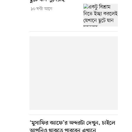
১০ ঘণ্টা আগে
‘মুসাফির ক্যাফে’র অন্দরটা দেখুন, চাইলে
আপনিও থাকতে পারবেন এখানে