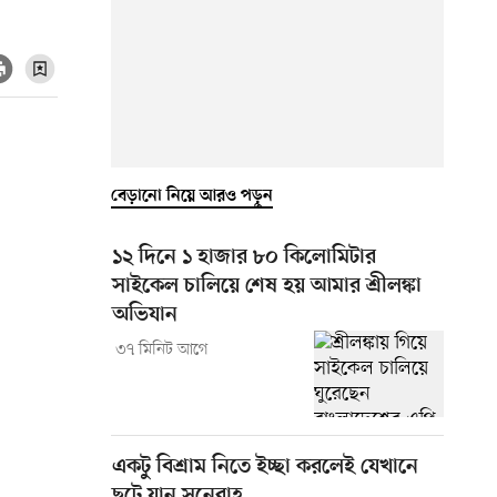
বেড়ানো নিয়ে আরও পড়ুন
১২ দিনে ১ হাজার ৮০ কিলোমিটার
সাইকেল চালিয়ে শেষ হয় আমার শ্রীলঙ্কা
অভিযান
৩৭ মিনিট আগে
একটু বিশ্রাম নিতে ইচ্ছা করলেই যেখানে
ছুটে যান সুনেরাহ্