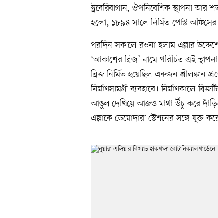
স্ট্রবেরিবাগান, ঔপনিবেশিক স্থাপনা আর 
হলো, ১৮৯৪ সালে নির্মিত পোস্ট অফিসের
পরদিন সকালে রওনা হলাম এল্লার উদ্দেশে, আ
‘আকাশের ব্রিজ’ নামে পরিচিত এই স্থাপন
ব্রিজ নির্মিত হয়েছিল একজন শ্রীলঙ্কান
নির্মাণসামগ্রী ব্যবহারে। নির্মাণকালে ব্র
আঙুল দেখিয়ে আজও মাথা উঁচু করে দাঁড়িয়
এল্লাকে ডেমোদারা স্টেশনের সঙ্গে যুক্ত কর