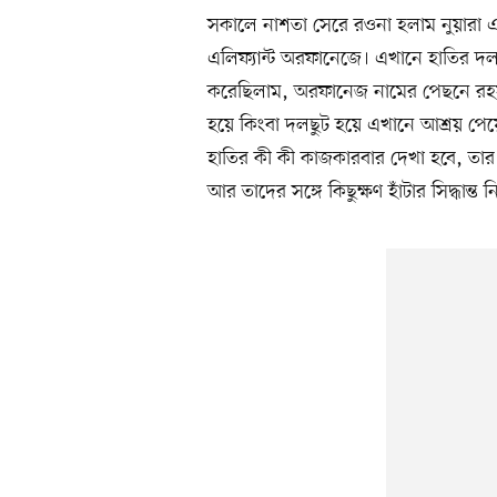
সকালে নাশতা সেরে রওনা হলাম নুয়ারা এল
এলিফ্যান্ট অরফানেজে। এখানে হাতির দল য
করেছিলাম, অরফানেজ নামের পেছনে রহস
হয়ে কিংবা দলছুট হয়ে এখানে আশ্রয় পেয়েছ
হাতির কী কী কাজকারবার দেখা হবে, তার
আর তাদের সঙ্গে কিছুক্ষণ হাঁটার সিদ্ধান্ত 