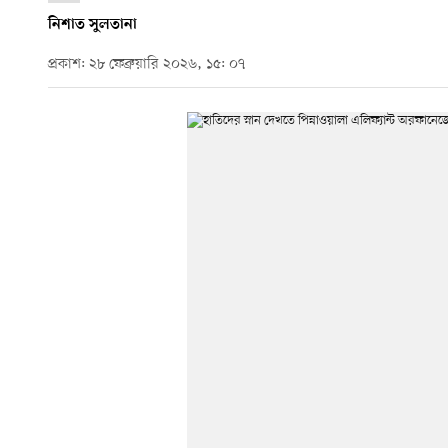
নিশাত সুলতানা
প্রকাশ: ২৮ ফেব্রুয়ারি ২০২৬, ১৫: ০৭