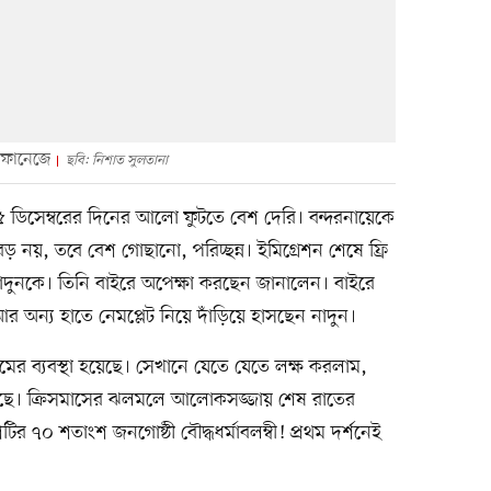
অরফানেজে
ছবি: নিশাত সুলতানা
ডিসেম্বরের দিনের আলো ফুটতে বেশ দেরি। বন্দরনায়েকে
ড় নয়, তবে বেশ গোছানো, পরিচ্ছন্ন। ইমিগ্রেশন শেষে ফ্রি
দুনকে। তিনি বাইরে অপেক্ষা করছেন জানালেন। বাইরে
অন্য হাতে নেমপ্লেট নিয়ে দাঁড়িয়ে হাসছেন নাদুন।
্রামের ব্যবস্থা হয়েছে। সেখানে যেতে যেতে লক্ষ করলাম,
ছে। ক্রিসমাসের ঝলমলে আলোকসজ্জায় শেষ রাতের
র ৭০ শতাংশ জনগোষ্ঠী বৌদ্ধধর্মাবলম্বী! প্রথম দর্শনেই