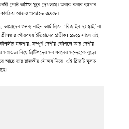
শতবর্ষী পোস্ট অফিস ঘুরে দেখলাম। অবাক করার ব্যাপার
 কার্যক্রম আজও অব্যাহত রয়েছে।
মাদের গন্তব্য নাইন আর্চ ব্রিজ। ‘ব্রিজ ইন দ্য স্কাই’ বা
া শ্রীলঙ্কার গৌরবময় ইতিহাসের প্রতীক। ১৯২১ সালে এই
 প্রকৌশলীর নকশায়, সম্পূর্ণ দেশীয় কৌশলে আর দেশীয়
িজটির সক্ষমতা নিয়ে ব্রিটিশদের সব ধরনের সন্দেহকে বুড়ো
ে আছে তার রাজকীয় সৌন্দর্য নিয়ে। এই ব্রিজটি মূলত
েছে।