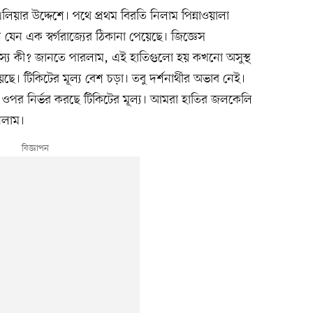
িয়ার উদ্দেশে। পথে প্রথম বিরতি নিলাম পিন্নাওয়ালা
েন এক স্বর্গরাজ্যের ঠিকানা পেয়েছে। জিজ্ঞেস
্য কী? জানতে পারলাম, এই হাতিগুলো হয় কখনো অসুস্থ
ে। টিকিটের মূল্য বেশ চড়া। তবু দর্শনার্থীর অভাব নেই।
 ওপর নির্ভর করছে টিকিটের মূল্য। আমরা হাতির জলকেলি
নিলাম।