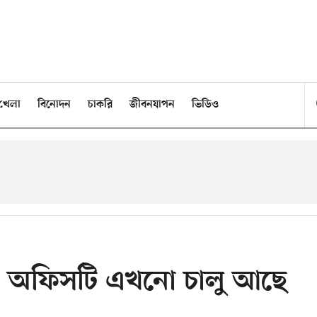
খেলা
বিনোদন
চাকরি
জীবনযাপন
ভিডিও
স্ট অফিসটি এখনো চালু আছে