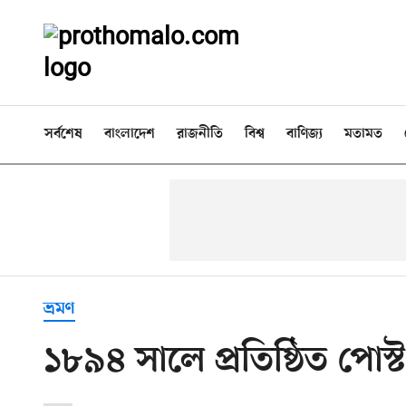
সর্বশেষ
বাংলাদেশ
রাজনীতি
বিশ্ব
বাণিজ্য
মতামত
ভ্রমণ
১৮৯৪ সালে প্রতিষ্ঠিত পো