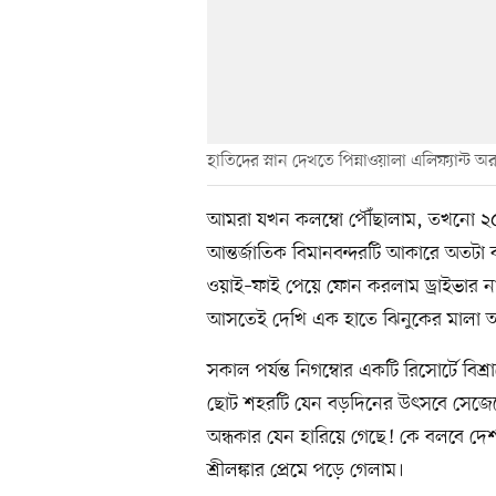
হাতিদের স্নান দেখতে পিন্নাওয়ালা এলিফ্যান্ট 
আমরা যখন কলম্বো পৌঁছালাম, তখনো ২৫ 
আন্তর্জাতিক বিমানবন্দরটি আকারে অতটা ব
ওয়াই–ফাই পেয়ে ফোন করলাম ড্রাইভার না
আসতেই দেখি এক হাতে ঝিনুকের মালা আর 
সকাল পর্যন্ত নিগম্বোর একটি রিসোর্টে বিশ
ছোট শহরটি যেন বড়দিনের উৎসবে সেজে
অন্ধকার যেন হারিয়ে গেছে! কে বলবে দেশটি
শ্রীলঙ্কার প্রেমে পড়ে গেলাম।