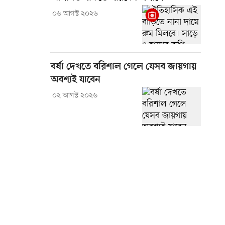
০৬ আগস্ট ২০২৬
বর্ষা দেখতে বরিশাল গেলে যেসব জায়গায়
অবশ্যই যাবেন
০২ আগস্ট ২০২৬