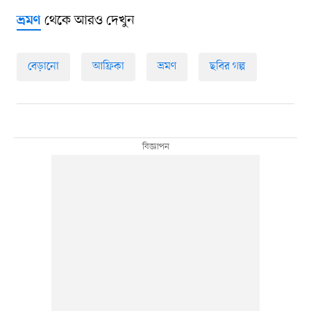
থেকে আরও দেখুন
ভ্রমণ
বেড়ানো
আফ্রিকা
ভ্রমণ
ছবির গল্প