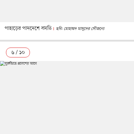
পাহাড়ের পাদদেশে বসতি
ছবি: মোহাম্মদ মাসুদের সৌজন্যে
৬ / ১০