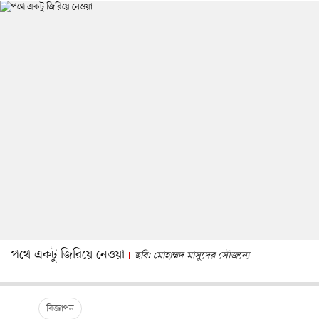
পথে একটু জিরিয়ে নেওয়া
ছবি: মোহাম্মদ মাসুদের সৌজন্যে