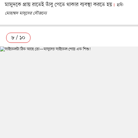
মাসুদকে প্রায় রাতেই তাঁবু পেতে থাকার ব্যবস্থা করতে হয়
ছবি:
মোহাম্মদ মাসুদের সৌজন্যে
৮ / ১০