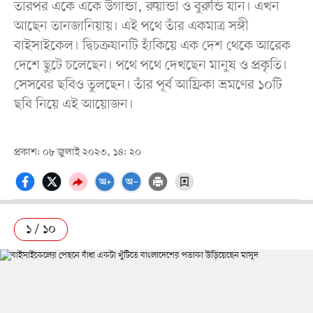
তারপর একে একে উগান্ডা, রুয়ান্ডা ও বুরুন্ডি যান। এখন
আছেন তানজানিয়ায়। এই পথে তাঁর একমাত্র সঙ্গী
বাইসাইকেল। দ্বিচক্রযানটি হাঁকিয়ে এক দেশ থেকে আরেক
দেশে ছুটে চলেছেন। পথে পথে দেখছেন মানুষ ও প্রকৃতি।
সেসবের ছবিও তুলছেন। তাঁর পূর্ব আফ্রিকা ভ্রমণের ১০টি
ছবি নিয়ে এই আয়োজন।
প্রকাশ: ০৮ জুলাই ২০২৩, ১৪: ২০
১ / ১০