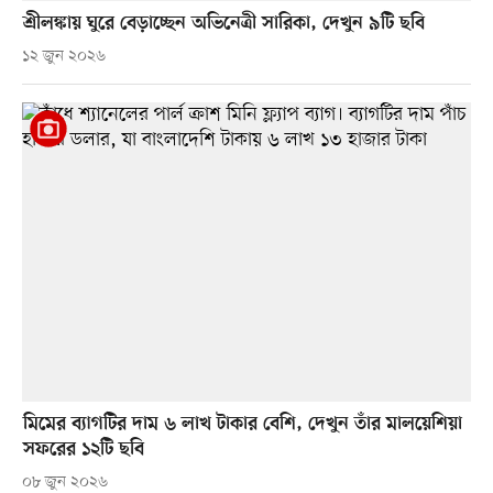
শ্রীলঙ্কায় ঘুরে বেড়াচ্ছেন অভিনেত্রী সারিকা, দেখুন ৯টি ছবি
১২ জুন ২০২৬
মিমের ব্যাগটির দাম ৬ লাখ টাকার বেশি, দেখুন তাঁর মালয়েশিয়া
সফরের ১২টি ছবি
০৮ জুন ২০২৬