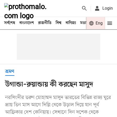
Login
সর্বশেষ
বাংলাদেশ
রাজনীতি
বিশ্ব
বাণিজ্য
মতামত
খেলা
Eng
বিনো
ভ্রমণ
উগান্ডা–রুয়ান্ডায় কী করছেন মাসুদ
নরসিংদীর তরুণ মোহাম্মদ মাসুদ ভারতের বিভিন্ন রাজ্য ঘুরে
প্রায় তিন মাস আগে দিল্লি থেকে উড়াল দিয়ে যান পূর্ব
আফ্রিকার দেশ কেনিয়ায়। সেখানে দিন দশেক থেকে