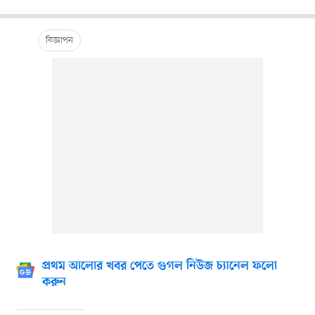
প্রথম আলোর খবর পেতে গুগল নিউজ চ্যানেল ফলো
করুন