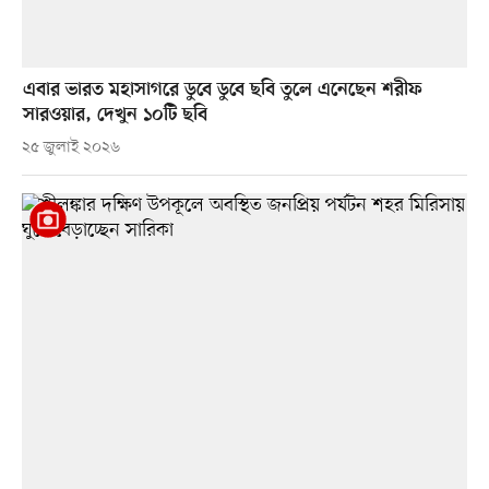
এবার ভারত মহাসাগরে ডুবে ডুবে ছবি তুলে এনেছেন শরীফ
সারওয়ার, দেখুন ১০টি ছবি
২৫ জুলাই ২০২৬