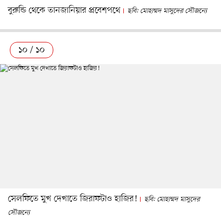
বুরুন্ডি থেকে তানজানিয়ার প্রবেশপথে
ছবি: মোহাম্মদ মাসুদের সৌজন্যে
১০ / ১০
সেলফিতে মুখ দেখাতে জিরাফটাও হাজির!
ছবি: মোহাম্মদ মাসুদের
সৌজন্যে