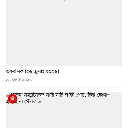
একঝলক (২৬ জুলাই ২০২৬)
২৬ জুলাই ২০২৬