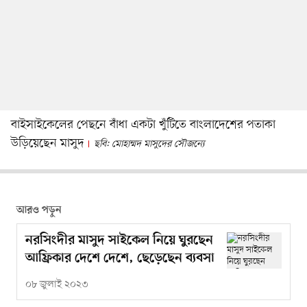
বাইসাইকেলের পেছনে বাঁধা একটা খুঁটিতে বাংলাদেশের পতাকা
উড়িয়েছেন মাসুদ
ছবি: মোহাম্মদ মাসুদের সৌজন্যে
আরও পড়ুন
নরসিংদীর মাসুদ সাইকেল নিয়ে ঘুরছেন
আফ্রিকার দেশে দেশে, ছেড়েছেন ব্যবসা
০৮ জুলাই ২০২৩