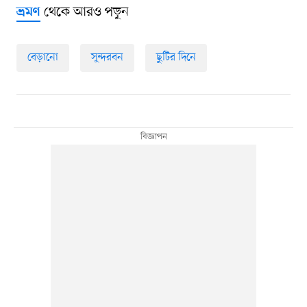
থেকে আরও পড়ুন
ভ্রমণ
বেড়ানো
সুন্দরবন
ছুটির দিনে