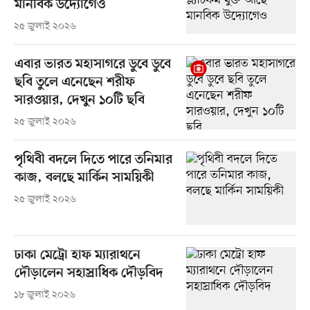
মানবিক উদ্যোগেও
২৫ জুলাই ২০২৬
এবার ভারত মহাসাগরে ডুবে ডুবে
ছবি তুলে এনেছেন শরীফ
সারওয়ার, দেখুন ১০টি ছবি
২৫ জুলাই ২০২৬
পৃথিবী বদলে দিতে পারে তনিমার
কাজ, বলছে মার্কিন সাময়িকী
২৫ জুলাই ২০২৬
ঢাকা মেট্রো হাফ ম্যারাথনে
দৌড়ালেন সহাস্রাধিক দৌড়বিদ
১৮ জুলাই ২০২৬