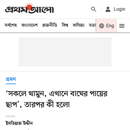
Login
সর্বশেষ
বাংলাদেশ
রাজনীতি
বিশ্ব
বাণিজ্য
মতামত
খেলা
Eng
বিনো
ভ্রমণ
‘সকলে থামুন, এখানে বাঘের পায়ের
ছাপ’, তারপর কী হলো
ইমতিয়াজ উদ্দীন