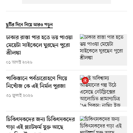
ছুটির দিনে নিয়ে আরও পড়ুন
ঢাকার রাস্তা পার হতে ভয় পাওয়া
মেয়েটা সাইকেলে ঘুরছেন পুরো
শ্রীলঙ্কা
০১ আগস্ট ২০২৬
পাকিস্তানে পর্বতারোহণে গিয়ে
নিখোঁজ কে এই নির্মল পুরজা
৩১ জুলাই ২০২৬
চিকিৎসকদের জন্য চিকিৎসকদের
গড়া এই প্ল্যাটফর্ম যুক্ত আছে