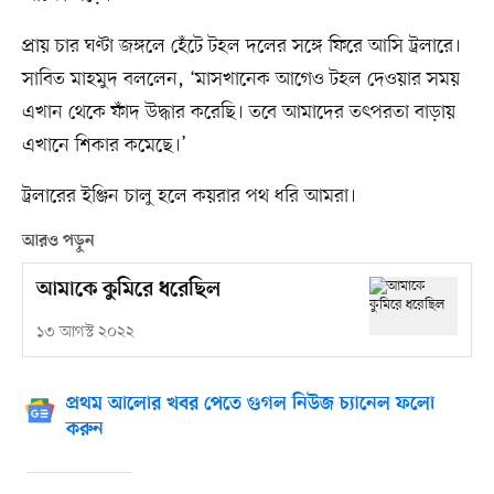
প্রায় চার ঘণ্টা জঙ্গলে হেঁটে টহল দলের সঙ্গে ফিরে আসি ট্রলারে।
সাবিত মাহমুদ বললেন, ‘মাসখানেক আগেও টহল দেওয়ার সময়
এখান থেকে ফাঁদ উদ্ধার করেছি। তবে আমাদের তৎপরতা বাড়ায়
এখানে শিকার কমেছে।’
ট্রলারের ইঞ্জিন চালু হলে কয়রার পথ ধরি আমরা।
আরও পড়ুন
আমাকে কুমিরে ধরেছিল
১৩ আগস্ট ২০২২
প্রথম আলোর খবর পেতে গুগল নিউজ চ্যানেল ফলো
করুন