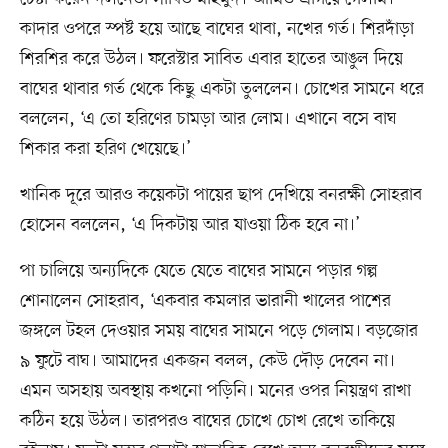
কাদার ওপরে স্পষ্ট হয়ে আছে বাঘের থাবা, নখের গর্ত। শিরদাঁড়া
শিরশির করে উঠল। ফরেস্টার সাবিত এবার হাতের আঙুল দিয়ে
বাঘের থাবার গর্ত থেকে কিছু একটা তুললেন। চোখের সামনে ধরে
বললেন, ‘এ তো হরিণের চামড়া আর লোম। এখানে বসে বাঘ
শিকার করা হরিণ খেয়েছে।’
খানিক দূরে আরও কয়েকটা পায়ের ছাপ দেখিয়ে বনরক্ষী সোহরাব
হোসেন বললেন, ‘এ দিকটায় আর যাওয়া ঠিক হবে না।’
পা চালিয়ে অন্যদিকে যেতে যেতে বাঘের সামনে পড়ার গল্প
শোনালেন সোহরাব, ‘একবার কমলার ভারানী খালের পাশের
জঙ্গলে টহল দেওয়ার সময় বাঘের সামনে পড়ে গেলাম। বড়জোর
৯ ফুটে বাঘ। আমাদের একজন বলল, কেউ দৌড় দেবেন না।
এমন অসহায় অবস্থায় কখনো পড়িনি। মনের ওপর নিয়ন্ত্রণ রাখা
কঠিন হয়ে উঠল। তারপরও বাঘের চোখে চোখ রেখে তাকিয়ে