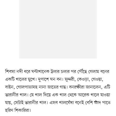
শিবসা নদী ধরে ঘণ্টাখানেক ট্রলার চলার পর পৌঁছে গেলাম বনের
একটি খালের মুখে। দুপাশে ঘন বন। সুন্দরী, কেওড়া, গেওয়া,
বাইন, গোলপাতাসহ নানা জাতের গাছ। বনরক্ষীরা জানালেন, এটি
ভারানীর খাল। যে খাল দিয়ে এক খাল থেকে আরেক খালে যাওয়া
যায়, সেটাই ভারানীর খাল। এসব খালঘেঁষা বনেই বেশি ফাঁদ পাতে
হরিণ শিকারিরা।