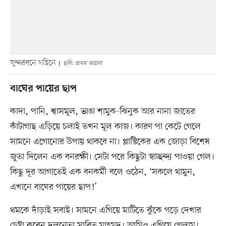
সুন্দরবনে গহিনে
ছবি: প্রথম আলো
বাঘের পায়ের ছাপ
কাদা, পানি, শ্বাসমূল, ভাঙা শামুক-ঝিনুক আর নানা জাতের
কাঁটাগাছ এড়িয়ে চলাই তখন মূল কাজ। কারণ পা কেটে গেলে
সামনে এগোনোর উপায় থাকবে না। প্লাস্টিকের এক জোড়া বিশেষ
জুতা দিলেন এক বনরক্ষী। সেটা পরে কিছুটা স্বাচ্ছন্দ্য পাওয়া গেল।
কিছু দূর আগাতেই এক বনকর্মী বলে ওঠেন, ‘সকলে থামুন,
এখানে বাঘের পায়ের ছাপ!’
থমকে দাঁড়াই সবাই। সামনে এগিয়ে মাটিতে ঝুঁকে পড়ে দেখার
চেষ্টা করেন দলনেতা সাবিত মাহমুদ। আমিও এগিয়ে গেলাম।