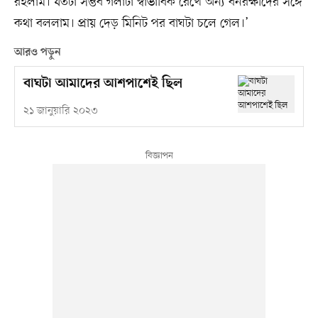
রইলাম। যতটা সম্ভব গলাটা স্বাভাবিক রেখে অন্য বনরক্ষীদের সঙ্গে
কথা বললাম। প্রায় দেড় মিনিট পর বাঘটা চলে গেল।’
আরও পড়ুন
বাঘটা আমাদের আশপাশেই ছিল
২১ জানুয়ারি ২০২৩