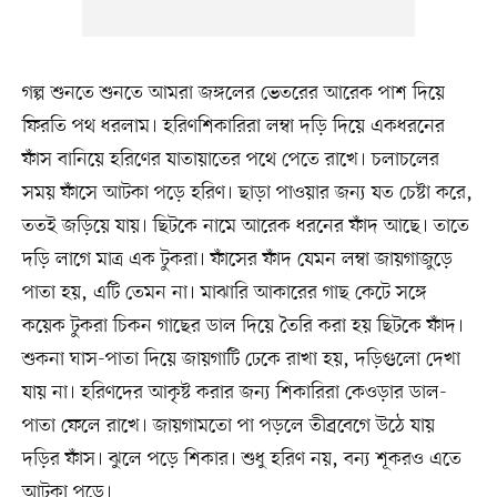
গল্প শুনতে শুনতে আমরা জঙ্গলের ভেতরের আরেক পাশ দিয়ে
ফিরতি পথ ধরলাম। হরিণশিকারিরা লম্বা দড়ি দিয়ে একধরনের
ফাঁস বানিয়ে হরিণের যাতায়াতের পথে পেতে রাখে। চলাচলের
সময় ফাঁসে আটকা পড়ে হরিণ। ছাড়া পাওয়ার জন্য যত চেষ্টা করে,
ততই জড়িয়ে যায়। ছিটকে নামে আরেক ধরনের ফাঁদ আছে। তাতে
দড়ি লাগে মাত্র এক টুকরা। ফাঁসের ফাঁদ যেমন লম্বা জায়গাজুড়ে
পাতা হয়, এটি তেমন না। মাঝারি আকারের গাছ কেটে সঙ্গে
কয়েক টুকরা চিকন গাছের ডাল দিয়ে তৈরি করা হয় ছিটকে ফাঁদ।
শুকনা ঘাস-পাতা দিয়ে জায়গাটি ঢেকে রাখা হয়, দড়িগুলো দেখা
যায় না। হরিণদের আকৃষ্ট করার জন্য শিকারিরা কেওড়ার ডাল-
পাতা ফেলে রাখে। জায়গামতো পা পড়লে তীব্রবেগে উঠে যায়
দড়ির ফাঁস। ঝুলে পড়ে শিকার। শুধু হরিণ নয়, বন্য শূকরও এতে
আটকা পড়ে।