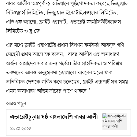
বাবর আলীর অন্নপূর্ণা-১ অভিযানে পৃষ্ঠপোষকতা করেছে ভিজ্যুয়াল
নিটওয়্যার্স লিমিটেড, ভিজ্যুয়াল ইকোস্টাইলওয়্যার লিমিটেড,
এডিএফ অ্যাগ্রো, ফ্লাইট এক্সপার্ট, এভারেস্ট ফার্মাসিউটিক্যালস
লিমিটেড ও ব্লু জে।
এর মধ্যে ফ্লাইট এক্সপার্টের প্রধান বিপণন কর্মকর্তা আবদুল গণি
মেহেদী প্রথম আলোকে বলেন, ‘বাবর আলীর এই অসাধারণ
অর্জন আমাদের সবার জন্য গর্বের। তাঁর সাহসিকতা ও পরিশ্রম
তরুণদের আরও অনুপ্রেরণা জোগাবে। বাবরের মতো যাঁরা
প্রতিনিয়ত দেশকে গর্বিত করে চলেছেন, ফ্লাইট এক্সপার্ট সব সময়
এমন অসাধারণ অভিযাত্রীদের পাশে থাকবে।’
আরও পড়ুন
এভারেস্টচূড়ায় ষষ্ঠ বাংলাদেশি বাবর আলী
১৯ মে ২০২৪