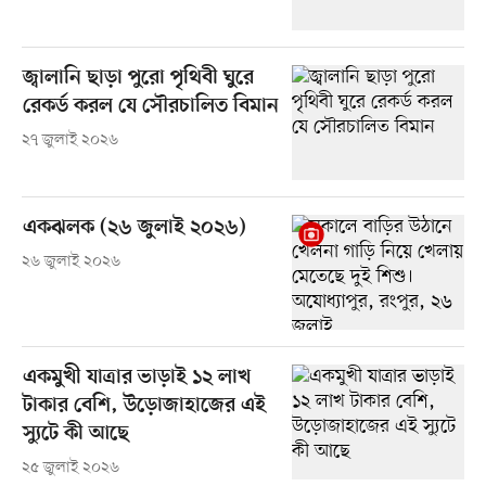
জ্বালানি ছাড়া পুরো পৃথিবী ঘুরে
রেকর্ড করল যে সৌরচালিত বিমান
২৭ জুলাই ২০২৬
একঝলক (২৬ জুলাই ২০২৬)
২৬ জুলাই ২০২৬
একমুখী যাত্রার ভাড়াই ১২ লাখ
টাকার বেশি, উড়োজাহাজের এই
স্যুটে কী আছে
২৫ জুলাই ২০২৬