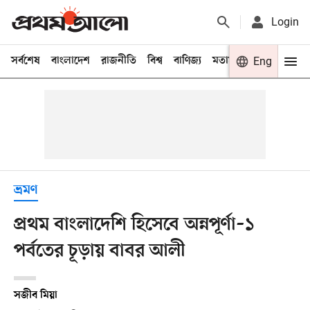
Login
সর্বশেষ
বাংলাদেশ
রাজনীতি
বিশ্ব
বাণিজ্য
মতামত
খেলা
Eng
বিনো
ভ্রমণ
প্রথম বাংলাদেশি হিসেবে অন্নপূর্ণা–১
পর্বতের চূড়ায় বাবর আলী
সজীব মিয়া