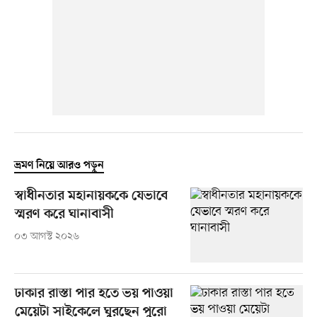
ভ্রমণ নিয়ে আরও পড়ুন
স্বাধীনতার মহানায়ককে যেভাবে
স্মরণ করে ঘানাবাসী
০৩ আগস্ট ২০২৬
ঢাকার রাস্তা পার হতে ভয় পাওয়া
মেয়েটা সাইকেলে ঘুরছেন পুরো