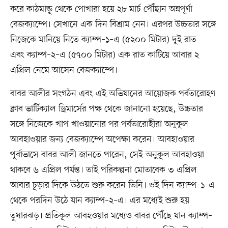
করে কাঠমান্ডু থেকে পোখারা হয়ে ২৮ মার্চ পৌঁছান অন্নপূর্ণা
বেজক্যাম্পে। সেখানে এক দিন বিশ্রাম নেন। এরপর উচ্চতার সঙ্গে
নিজেকে মানিয়ে নিতে ক্যাম্প–১–এ (৫২০০ মিটার) দুই রাত
এবং ক্যাম্প–২–এ (৫৭০০ মিটার) এক রাত কাটিয়ে আবার ২
এপ্রিল নেমে আসেন বেজক্যাম্পে।
বাবর আলীর সংগঠন এবং এই অভিযানের আয়োজক পর্বতারোহণ
ক্লাব ভার্টিক্যাল ড্রিমার্সের পক্ষ থেকে জানানো হয়েছে, উচ্চতার
সঙ্গে নিজেকে খাপ খাওয়ানোর পর পর্বতারোহীরা অনুকূল
আবহাওয়ার জন্য বেজক্যাম্পে অপেক্ষা করেন। আবহাওয়ার
পূর্বাভাসে বাবর আলী জানতে পারেন, সেই অনুকূল আবহাওয়া
থাকবে ৬ এপ্রিল পর্যন্ত। তাই পরিকল্পনা মোতাবেক ৩ এপ্রিল
আবার চূড়ার দিকে উঠতে শুরু করেন তিনি। ওই দিন ক্যাম্প–১–এ
থেকে পরদিন উঠে যান ক্যাম্প–২–এ। এর মধ্যেই শুরু হয়
তুষারঝড়। প্রতিকূল আবহওয়ার মধ্যেও বাবর পৌঁছে যান ক্যাম্প–