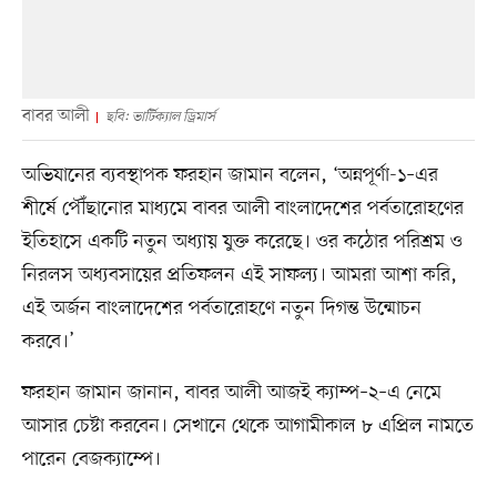
বাবর আলী
ছবি: ভার্টিক্যাল ড্রিমার্স
অভিযানের ব্যবস্থাপক ফরহান জামান বলেন, ‘অন্নপূর্ণা-১–এর
শীর্ষে পৌঁছানোর মাধ্যমে বাবর আলী বাংলাদেশের পর্বতারোহণের
ইতিহাসে একটি নতুন অধ্যায় যুক্ত করেছে। ওর কঠোর পরিশ্রম ও
নিরলস অধ্যবসায়ের প্রতিফলন এই সাফল্য। আমরা আশা করি,
এই অর্জন বাংলাদেশের পর্বতারোহণে নতুন দিগন্ত উন্মোচন
করবে।’
ফরহান জামান জানান, বাবর আলী আজই ক্যাম্প–২–এ নেমে
আসার চেষ্টা করবেন। সেখানে থেকে আগামীকাল ৮ এপ্রিল নামতে
পারেন বেজক্যাম্পে।