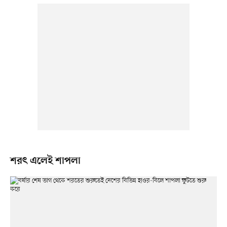
শরৎ এলেই শাপলা