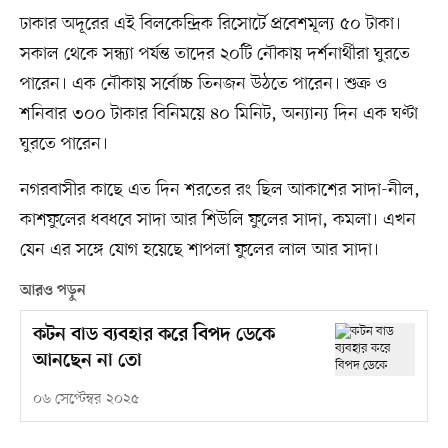
ঢাকার অদূরের এই বিলকেন্দ্রিক রিসোর্টে প্রবেশমূল্য ৫০ টাকা।
সকাল থেকে সন্ধ্যা পর্যন্ত তাদের ২০টি নৌকায় দর্শনার্থীরা ঘুরতে
পারেন। এক নৌকায় সর্বোচ্চ তিনজন উঠতে পারেন। শুক্র ও
শনিবার ৩০০ টাকার বিনিময়ে ৪০ মিনিট, অন্যান্য দিন এক ঘণ্টা
ঘুরতে পারেন।
নগরবাসীর কাছে এত দিন শরতের রং ছিল আকাশের সাদা-নীল,
কাশফুলের ধবধবে সাদা আর শিউলি ফুলের সাদা, কমলা। এখন
যেন এর সঙ্গে যোগ হয়েছে শাপলা ফুলের লাল আর সাদা।
আরও পড়ুন
কটন বাড ব্যবহার করে বিপদ ডেকে
আনছেন না তো
০৬ সেপ্টেম্বর ২০২৫