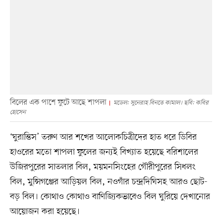
বিলের এক পাশে ফুটে আছে শাপলা
মডেল: সুনেরাহ বিনতে কামাল। ছবি: কবির
হোসেন
‘ঘুরান্তিস’ তরুণ আর শখের আলোকচিত্রীদের হাত ধরে ডিবির
হাওরের মতো শাপলা ফুলের জন্যই বিখ্যাত হয়েছে বরিশালের
উজিরপুরের সাতলার বিল, ময়মনসিংহের গৌরীপুরের সিধলং
বিল, মুন্সিগঞ্জের আড়িয়ল বিল, নওগাঁর চন্দ্রদিঘিসহ আরও ছোট-
বড় বিল। কোথাও কোথাও বাণিজ্যিকভাবেও বিল ঘুরিয়ে দেখানোর
আয়োজন করা হয়েছে।