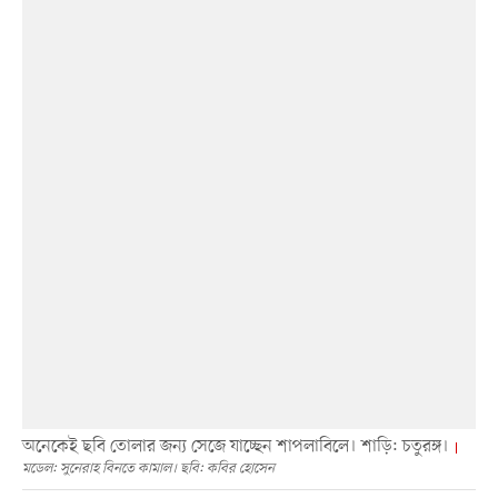
অনেকেই ছবি তোলার জন্য সেজে যাচ্ছেন শাপলাবিলে। শাড়ি: চতুরঙ্গ।
মডেল: সুনেরাহ বিনতে কামাল। ছবি: কবির হোসেন