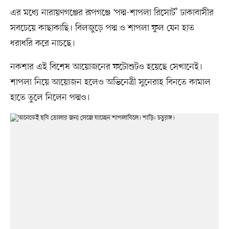
এর মধ্যে নারায়ণগঞ্জের রূপগঞ্জে ‘পদ্ম-শাপলা রিসোর্ট’ ঢাকাবাসীর
সবচেয়ে কাছাকাছি। বিলজুড়ে পদ্ম ও শাপলা ফুল যেন হাত
ধরাধরি করে নাচছে।
নকশার এই বিশেষ আয়োজনের ফটোশুটও হয়েছে সেখানেই।
শাপলা নিয়ে আয়োজন হলেও অভিনেত্রী সুনেরাহ বিনতে কামাল
হাতে তুলে নিলেন পদ্মও।