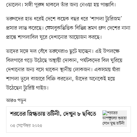
তোলেন। সঙ্গী পুরুষ থাকলে তাঁর জন্য নেওয়া হয় পাঞ্জাবি।
তরুণদের হাত ধরেই দেশে কয়েক বছর ধরে ‘শাপলা ট্যুরিজম’
প্রসার লাভ করেছে। ফেসবুকভিত্তিক বিভিন্ন ভ্রমণ গ্রুপ দেশের নানা
প্রান্তে শাপলাবিল ঘুরে দেখানোর আয়োজন করছে।
তাদের সঙ্গে দল বেঁধে তরুণেরাও ছুটে যাচ্ছেন। এই উপলক্ষে
বিলপারে গড়ে উঠেছে অস্থায়ী দোকান, পর্যটকদের বিল ঘুরিয়ে
দেখানোর জন্য বসে থাকেন স্থানীয় লোকজন। একসময় যাঁরা
শাপলা তুলে বাজারে বিক্রি করতেন, তাঁদের অনেকেই হয়ে
উঠেছেন ট্যুরিস্ট গাইড।
আরও পড়ুন
শরতের স্নিগ্ধতায় তটিনী, দেখুন ৮ ছবিতে
০৫ সেপ্টেম্বর ২০২৫