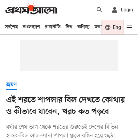
Login
সর্বশেষ
বাংলাদেশ
রাজনীতি
বিশ্ব
বাণিজ্য
মতামত
খেলা
Eng
বিনো
ভ্রমণ
এই শরতে শাপলার বিল দেখতে কোথায়
ও কীভাবে যাবেন, খরচ কত পড়বে
বর্ষার শেষ ভাগ থেকে শরতের শুরুতেই দেশের বিভিন্ন
হাওর-বিল লাল-সাদা শাপলা ফুলে রঙিন হয়ে ওঠে।