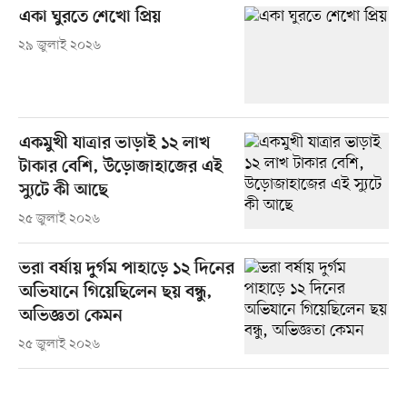
একা ঘুরতে শেখো প্রিয়
২৯ জুলাই ২০২৬
একমুখী যাত্রার ভাড়াই ১২ লাখ
টাকার বেশি, উড়োজাহাজের এই
স্যুটে কী আছে
২৫ জুলাই ২০২৬
ভরা বর্ষায় দুর্গম পাহাড়ে ১২ দিনের
অভিযানে গিয়েছিলেন ছয় বন্ধু,
অভিজ্ঞতা কেমন
২৫ জুলাই ২০২৬