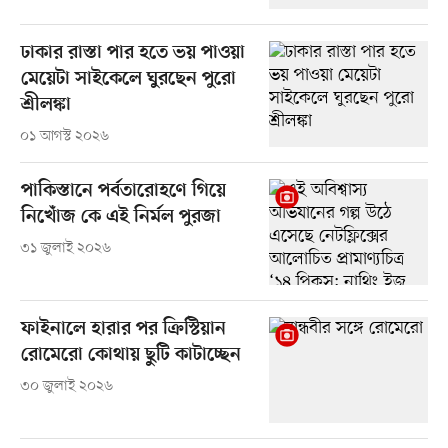
ঢাকার রাস্তা পার হতে ভয় পাওয়া
মেয়েটা সাইকেলে ঘুরছেন পুরো
শ্রীলঙ্কা
০১ আগস্ট ২০২৬
পাকিস্তানে পর্বতারোহণে গিয়ে
নিখোঁজ কে এই নির্মল পুরজা
৩১ জুলাই ২০২৬
ফাইনালে হারার পর ক্রিস্টিয়ান
রোমেরো কোথায় ছুটি কাটাচ্ছেন
৩০ জুলাই ২০২৬