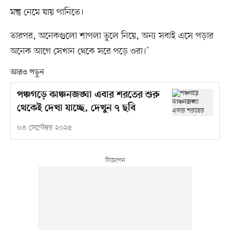
মন্তু নেমে যায় পানিতে।
তারপর, অনেকগুলো শাপলা তুলে নিয়ে, অন্য সবাই এসে পড়ার
অনেক আগে সেখান থেকে সরে পড়ে ওরা।’
আরও পড়ুন
পঞ্চগড়ে কাঞ্চনজঙ্ঘা এবার শরতের শুরু
থেকেই দেখা যাচ্ছে, দেখুন ৭ ছবি
০৩ সেপ্টেম্বর ২০২৫