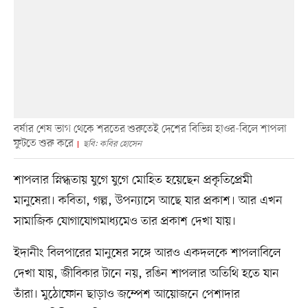
বর্ষার শেষ ভাগ থেকে শরতের শুরুতেই দেশের বিভিন্ন হাওর-বিলে শাপলা
ফুটতে শুরু করে
ছবি: কবির হোসেন
শাপলার স্নিগ্ধতায় যুগে যুগে মোহিত হয়েছেন প্রকৃতিপ্রেমী
মানুষেরা। কবিতা, গল্প, উপন্যাসে আছে যার প্রকাশ। আর এখন
সামাজিক যোগাযোগমাধ্যমেও তার প্রকাশ দেখা যায়।
ইদানীং বিলপারের মানুষের সঙ্গে আরও একদলকে শাপলাবিলে
দেখা যায়, জীবিকার টানে নয়, রঙিন শাপলার অতিথি হতে যান
তাঁরা। মুঠোফোন ছাড়াও জম্পেশ আয়োজনে পেশাদার