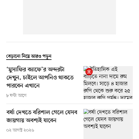
বেড়ানো নিয়ে আরও পড়ুন
‘মুসাফির ক্যাফে’র অন্দরটা
দেখুন, চাইলে আপনিও থাকতে
পারবেন এখানে
৮ ঘণ্টা আগে
বর্ষা দেখতে বরিশাল গেলে যেসব
জায়গায় অবশ্যই যাবেন
০২ আগস্ট ২০২৬