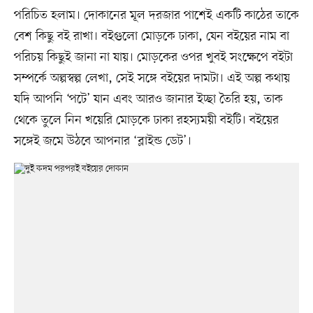
পরিচিত হলাম। দোকানের মূল দরজার পাশেই একটি কাঠের তাকে
বেশ কিছু বই রাখা। বইগুলো মোড়কে ঢাকা, যেন বইয়ের নাম বা
পরিচয় কিছুই জানা না যায়। মোড়কের ওপর খুবই সংক্ষেপে বইটা
সম্পর্কে অল্পস্বল্প লেখা, সেই সঙ্গে বইয়ের দামটা। এই অল্প কথায়
যদি আপনি ‘পটে’ যান এবং আরও জানার ইচ্ছা তৈরি হয়, তাক
থেকে তুলে নিন খয়েরি মোড়কে ঢাকা রহস্যময়ী বইটি। বইয়ের
সঙ্গেই জমে উঠবে আপনার ‘ব্লাইন্ড ডেট’।