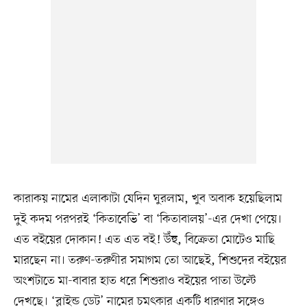
কারাকয় নামের এলাকাটা যেদিন ঘুরলাম, খুব অবাক হয়েছিলাম
দুই কদম পরপরই ‘কিতাবেভি’ বা ‘কিতাবালয়’-এর দেখা পেয়ে।
এত বইয়ের দোকান! এত এত বই! উঁহু, বিক্রেতা মোটেও মাছি
মারছেন না। তরুণ-তরুণীর সমাগম তো আছেই, শিশুদের বইয়ের
অংশটাতে মা-বাবার হাত ধরে শিশুরাও বইয়ের পাতা উল্টে
দেখছে। ‘ব্লাইন্ড ডেট’ নামের চমৎকার একটি ধারণার সঙ্গেও