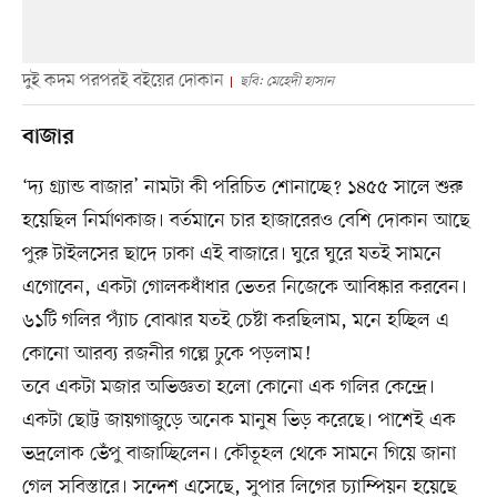
দুই কদম পরপরই বইয়ের দোকান
ছবি: মেহেদী হাসান
বাজার
‘দ্য গ্র্যান্ড বাজার’ নামটা কী পরিচিত শোনাচ্ছে? ১৪৫৫ সালে শুরু
হয়েছিল নির্মাণকাজ। বর্তমানে চার হাজারেরও বেশি দোকান আছে
পুরু টাইলসের ছাদে ঢাকা এই বাজারে। ঘুরে ঘুরে যতই সামনে
এগোবেন, একটা গোলকধাঁধার ভেতর নিজেকে আবিষ্কার করবেন।
৬১টি গলির প্যাঁচ বোঝার যতই চেষ্টা করছিলাম, মনে হচ্ছিল এ
কোনো আরব্য রজনীর গল্পে ঢুকে পড়লাম!
তবে একটা মজার অভিজ্ঞতা হলো কোনো এক গলির কেন্দ্রে।
একটা ছোট্ট জায়গাজুড়ে অনেক মানুষ ভিড় করেছে। পাশেই এক
ভদ্রলোক ভেঁপু বাজাচ্ছিলেন। কৌতূহল থেকে সামনে গিয়ে জানা
গেল সবিস্তারে। সন্দেশ এসেছে, সুপার লিগের চ্যাম্পিয়ন হয়েছে