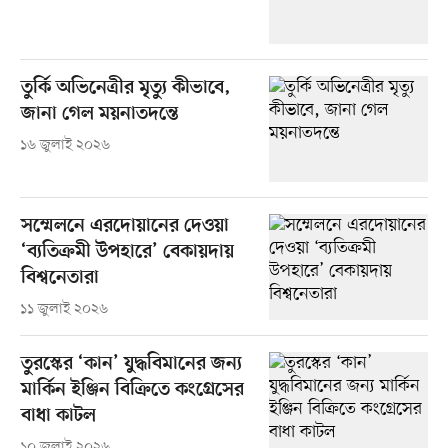
তুর্কি অভিনেত্রীর মৃত্যু কীভাবে,
জানা গেল ময়নাতদন্তে
১৬ জুলাই ২০২৬
সম্মেলনে এরদোয়ানের দেওয়া
‘ব্যতিক্রমী উপহারে’ বেকায়দায়
বিশ্বনেতারা
১১ জুলাই ২০২৬
তুরস্কের ‘কান’ যুদ্ধবিমানের জন্য
মার্কিন ইঞ্জিন বিক্রিতে কংগ্রেসের
বাধা কাটল
১০ জুলাই ২০২৬