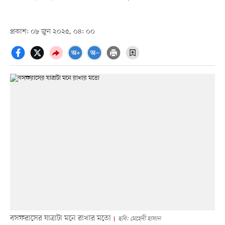
প্রকাশ: ০৮ জুন ২০২৫, ০৪: ০০
বসফরাসের যাত্রাটা মনে রাখার মতো
ছবি: মেহেদী হাসান