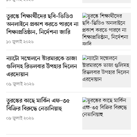
তুরস্কে শিক্ষার্থীদের ছবি–ভিডিও
অনলাইনে প্রকাশ করতে পারবে না
শিক্ষাপ্রতিষ্ঠান, নির্দেশনা জারি
১০ জুলাই ২০২৬
ন্যাটো সম্মেলনে স্টারমারকে তাজা
গুলিসহ রিভলবার উপহার দিলেন
এরদোয়ান
০৯ জুলাই ২০২৬
তুরস্কের কাছে মার্কিন এফ-৩৫
বিক্রির বিরুদ্ধে নেতানিয়াহু
০৮ জুলাই ২০২৬