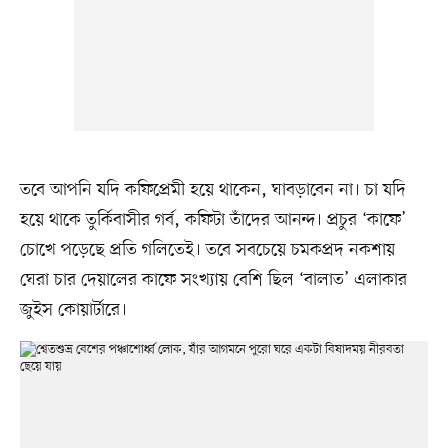
তবে আপনি যদি কফিপ্রেমী হয়ে থাকেন, ঘাবড়াবেন না। চা যদি
হয়ে থাকে তুর্কিবাসীর গর্ব, কফিটা তাঁদের আনন্দ। প্রচুর ‘কাফে’
চোখে পড়েছে প্রতি গলিতেই। তবে সবচেয়ে চমকপ্রদ নকশায়
ঘেরা চার দেয়ালের কাফে সংখ্যায় বেশি ছিল ‘বালাত’ এলাকার
জুইস কোয়ার্টারে।