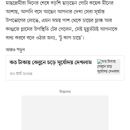
মাছপ্রেমীরা দিনের শেষে বড়শি ছাড়ছেন গোটা কয়েক মীনের
আশায়, আপনি বসে আছেন আপনার দেখা সেরা সূর্যাস্ত
উপভোগের লোভে, এমন সময় পাশ থেকে চায়ের ফ্লাস্ক আর
কাগুজে গ্লাসের উপস্থিতি টের পেলেন, সেই মুহূর্তটাই আপনাকে
বাধ্য করবে বলে ওঠার জন্য, ‘টু কাপ চায়ে’।
আরও পড়ুন
কত টাকায় বেলুনে চড়ে সূর্যোদয় দেখলাম
৩০ মার্চ ২০২৫