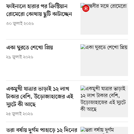
ফাইনালে হারার পর ক্রিস্টিয়ান
রোমেরো কোথায় ছুটি কাটাচ্ছেন
৩০ জুলাই ২০২৬
একা ঘুরতে শেখো প্রিয়
২৯ জুলাই ২০২৬
একমুখী যাত্রার ভাড়াই ১২ লাখ
টাকার বেশি, উড়োজাহাজের এই
স্যুটে কী আছে
২৫ জুলাই ২০২৬
ভরা বর্ষায় দুর্গম পাহাড়ে ১২ দিনের