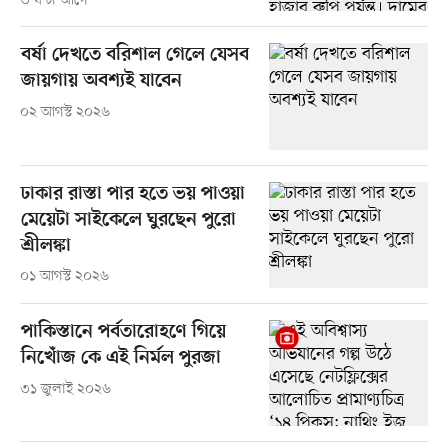
৩ ঘণ্টা আগে
বর্ষা দেখতে বরিশাল গেলে যেসব
জায়গায় অবশ্যই যাবেন
০২ আগস্ট ২০২৬
ঢাকার রাস্তা পার হতে ভয় পাওয়া
মেয়েটা সাইকেলে ঘুরছেন পুরো
শ্রীলঙ্কা
০১ আগস্ট ২০২৬
পাকিস্তানে পর্বতারোহণে গিয়ে
নিখোঁজ কে এই নির্মল পুরজা
৩১ জুলাই ২০২৬