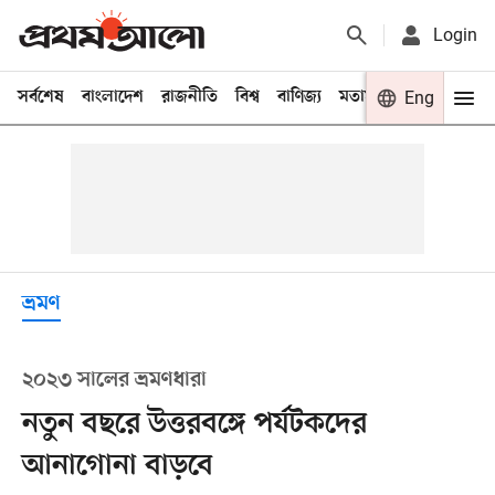
Login
সর্বশেষ
বাংলাদেশ
রাজনীতি
বিশ্ব
বাণিজ্য
মতামত
খেলা
Eng
বিনো
ভ্রমণ
২০২৩ সালের ভ্রমণধারা
নতুন বছরে উত্তরবঙ্গে পর্যটকদের
আনাগোনা বাড়বে