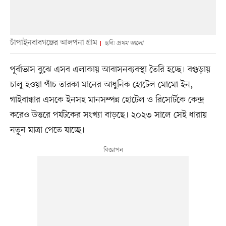
চাঁপাইনবাবগঞ্জের আলপনা গ্রাম
ছবি: প্রথম আলো
পূর্বাভাস বুঝে এসব এলাকায় আবাসনব্যবস্থা তৈরি হচ্ছে। বগুড়ায়
চালু হওয়া পাঁচ তারকা মানের আধুনিক হোটেল মোমো ইন,
গাইবান্ধার এসকে ইনসহ মানসম্পন্ন হোটেল ও রিসোর্টকে কেন্দ্র
করেও উত্তরে পর্যটকের সংখ্যা বাড়ছে। ২০২৩ সালে সেই ধারায়
নতুন মাত্রা পেতে যাচ্ছে।