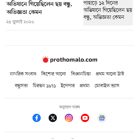
অভিযানে গিয়েছিলেন ছয় বন্ধু,
অভিজ্ঞতা কেমন
২৫ জুলাই ২০২৬
নাগরিক সংবাদ
কিশোর আলো
বিজ্ঞানচিন্তা
প্রথম আলো ট্রাস্ট
বন্ধুসভা
চিরন্তন ১৯৭১
ইপেপার
প্রথমা
মোবাইল ভ্যাস
অনুসরণ করুন