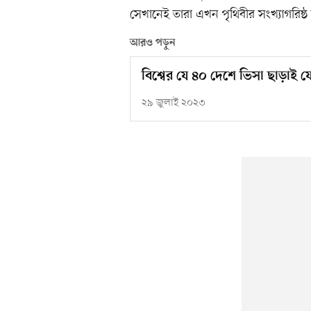
সেখানেই তারা এখন পৃথিবীর সংখ্যাগরিষ্ঠ
আরও পড়ুন
বিশ্বের যে ৪০ দেশে ভিসা ছাড়াই 
২৯ জুলাই ২০২৩