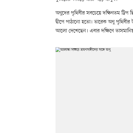
অণুদের পৃথিবীর সবচেয়ে দক্ষিণতম ট্রিপ 
দ্বীপে পাঠানো হতো। তারেক অণু পৃথিবীর 
আলো দেখেছেন। এবার দক্ষিণে তাসমানি