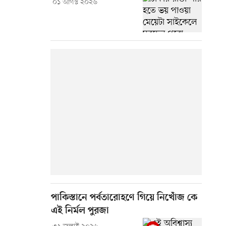
০১ আগস্ট ২০২৬
পাকিস্তানে পর্বতারোহণে গিয়ে নিখোঁজ কে
এই নির্মল পুরজা