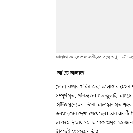
আলাস্কা সফরে ভ্রমণসঙ্গীদের সঙ্গে অণু
ছবি: তা
‘আ’তে আলাস্কা
সোনা-রুপার খনির জন্য আলাস্কার যে
সম্পূর্ণ মৃত, পরিত্যক্ত। গত জুলাই-আগ
সিটিও ঘুরেছেন। তাঁরা আলাস্কার মৃত শহ
জনমানুষের দেখা পেয়েছেন। তার একটি ‘কেন
তা কমে দাঁড়ায় ১১। তারেক অণুরা ১১ জনের
তাঁবুতেই থেকেছেন তাঁরা।