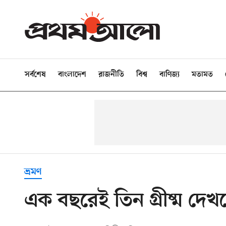
সর্বশেষ
বাংলাদেশ
রাজনীতি
বিশ্ব
বাণিজ্য
মতামত
ভ্রমণ
এক বছরেই তিন গ্রীষ্ম দে