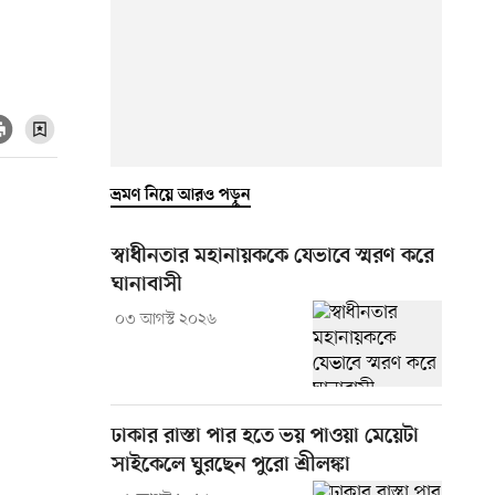
ভ্রমণ নিয়ে আরও পড়ুন
স্বাধীনতার মহানায়ককে যেভাবে স্মরণ করে
ঘানাবাসী
০৩ আগস্ট ২০২৬
ঢাকার রাস্তা পার হতে ভয় পাওয়া মেয়েটা
সাইকেলে ঘুরছেন পুরো শ্রীলঙ্কা