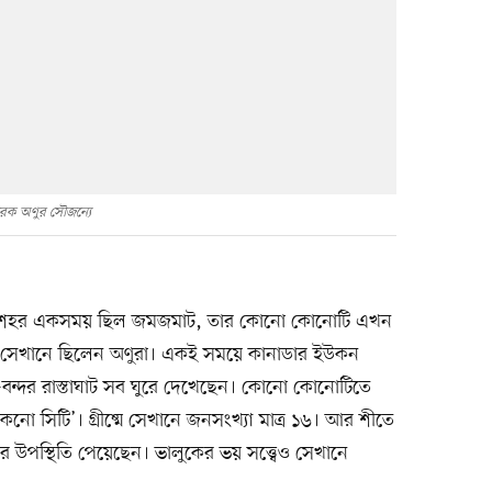
রেক অণুর সৌজন্যে
সব শহর একসময় ছিল জমজমাট, তার কোনো কোনোটি এখন
স্টে সেখানে ছিলেন অণুরা। একই সময়ে কানাডার ইউকন
র-বন্দর রাস্তাঘাট সব ঘুরে দেখেছেন। কোনো কোনোটিতে
ো সিটি’। গ্রীষ্মে সেখানে জনসংখ্যা মাত্র ১৬। আর শীতে
 উপস্থিতি পেয়েছেন। ভালুকের ভয় সত্ত্বেও সেখানে