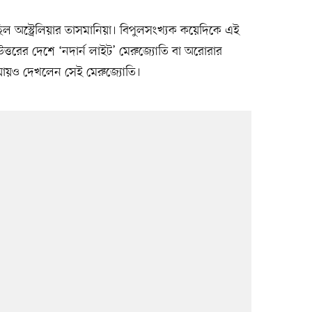
ছিল অস্ট্রেলিয়ার তাসমানিয়া। বিপুলসংখ্যক কয়েদিকে এই
উত্তরের দেশে ‘নদার্ন লাইট’ মেরুজ্যোতি বা অরোরার
য়ায়ও দেখলেন সেই মেরুজ্যোতি।