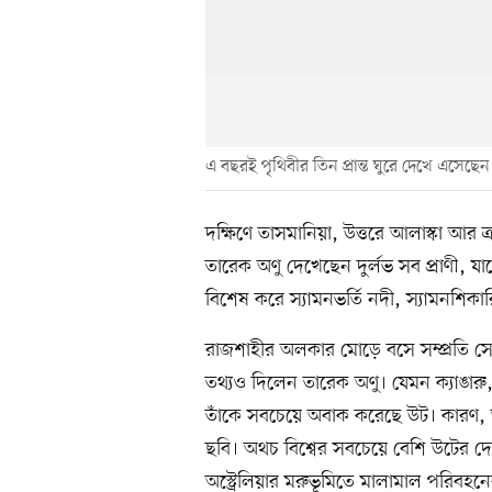
এ বছরই পৃথিবীর তিন প্রান্ত ঘুরে দেখে এসেছে
দক্ষিণে তাসমানিয়া, উত্তরে আলাস্কা আর ক্র
তারেক অণু দেখেছেন দুর্লভ সব প্রাণী, 
বিশেষ করে স্যামনভর্তি নদী, স্যামনশি
রাজশাহীর অলকার মোড়ে বসে সম্প্রতি স
তথ্যও দিলেন তারেক অণু। যেমন ক্যাঙারু, প
তাঁকে সবচেয়ে অবাক করেছে উট। কারণ, অস
ছবি। অথচ বিশ্বের সবচেয়ে বেশি উটের দে
অস্ট্রেলিয়ার মরুভূমিতে মালামাল পরিবহ