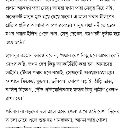
প্রধান আকর্ষণ পদ্মা সেতু। আমরা যখন পদ্মা সেতুর নিচে যাই,
প্রত্যেকটি মানুষ মুগ্ধ হয়ে চেয়ে থাকে। এ ছাড়া পদ্মার ইলিশের
প্রতি বাঙালির আলাদা আবেগ রয়েছে। মানুষ পদ্মা নদীতে ভেসে
যখন পদ্মার ইলিশ খেতে পান, সেতু দেখেন, ব্যাপারটা দুর্দান্ত হয়ে
ওয়ে ওঠে।’
হাসানুর রহমান আরও বলেন, ‘পদ্মার বেশ কিছু চরে আমরা বোট
নোঙর করি, তখন বেশ কিছু অ্যাকটিভিটি করা হয়। আমাদের
ডাইনিং টেবিল পদ্মার চরে নামাই, সেখানেই খাওয়াদাওয়া হয়।
সেখানে ক্রিকেট, ফুটবল, ভলিবল, মোরগ লড়াই, হাঁড়ি ভাঙা,
বালিশ নিক্ষেপ, দৌড় প্রতিযোগিতাসহ মজার কিছু গ্রামীণ খেলাও
রাখা হয়।’
পরিবার বা বন্ধুদের দল এলে এসব খেলা জমে ওঠে বেশ। দিনের
আলো নেমে এলে শুরু হয় গানবাজনা, আড্ডা আর খোলা