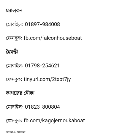
ফ্যালকন
মোবাইল: 01897–984008
ফেসবুক: fb.com/falconhouseboat
হৈমন্তী
মোবাইল: 01798–254621
ফেসবুক: tinyurl.com/2txbt7jy
কাগজের নৌকা
মোবাইল: 01823–800804
ফেসবুক: fb.com/kagojernoukaboat