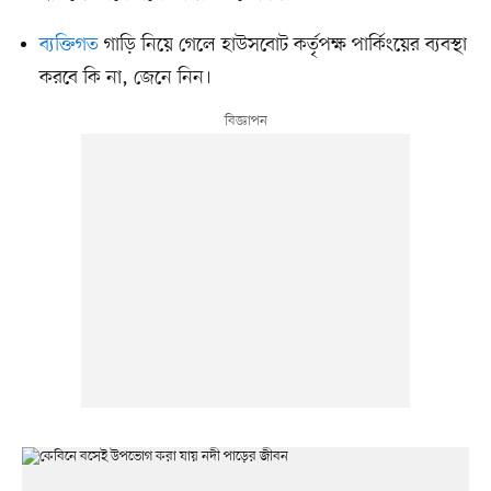
ব্যক্তিগত
গাড়ি নিয়ে গেলে হাউসবোট কর্তৃপক্ষ পার্কিংয়ের ব্যবস্থা
করবে কি না, জেনে নিন।