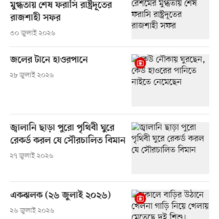
মুগ্ধতায় শেষ ফরাসি রাষ্ট্রদূতের
রাজশাহী সফর
৩০ জুলাই ২০২৬
জলের টানে হাওরপানে
২৮ জুলাই ২০২৬
জ্বালানি ছাড়া পুরো পৃথিবী ঘুরে
রেকর্ড করল যে সৌরচালিত বিমান
২৭ জুলাই ২০২৬
একঝলক (২৬ জুলাই ২০২৬)
২৬ জুলাই ২০২৬