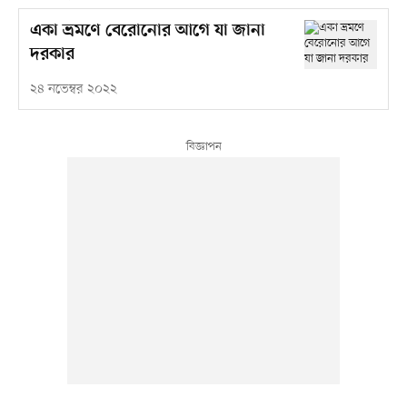
একা ভ্রমণে বেরোনোর আগে যা জানা
দরকার
২৪ নভেম্বর ২০২২