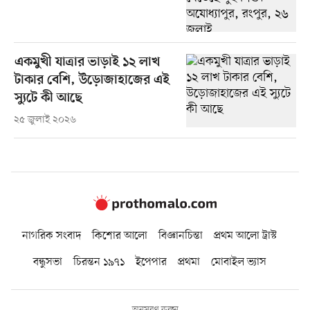
একমুখী যাত্রার ভাড়াই ১২ লাখ
টাকার বেশি, উড়োজাহাজের এই
স্যুটে কী আছে
২৫ জুলাই ২০২৬
নাগরিক সংবাদ
কিশোর আলো
বিজ্ঞানচিন্তা
প্রথম আলো ট্রাস্ট
বন্ধুসভা
চিরন্তন ১৯৭১
ইপেপার
প্রথমা
মোবাইল ভ্যাস
অনুসরণ করুন