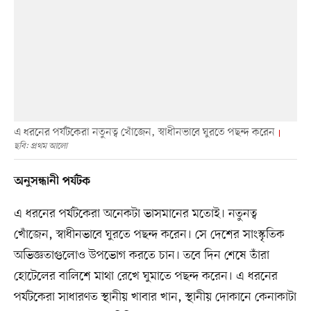
এ ধরনের পর্যটকেরা নতুনত্ব খোঁজেন, স্বাধীনভাবে ঘুরতে পছন্দ করেন
ছবি: প্রথম আলো
অনুসন্ধানী পর্যটক
এ ধরনের পর্যটকেরা অনেকটা ভাসমানের মতোই। নতুনত্ব
খোঁজেন, স্বাধীনভাবে ঘুরতে পছন্দ করেন। সে দেশের সাংস্কৃতিক
অভিজ্ঞতাগুলোও উপভোগ করতে চান। তবে দিন শেষে তাঁরা
হোটেলের বালিশে মাথা রেখে ঘুমাতে পছন্দ করেন। এ ধরনের
পর্যটকেরা সাধারণত স্থানীয় খাবার খান, স্থানীয় দোকানে কেনাকাটা