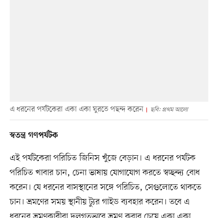
এ ধরনের পর্যটকেরা একা একা ঘুরতে পছন্দ করেন
ছবি: প্রথম আলো
স্বতন্ত্র গণপর্যটক
এই পর্যটকেরা পরিচিত জিনিস খুঁজে বেড়ান। এ ধরনের পর্যটক
পরিচিত খাবার চান, চেনা ভাষায় যোগাযোগ করতে স্বচ্ছন্দ্য বোধ
করেন। যে ধরনের বাসস্থানের সঙ্গে পরিচিত, সেগুলোতে থাকতে
চান। ভ্রমণের সময় স্থানীয় ট্যুর গাইড ব্যবহার করেন। তবে এ
ধরনের ভ্রমণকারীরা দলগতভাবে ভ্রমণ করার চেয়ে একা একা