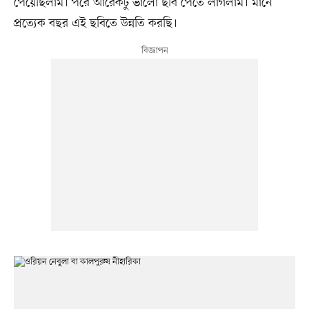
পেয়েছিলাম। পরে আরেকটু ভালো ছবি পেতে লাগলাম। মানে
প্রত্যেক বছর এই ছবিতে উন্নতি করছি।