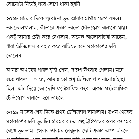
কোনোটা নিয়েই পরে লেগে থাকা হয়নি।
২০১৮ সালের দিকে পুরোনো ভূত আবার মাথায় চেপে বসল।
ভাবতে লাগলাম, কীভাবে একটা ভালো টেলিস্কোপ বানানো যায়।
একটু জানার চেষ্টা করে দেখলাম, অনেক আলোকচিত্রী আছেন,
যাঁরা টেলিস্কোপ ব্যবহার করে বাড়িতে বসে মহাকাশের ছবি
তোলেন।
আমার আগ্রহের পারদ বৃদ্ধি পেল, দারুণ উৎসাহ পেলাম। মনে
হতে থাকল—আরে, আমার তো শুধু টেলিস্কোপ বানানোর ইচ্ছা
ছিল। এটা দিয়ে তো দেখি ফটোগ্রাফিও করে। একটা ফটোগ্রাফিক
টেলিস্কোপ বানাতে হবে তাহলে।
২০১৯ সালের শেষ দিকে প্রথম টেলিস্কোপ বানালাম। তখন থেকেই
মহাকাশের ছবি তুলছি। প্রথমবার তো শুধু ট্রাইপডের ওপর ক্যামেরা
রেখে তুললাম। সেবার ওরিয়ন নেবুলার ছোট একটা অংশ ছবিতে