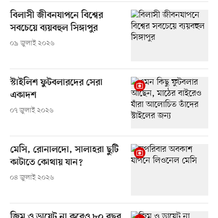
বিলাসী জীবনযাপনে বিশ্বের
সবচেয়ে ব্যয়বহুল সিঙ্গাপুর
০৯ জুলাই ২০২৬
স্টাইলিশ ফুটবলারদের সেরা
একাদশ
০৭ জুলাই ২০২৬
মেসি, রোনালদো, সালাহরা ছুটি
কাটাতে কোথায় যান?
০৪ জুলাই ২০২৬
জিম ও ডায়েট না করেও ৮০ বছর