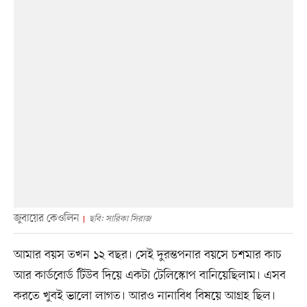
জুবায়ের কেওলিন
ছবি: সারিকা সিরাজ
আমার বয়স তখন ১২ বছর। সেই দুরন্তপনার বয়সে চশমার কাচ
আর কার্ডবোর্ড টিউব দিয়ে একটা টেলিস্কোপ বানিয়েছিলাম। এসব
করতে খুবই ভালো লাগত। আরও নানাবিধ বিষয়ে আগ্রহ ছিল।