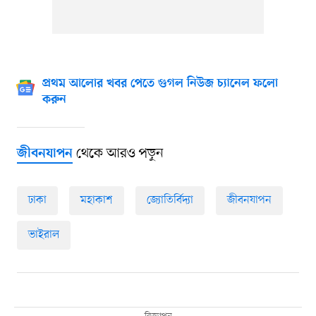
প্রথম আলোর খবর পেতে গুগল নিউজ চ্যানেল ফলো
করুন
থেকে আরও পড়ুন
জীবনযাপন
ঢাকা
মহাকাশ
জ্যোতির্বিদ্যা
জীবনযাপন
ভাইরাল