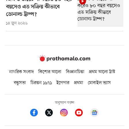
বয়সেও এত সক্রিয় কীভাবে
ডোনাল্ড ট্রাম্প?
১৪ জুন ২০২৬
নাগরিক সংবাদ
কিশোর আলো
বিজ্ঞানচিন্তা
প্রথম আলো ট্রাস্ট
বন্ধুসভা
চিরন্তন ১৯৭১
ইপেপার
প্রথমা
মোবাইল ভ্যাস
অনুসরণ করুন