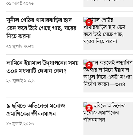
০১ আগস্ট ২০২৬
সুনীল শেঠির খামারবাড়ির ছাদ
ভেদ করে উঠে গেছে গাছ, ঘরের
নিচে ঝরনা
২৫ জুলাই ২০২৬
লামিনে ইয়ামাল উদ্‌যাপনের সময়
৩০৪ সংখ্যাটি দেখান কেন?
২০ জুলাই ২০২৬
৯ ছবিতে অভিনেতা মনোজ
প্রমাণিকের জীবনযাপন
১৮ জুলাই ২০২৬