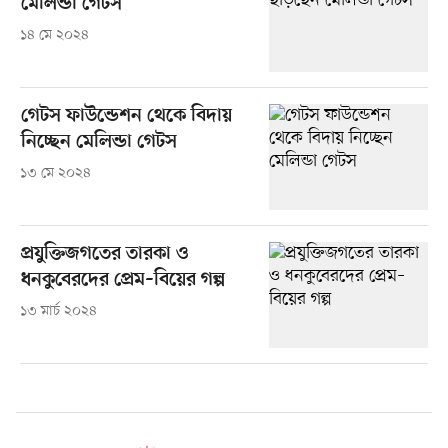
মেলিন্ডা গেটস
১৪ মে ২০২৪
গেটস ফাউন্ডেশন থেকে বিদায়
নিচ্ছেন মেলিন্ডা গেটস
১৩ মে ২০২৪
প্রযুক্তিজগতের তারকা ও
ধনকুবেরদের প্রেম–বিয়ের গল্প
১৩ মার্চ ২০২৪