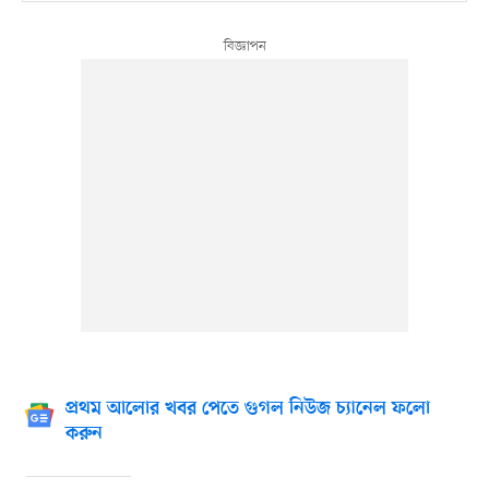
প্রথম আলোর খবর পেতে গুগল নিউজ চ্যানেল ফলো
করুন