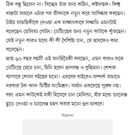
ঠিক বন্ধু ছিলেন না। বিচ্ছেদ তাঁর জন্য কঠিন, কষ্টদায়ক। কিন্তু
ধাক্কাটা সামলে ওঠার পর জীবনকে নতুন করে আবিষ্কার করছেন।
টাইম সাময়িকীকে দেওয়া এক সাক্ষাৎকারে সম্প্রতি এমনটাই
বলেছেন মেলিন্ডা গেটস। ডেটিংয়ের জন্য নতুন কাউকে খুঁজছেন।
সেই নতুন কারও মধ্যে কী কী বৈশিষ্ট্য চান, সে প্রসঙ্গেও কথা
বলেছেন।
প্রায় ৬০ বছর বয়সী এই জনহিতৈষী বলছেন, এমন কারও সঙ্গে
ডেটিংয়ে যেতে চান, যিনি হবেন প্রাণবন্ত ও বুদ্ধিমান। শেখার
ব্যাপারে খোলা বইয়ের মতো। এসবের বাইরেও সম্পর্ক জমাতে
দরকার টক-ঝাল-মিষ্টির সংমিশ্রণ। অর্থাৎ একঘেয়ে পুরুষ নয়।
বরং এমন কাউকেই সঙ্গী হিসেবে চান মেলিন্ডা, যাঁর মধ্যে চ্যালেঞ্জ
ছুড়ে দেওয়া ও চ্যালেঞ্জ গ্রহণ করার মতো গুণ থাকবে।