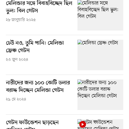
মেলিন্ডার সঙ্গে বিবাহবিচ্ছেদ ছিল
ভুল: বিল গেটস
২৮ জানুয়ারি ২০২৫
ঢেউ নও, তুমি পানি: মেলিন্ডা
ফ্রেঞ্চ গেটস
২৩ জুন ২০২৪
নারীদের জন্য ১০০ কোটি ডলার
বরাদ্দ দিচ্ছেন মেলিন্ডা গেটস
২৯ মে ২০২৪
গেটস ফাউন্ডেশন ছাড়ছেন