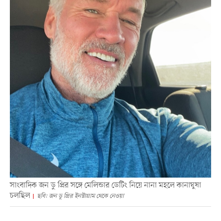
সাংবাদিক জন ডু প্রির সঙ্গে মেলিন্ডার ডেটিং নিয়ে নানা মহলে কানাঘুষা
চলছিল
ছবি: জন ডু প্রির ইনস্টাগ্রাম থেকে নেওয়া