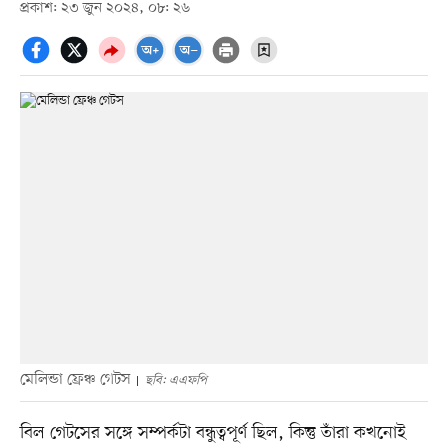
প্রকাশ: ২৩ জুন ২০২৪, ০৮: ২৬
মেলিন্ডা ফ্রেঞ্চ গেটস
ছবি: এএফপি
বিল গেটসের সঙ্গে সম্পর্কটা বন্ধুত্বপূর্ণ ছিল, কিন্তু তাঁরা কখনোই