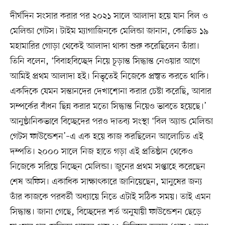
দীর্ঘদিন সংসার করার পর ২০২১ সালে আলাদা হয়ে যান বিল ও
মেলিন্ডা গেটস। টাইম ম্যাগাজিনকে মেলিন্ডা জানান, কোভিড ১৯
মহামারির গোড়া থেকেই আলাদা থাকা শুরু করেছিলেন তাঁরা।
তিনি বলেন, ‘বিবাহবিচ্ছেদ নিয়ে চূড়ান্ত সিদ্ধান্ত নেওয়ার আগে
আমিই প্রথম আলাদা হই। নিভৃতেই নিজেকে প্রস্তুত করতে থাকি।
একদিকে যেমন সন্তানদের দেখাশোনা করার চেষ্টা করেছি, আবার
সম্পর্কের বাঁধন ছিন্ন করার মতো সিদ্ধান্ত নিয়েও ভাবতে হয়েছে।’
আনুষ্ঠানিকভাবে বিচ্ছেদের পরও দাতব্য সংস্থা ‘বিল অ্যান্ড মেলিন্ডা
গেটস ফাউন্ডেশন’–এ এক হয়ে কাজ করছিলেন আলোচিত এই
দম্পতি। ২০০০ সালে নিজ হাতে গড়া এই প্রতিষ্ঠান থেকেও
নিজেকে সরিয়ে নিচ্ছেন মেলিন্ডা। জুনের প্রথম সপ্তাহে করেছেন
শেষ অফিস। একাধিক সাক্ষাৎকারে জানিয়েছেন, মানুষের জন্য
তাঁর কাজকে পরবর্তী অধ্যায়ে নিতে এটাই সঠিক সময়। তাই এমন
সিদ্ধান্ত। জানা গেছে, বিচ্ছেদের শর্ত অনুযায়ী ফাউন্ডেশন ছেড়ে