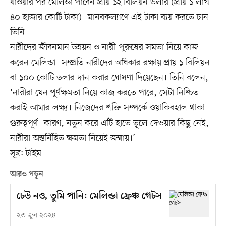
যাওয়ার পর মেলিন্ডা পাবেন প্রায় ১২ বিলিয়ন ডলার (প্রায় ১ লাখ
৪০ হাজার কোটি টাকা)। মানবকল্যাণে এই টাকা ব্যয় করতে চান
তিনি।
নারীদের জীবনমান উন্নয়ন ও নারী-পুরুষের সমতা নিয়ে কাজ
করেন মেলিন্ডা। সম্প্রতি নারীদের অধিকার রক্ষায় প্রায় ১ বিলিয়ন
বা ১০০ কোটি ডলার দান করার ঘোষণা দিয়েছেন। তিনি বলেন,
‘নারীরা যেন পূর্ণক্ষমতা নিয়ে কাজ করতে পারে, সেটা নিশ্চিত
করাই আমার লক্ষ্য। নিজেদের শক্তি সম্পর্কে ওয়াকিবহাল থাকা
গুরুত্বপূর্ণ। কারণ, নতুন করে এটি হাতে তুলে দেওয়ার কিছু নেই,
নারীরা অন্তর্নিহিত ক্ষমতা নিয়েই জন্মায়।’
সূত্র: টাইম
আরও পড়ুন
ঢেউ নও, তুমি পানি: মেলিন্ডা ফ্রেঞ্চ গেটস
২৩ জুন ২০২৪