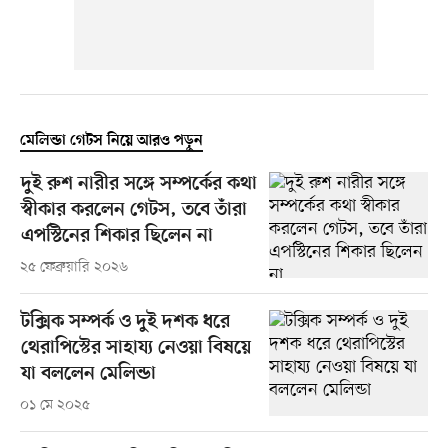
মেলিন্ডা গেটস নিয়ে আরও পড়ুন
দুই রুশ নারীর সঙ্গে সম্পর্কের কথা
স্বীকার করলেন গেটস, তবে তাঁরা
এপস্টিনের শিকার ছিলেন না
২৫ ফেব্রুয়ারি ২০২৬
টক্সিক সম্পর্ক ও দুই দশক ধরে
থেরাপিস্টের সাহায্য নেওয়া বিষয়ে
যা বললেন মেলিন্ডা
০১ মে ২০২৫