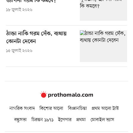
ভ্যাপসা গরম কি কমবে?
১৮ জুলাই ২০২৬
ঠান্ডা নাকি গরম সেঁক, ব্যথায়
কোনটা দেবেন
১৫ জুলাই ২০২৬
নাগরিক সংবাদ
কিশোর আলো
বিজ্ঞানচিন্তা
প্রথম আলো ট্রাস্ট
বন্ধুসভা
চিরন্তন ১৯৭১
ইপেপার
প্রথমা
মোবাইল ভ্যাস