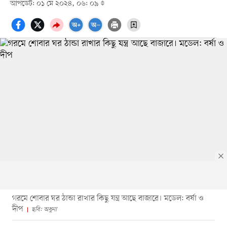
আপডেট: ০১ মে ২০২৪, ০৬: ০৯
গরমে শোবার ঘর ঠান্ডা রাখার কিছু যন্ত্র আছে বাজারে। মডেল: বর্ষা ও
দীপ
ছবি: অধুনা