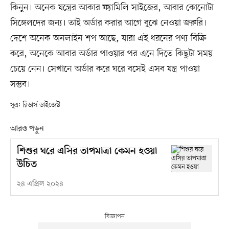
কিনুন। অনেক যন্ত্রের আকার ফ্যামিলি সাইজের, আবার কোনোটা
সিঙ্গেলদের জন্য। তাই অর্ডার করার আগে বুঝে নেওয়া জরুরি।
দেশে অনেক অনলাইন শপ আছে, যারা এই ধরনের পণ্য বিক্রি
করে, অনেকে আবার অর্ডার পাওয়ার পর এনে দিতে কিছুটা সময়
চেয়ে নেন। সেখানে অর্ডার করে ঘরে বসেই এসব যন্ত্র পাওয়া
সম্ভব।
সূত্র: রিডার্স ডাইজেস্ট
আরও পড়ুন
শিশুর ঘরে এসির তাপমাত্রা কেমন হওয়া
উচিত
২৪ এপ্রিল ২০২৪