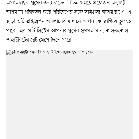
আরামদায়ক ঘুমের জন্য রাতের বিভিন্ন সময়ে প্রয়োজন অনুযায়ী
তাপমাত্রা পরিবর্তন করে পরিবেশের সঙ্গে সামঞ্জস্য বজায় রাখে। এ
ছাড়া এটি ভাইব্রেশন অ্যালার্মের মাধ্যমে আপনাকে জাগিয়ে তুলতে
পারে। এর স্মার্ট সিস্টেম আপনার ঘুমের গুণগত মান, শ্বাস-প্রশ্বাস
ও হার্টবিটের রেট মেপে দিতে পারে।