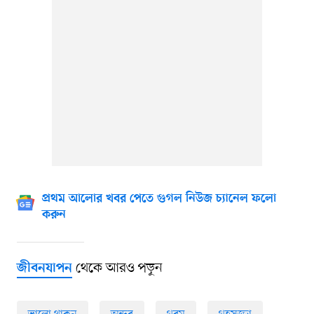
প্রথম আলোর খবর পেতে গুগল নিউজ চ্যানেল ফলো
করুন
থেকে আরও পড়ুন
জীবনযাপন