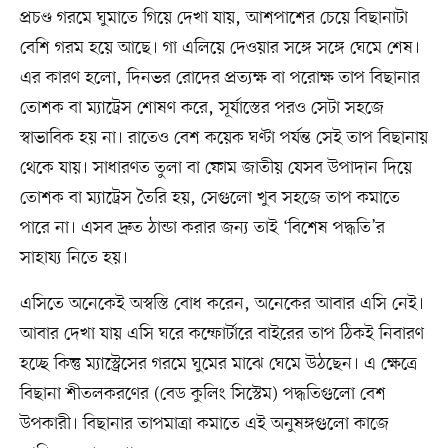
প্রচণ্ড গরমে ঘুমাতে গিয়ে দেখা যায়, আশপাশের চেয়ে বিছানাটা
বেশি গরম হয়ে আছে। গা এলিয়ে দেওয়ার সঙ্গে সঙ্গে ঘেমে শেষ।
এর কারণ হলো, দিনভর রোদের প্রত্যক্ষ বা পরোক্ষ তাপ বিছানার
তোশক বা ম্যাট্রেস শোষণ করে, সূর্যাস্তের পরও সেটা সহজে
স্বাভাবিক হয় না। রাতেও বেশ কয়েক ঘণ্টা পর্যন্ত সেই তাপ বিছানায়
থেকে যায়। সাধারণত তুলা বা ফোম জাতীয় যেসব উপাদান দিয়ে
তোশক বা ম্যাট্রেস তৈরি হয়, সেগুলো খুব সহজে তাপ কমাতে
পারে না। এসব দ্রুত ঠান্ডা করার জন্য তাই ‘বিশেষ পদ্ধতি’র
সাহায্য নিতে হয়।
এসিতে অনেকেই অস্বস্তি বোধ করেন, অনেকের আবার এসি নেই।
আবার দেখা যায় এসি ঘরে কম্ফোর্টারে বাইরের তাপ ঠিকই নিবারণ
হচ্ছে কিন্তু ম্যাস্ট্রেসের গরমে ঘুমের মাঝে ঘেমে উঠছেন। এ ক্ষেত্রে
বিছানা শীতলকরণের (বেড কুলিং সিস্টেম) পদ্ধতিগুলো বেশ
উপকারী। বিছানার তাপমাত্রা কমাতে এই অনুষঙ্গগুলো কাজে