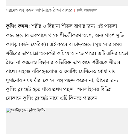
গরমেও এই কম্বল আপনাকে ঠান্ডা রাখবে
ছবি: অ্যামাজন
শরীর ও বিছানা শীতল রাখার জন্য এই পাতলা
কুলিং কম্বল:
কম্বলগুলোর একপাশে থাকে শীতলীকরণ অংশ, অন্য পাশে সুতি
কাপড় (কটন ফেব্রিক)। এই কম্বল বা চাদরগুলো ঘুমানোর সময়
শরীরের তাপমাত্রা অনেকটা কমিয়ে আনতে পারে। এটি এসির মতো
ঠান্ডা না করলেও বিছানার অতিরিক্ত তাপ শুষে শরীরকে শীতল
রাখে। সহজে পরিবহনযোগ্য ও ওয়াশিং মেশিনেও ধোয়া যায়।
ঘুমানোর সময় যাঁরা কোনো যন্ত্র পছন্দ করেন না, তাঁদের জন্য
কুলিং ব্ল্যাঙ্কেট হতে পারে প্রথম পছন্দ। অনলাইনের বিভিন্ন
দোকানে কুলিং ব্ল্যাঙ্কেট নামে এটি কিনতে পারবেন।