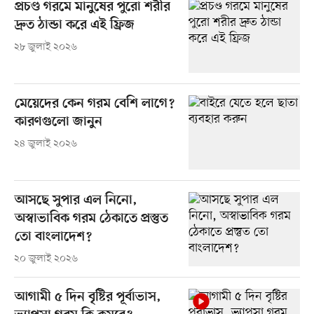
প্রচণ্ড গরমে মানুষের পুরো শরীর
দ্রুত ঠান্ডা করে এই ফ্রিজ
২৮ জুলাই ২০২৬
মেয়েদের কেন গরম বেশি লাগে?
কারণগুলো জানুন
২৪ জুলাই ২০২৬
আসছে সুপার এল নিনো,
অস্বাভাবিক গরম ঠেকাতে প্রস্তুত
তো বাংলাদেশ?
২০ জুলাই ২০২৬
আগামী ৫ দিন বৃষ্টির পূর্বাভাস,