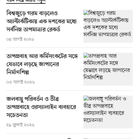
গরম নিয়ে আরও পড়ুন
বিশ্বজুড়ে গরম বাড়লেও
অ্যান্টার্কটিকায় এক দশকের মধ্যে
সর্বনিম্ন তাপমাত্রার রেকর্ড
০৫ আগস্ট ২০২৬
তাপপ্রবাহ আর কর্মিসংকটের সঙ্গে
যেভাবে লড়ছে জাপানের
নির্মাণশিল্প
০৩ আগস্ট ২০২৬
জলবায়ু পরিবর্তন ও তীব্র
তাপপ্রবাহে ওরস্যালাইন ব্যবহারে
সচেতনতা
২৯ জুলাই ২০২৬