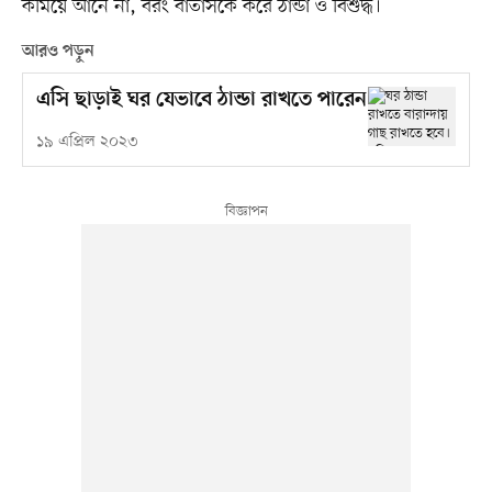
কমিয়ে আনে না, বরং বাতাসকে করে ঠান্ডা ও বিশুদ্ধ।
আরও পড়ুন
এসি ছাড়াই ঘর যেভাবে ঠান্ডা রাখতে পারেন
১৯ এপ্রিল ২০২৩