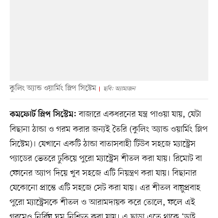
কুলিং অ্যান্ড ওয়ার্মিং স্লিপ সিস্টেম
ছবি: অ্যামাজন
বাজারে একধরনের যন্ত্র পাওয়া যায়, যেটা
কমফোর্ট স্লিপ সিস্টেম:
বিছানা ঠান্ডা ও গরম করার জন্যই তৈরি (কুলিং অ্যান্ড ওয়ার্মিং স্লিপ
সিস্টেম)। যেখানে একটি ঠান্ডা বাতাসবাহী টিউব সহজে ম্যাস্ট্রেস
প্যাডের ভেতরে ঢুকিয়ে পুরো ম্যাস্ট্রেস শীতল করা যায়। রিমোট বা
ফোনের অ্যাপ দিয়ে খুব সহজে এটি নিয়ন্ত্রণ করা যায়। বিছানার
যেকোনো প্রান্তে এটি সহজে সেট করা যায়। এর শীতল বায়ুপ্রবাহ
পুরো ম্যাস্ট্রেসকে শীতল ও আরামদায়ক করে তোলে, ফলে এই
গরমেও নির্বিঘ্ন ঘুম নিশ্চিত করা যায়। এ ছাড়া এতে থাকে ‘ড্রাই