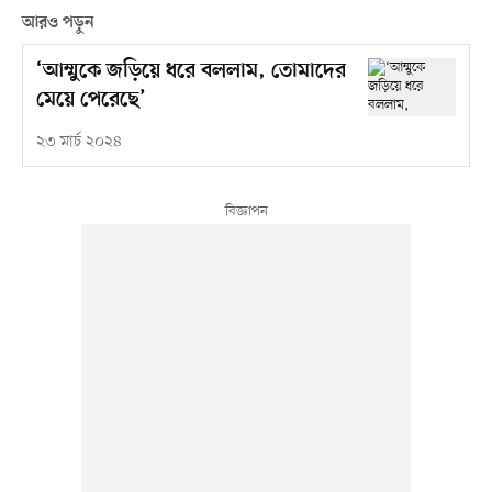
আরও পড়ুন
‘আম্মুকে জড়িয়ে ধরে বললাম, তোমাদের
মেয়ে পেরেছে’
২৩ মার্চ ২০২৪