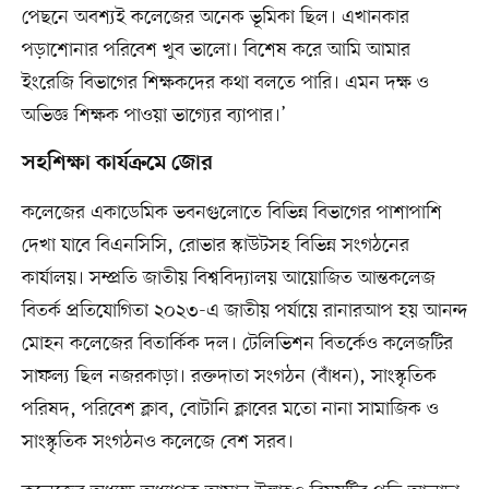
পেছনে অবশ্যই কলেজের অনেক ভূমিকা ছিল। এখানকার
পড়াশোনার পরিবেশ খুব ভালো। বিশেষ করে আমি আমার
ইংরেজি বিভাগের শিক্ষকদের কথা বলতে পারি। এমন দক্ষ ও
অভিজ্ঞ শিক্ষক পাওয়া ভাগ্যের ব্যাপার।’
সহশিক্ষা কার্যক্রমে জোর
কলেজের একাডেমিক ভবনগুলোতে বিভিন্ন বিভাগের পাশাপাশি
দেখা যাবে বিএনসিসি, রোভার স্কাউটসহ বিভিন্ন সংগঠনের
কার্যালয়। সম্প্রতি জাতীয় বিশ্ববিদ্যালয় আয়োজিত আন্তকলেজ
বিতর্ক প্রতিযোগিতা ২০২৩-এ জাতীয় পর্যায়ে রানারআপ হয় আনন্দ
মোহন কলেজের বিতার্কিক দল। টেলিভিশন বিতর্কেও কলেজটির
সাফল্য ছিল নজরকাড়া। রক্তদাতা সংগঠন (বাঁধন), সাংস্কৃতিক
পরিষদ, পরিবেশ ক্লাব, বোটানি ক্লাবের মতো নানা সামাজিক ও
সাংস্কৃতিক সংগঠনও কলেজে বেশ সরব।