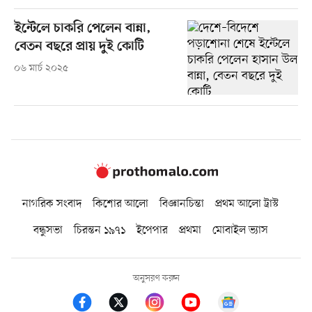
ইন্টেলে চাকরি পেলেন বান্না,
বেতন বছরে প্রায় দুই কোটি
০৬ মার্চ ২০২৫
নাগরিক সংবাদ
কিশোর আলো
বিজ্ঞানচিন্তা
প্রথম আলো ট্রাস্ট
বন্ধুসভা
চিরন্তন ১৯৭১
ইপেপার
প্রথমা
মোবাইল ভ্যাস
অনুসরণ করুন