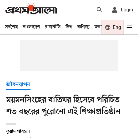
Login
সর্বশেষ
বাংলাদেশ
রাজনীতি
বিশ্ব
বাণিজ্য
মতামত
খেলা
Eng
বিনো
জীবনযাপন
ময়মনসিংহের বাতিঘর হিসেবে পরিচিত
শত বছরের পুরোনো এই শিক্ষাপ্রতিষ্ঠান
ফুয়াদ পাবলো