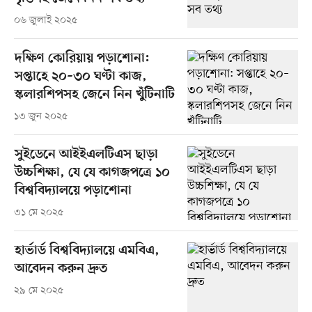
০৬ জুলাই ২০২৫
দক্ষিণ কোরিয়ায় পড়াশোনা:
সপ্তাহে ২০–৩০ ঘণ্টা কাজ,
স্কলারশিপসহ জেনে নিন খুঁটিনাটি
১৩ জুন ২০২৫
সুইডেনে আইইএলটিএস ছাড়া
উচ্চশিক্ষা, যে যে কাগজপত্রে ১০
বিশ্ববিদ্যালয়ে পড়াশোনা
৩১ মে ২০২৫
হার্ভার্ড বিশ্ববিদ্যালয়ে এমবিএ,
আবেদন করুন দ্রুত
২৯ মে ২০২৫