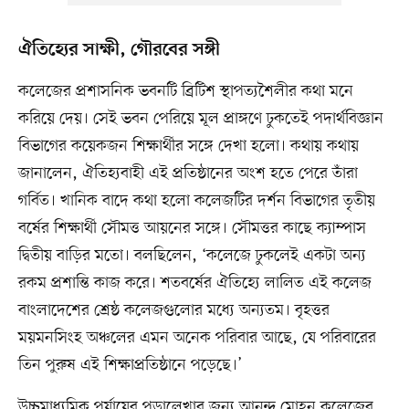
ঐতিহ্যের সাক্ষী, গৌরবের সঙ্গী
কলেজের প্রশাসনিক ভবনটি ব্রিটিশ স্থাপত্যশৈলীর কথা মনে
করিয়ে দেয়। সেই ভবন পেরিয়ে মূল প্রাঙ্গণে ঢুকতেই পদার্থবিজ্ঞান
বিভাগের কয়েকজন শিক্ষার্থীর সঙ্গে দেখা হলো। কথায় কথায়
জানালেন, ঐতিহ্যবাহী এই প্রতিষ্ঠানের অংশ হতে পেরে তাঁরা
গর্বিত। খানিক বাদে কথা হলো কলেজটির দর্শন বিভাগের তৃতীয়
বর্ষের শিক্ষার্থী সৌমত্ত আয়নের সঙ্গে। সৌমত্তর কাছে ক্যাম্পাস
দ্বিতীয় বাড়ির মতো। বলছিলেন, ‘কলেজে ঢুকলেই একটা অন্য
রকম প্রশান্তি কাজ করে। শতবর্ষের ঐতিহ্যে লালিত এই কলেজ
বাংলাদেশের শ্রেষ্ঠ কলেজগুলোর মধ্যে অন্যতম। বৃহত্তর
ময়মনসিংহ অঞ্চলের এমন অনেক পরিবার আছে, যে পরিবারের
তিন পুরুষ এই শিক্ষাপ্রতিষ্ঠানে পড়েছে।’
উচ্চমাধ্যমিক পর্যায়ের পড়ালেখার জন্য আনন্দ মোহন কলেজের