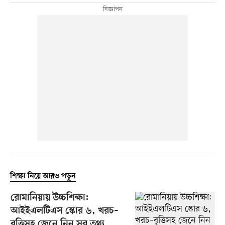
শিক্ষা নিয়ে আরও পড়ুন
রোমানিয়ায় উচ্চশিক্ষা:
আইইএলটিএস স্কোর ৬, খরচ–
বৃত্তিসহ জেনে নিন সব তথ্য