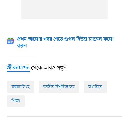
প্রথম আলোর খবর পেতে গুগল নিউজ চ্যানেল ফলো
করুন
থেকে আরও পড়ুন
জীবনযাপন
ময়মনসিংহ
জাতীয় বিশ্ববিদ্যালয়
স্বপ্ন নিয়ে
শিক্ষা