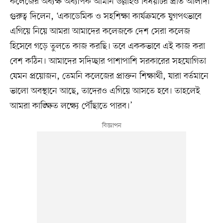
কলেজের অধ্যক্ষ অধ্যাপক আমান উল্লাহও বিষয়টির প্রতি আলাদা
গুরুত্ব দিলেন, ‘একাডেমিক ও সহশিক্ষা কার্যক্রমকে যুগপৎভাবে
এগিয়ে নিয়ে আমরা আমাদের কলেজকে দেশ সেরা কলেজ
হিসেবে গড়ে তুলতে কাজ করছি। তবে এককভাবে এই কাজ করা
বেশ কঠিন। আমাদের সদিচ্ছার পাশাপাশি সরকারের সহযোগিতা
যেমন প্রয়োজন, তেমনি কলেজের প্রাক্তন শিক্ষার্থী, যারা বর্তমানে
ভালো অবস্থানে আছে, তাদেরও এগিয়ে আসতে হবে। তাহলেই
আমরা কাঙ্ক্ষিত লক্ষ্যে পৌঁছাতে পারব।’