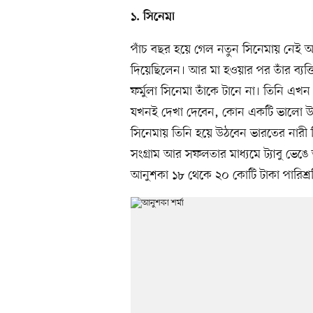
১. সিনেমা
পাঁচ বছর হয়ে গেল নতুন সিনেমায় নেই 
দিয়েছিলেন। আর মা হওয়ার পর তাঁর ব্য
ফর্মুলা সিনেমা তাঁকে টানে না। তিনি এখন
যখনই দেখা দেবেন, কোন একটি ভালো উদ্দে
সিনেমায় তিনি হয়ে উঠবেন ভারতের নারী ক
সংগ্রাম আর সফলতার মাধ্যমে ট্যাবু ভেঙে অ
আনুশকা ১৮ থেকে ২০ কোটি টাকা পারিশ্