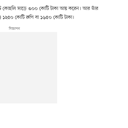
ট কোহলি সাড়ে ৩০০ কোটি টাকা আয় করেন। আর তাঁর
৩) ১২৫০ কোটি রুপি বা ১৬৫০ কোটি টাকা।