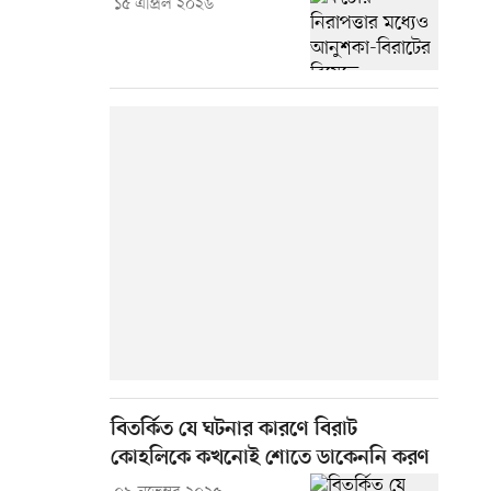
১৫ এপ্রিল ২০২৬
বিতর্কিত যে ঘটনার কারণে বিরাট
কোহলিকে কখনোই শোতে ডাকেননি করণ