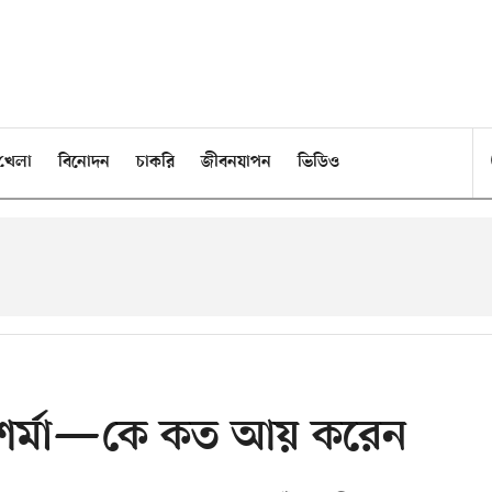
খেলা
বিনোদন
চাকরি
জীবনযাপন
ভিডিও
 শর্মা—কে কত আয় করেন