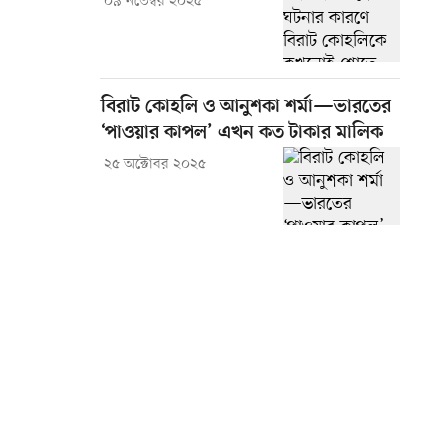
০৯ নভেম্বর ২০২৫
বিরাট কোহলি ও আনুশকা শর্মা—ভারতের
‘পাওয়ার কাপল’ এখন কত টাকার মালিক
২৫ অক্টোবর ২০২৫