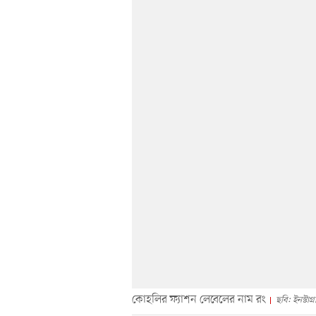
কোহলির ফ্যাশন লেবেলের নাম রং
ছবি: ইনস্টাগ্