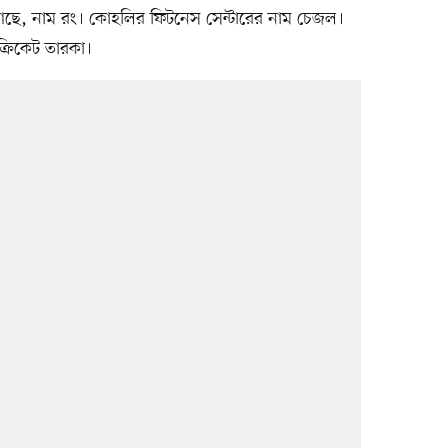
ছে, নাম রং। কোহলির ফিটনেস সেন্টারের নাম চেজল।
রিকেট তারকা।