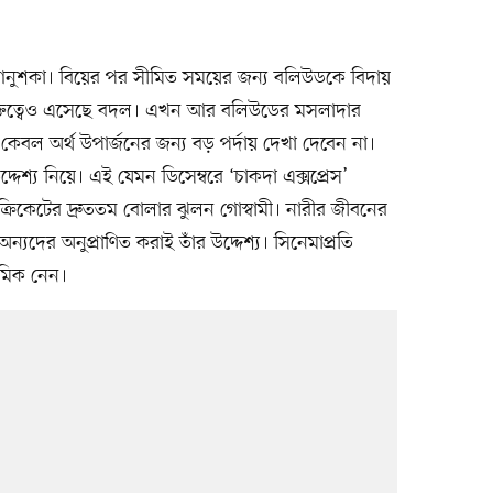
আনুশকা। বিয়ের পর সীমিত সময়ের জন্য বলিউডকে বিদায়
ক্তিত্বেও এসেছে বদল। এখন আর বলিউডের মসলাদার
 কেবল অর্থ উপার্জনের জন্য বড় পর্দায় দেখা দেবেন না।
শ্য নিয়ে। এই যেমন ডিসেম্বরে ‘চাকদা এক্সপ্রেস’
্রিকেটের দ্রুততম বোলার ঝুলন গোস্বামী। নারীর জীবনের
ন্যদের অনুপ্রাণিত করাই তাঁর উদ্দেশ্য। সিনেমাপ্রতি
রমিক নেন।