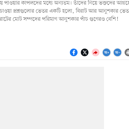
 পাওয়ার কাপলদের মধ্যে অন্যতম। তাঁদের নিয়ে ভক্তদের আগ্রহ
 চাওয়া প্রশ্নগুলোর ভেতর একটি হলো, বিরাট আর আনুশকার ভে
িরাটের মোট সম্পদের পরিমাণ আনুশকার পাঁচ গুণেরও বেশি!