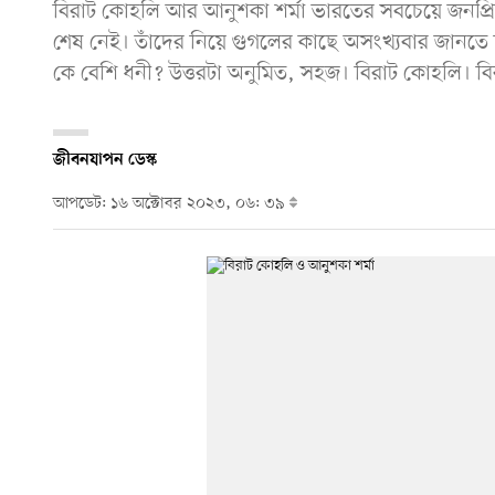
বিরাট কোহলি আর আনুশকা শর্মা ভারতের সবচেয়ে জনপ্রিয়
শেষ নেই। তাঁদের নিয়ে গুগলের কাছে অসংখ্যবার জানতে
কে বেশি ধনী? উত্তরটা অনুমিত, সহজ। বিরাট কোহলি। ব
জীবনযাপন ডেস্ক
আপডেট: ১৬ অক্টোবর ২০২৩, ০৬: ৩৯