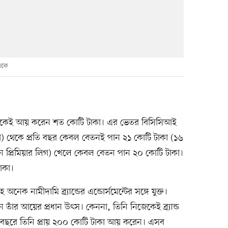
থেকে
 থেকেই আয় করেন শত কোটি টাকা। এর ভেতর বিসিসিআই
িয়া) থেকে প্রতি বছর কেবল বেতনই পান ২১ কোটি টাকা (১৬
ান প্রিমিয়ার লিগ) খেলে কেবল বেতন পান ২০ কোটি টাকা।
াকা।
নামীদামি ব্র্যান্ডের এন্ডোর্সমেন্টের সঙ্গে যুক্ত।
াঁর আয়ের প্রধান উৎস। কেননা, তিনি নিজেকেই ব্র্যান্ড
ে বছরে তিনি প্রায় ২০০ কোটি টাকা আয় করেন। এসব