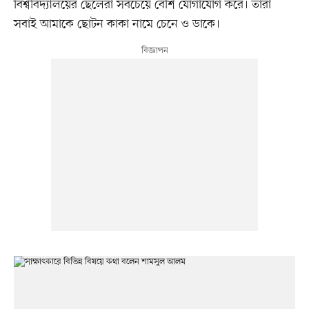
বিশ্ববিদ্যালয়ের ছেলেরা সবচেয়ে বেশি যোগাযোগ করে। তারা
সবাই আমাকে ছোটন কাকা নামে চেনে ও ডাকে।