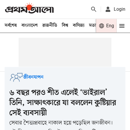
Login
সর্বশেষ
বাংলাদেশ
রাজনীতি
বিশ্ব
বাণিজ্য
মতামত
খেলা
Eng
বিনো
জীবনযাপন
৬ বছর পরও শীত এলেই ‘ভাইরাল’
তিনি, সাক্ষাৎকারে যা বললেন কুষ্টিয়ার
সেই ব্যবসায়ী
সেবার শৈত্যপ্রবাহে নাকাল হয়ে পড়েছিল জনজীবন।