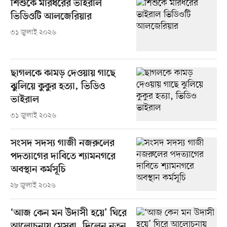
শিশুকে মারধরের ভাইরাল
ভিডিওটি আলজেরিয়ার
৩১ জুলাই ২০২৬
ছাগলকে কামড় দেওয়ায় গাছে
ঝুলিয়ে কুকুর হত্যা, ভিডিও
ভাইরাল
৩১ জুলাই ২০২৬
সংসদ সদস্য গাজী নজরুলের
পদত্যাগের দাবিতে শ্যামনগরে
অবস্থান কর্মসূচি
২৮ জুলাই ২০২৬
‘আজ কেন মন উদাসী হয়ে’ ঘিরে
আলোচনায় মেসবা, দিলেন নতুন