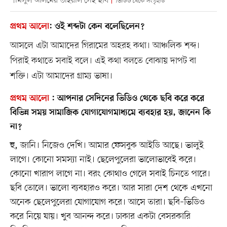
শামসুল আলমের ভাইরাল সেই ছবি
ভিডিও থেকে সংগৃহীত
প্রথম আলো
:
ওই শব্দটা কেন বলেছিলেন?
আসলে এটা আমাদের গিরামের অহরহ কথা। আঞ্চলিক শব্দ।
পিরাই কথাতে সবাই বলে। এই কথা বলতে বোঝায় দাপট বা
শক্তি। এটা আমাদের গ্রাম্য ভাষা।
প্রথম আলো
:
আপনার সেদিনের ভিডিও থেকে ছবি করে করে
বিভিন্ন সময় সামাজিক যোগাযোগমাধ্যমে ব্যবহার হয়, জানেন কি
না?
হু, জানি। নিজেও দেখি। আমার ফেসবুক আইডি আছে। ভালুই
লাগে। কোনো সমস্যা নাই। ছেলেপুলেরা ভালোভাবেই করে।
কোনো খারাপ লাগে না। বরং কোথাও গেলে সবাই চিনতে পারে।
ছবি তোলে। ভালো ব্যবহারও করে। আর সারা দেশ থেকে এখনো
অনেক ছেলেপুলেরা যোগাযোগ করে। আসে তারা। ছবি–ভিডিও
করে নিয়ে যায়। খুব আনন্দ করে। ঢাকার একটা বেসরকারি