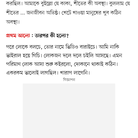
করছিল। আমাকে বুইল্লো যে কাকা, শীতের কী অবস্থা। বুললাম যে
শীতের ... জনজীবন অতিষ্ঠ। খেটে খাওয়া মানুষের খুব কঠিন
অবস্থা।
প্রথম আলো
:
তারপর কী হলো?
পরে লোকে বলচে, তোর নামে ভিডিও বারাইচে। আমি নাকি
ভাইরাল হয়ে গিচি। লোকজন দলে দলে চইলি আসছে। এমন
পরিমাণ লোক আসা শুরু কইরলো, দোকানে থাকাই কঠিন।
একরকম ভালোই লাগছিল। খারাপ লাগেনি।