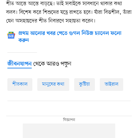
শীত আস্তে আস্তে বাড়ছে। তাই সবাইকে সাবধানে থাকার কথা
বলব। বিশেষ করে শিশুদের যত্নে রাখতে হবে। যাঁরা বিত্তশীল, তাঁরা
যেন অসহায়দের শীত নিবারণে সহায়তা করেন।
প্রথম আলোর খবর পেতে গুগল নিউজ চ্যানেল ফলো
করুন
থেকে আরও পড়ুন
জীবনযাপন
শীতকাল
মানুষের কথা
কুষ্টিয়া
ভাইরাল