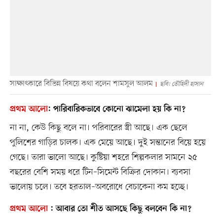
সাক্ষাৎকারে বিভিন্ন বিষয়ে কথা বলেন শামসুল আলম
ছবি: তৌহিদী হাসান
প্রথম আলো
:
পারিবারিকভাবে কোনো ঝামেলা হয় কি না?
না না, কেউ কিছু বলে না। পরিবারের স্ত্রী আছে। এক ছেলে
পুলিশের গাড়ির চালক। এক মেয়ে আছে। দুই সন্তানের বিয়ে হয়ে
গেছে। তারা ভালো আছে। কুষ্টিয়া শহরে শিল্পকলার সামনে ২৫
বছরের বেশি সময় ধরে টিন–সিমেন্ট বিক্রির দোকান। ব্যবসা
ভালোয় চলে। তবে হরতাল–অবরোধে বেচাকেনা কম হচ্ছে।
প্রথম আলো
:
আবার তো শীত আসছে কিছু বলবেন কি না?