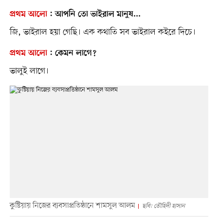
প্রথম আলো
:
আপনি তো ভাইরাল মানুষ...
জি, ভাইরাল হয়া গেছি। এক কথাতি সব ভাইরাল কইরে দিচে।
প্রথম আলো
:
কেমন লাগে?
ভালুই লাগে।
কুষ্টিয়ায় নিজের ব্যবসাপ্রতিষ্ঠানে শামসুল আলম
ছবি: তৌহিদী হাসান