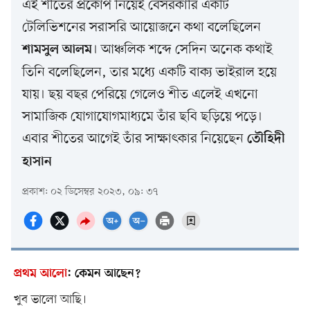
এই শীতের প্রকোপ নিয়েই বেসরকারি একটি
টেলিভিশনের সরাসরি আয়োজনে কথা বলেছিলেন
। আঞ্চলিক শব্দে সেদিন অনেক কথাই
শামসুল আলম
তিনি বলেছিলেন, তার মধ্যে একটি বাক্য ভাইরাল হয়ে
যায়। ছয় বছর পেরিয়ে গেলেও শীত এলেই এখনো
সামাজিক যোগাযোগমাধ্যমে তাঁর ছবি ছড়িয়ে পড়ে।
এবার শীতের আগেই তাঁর সাক্ষাৎকার নিয়েছেন
তৌহিদী
হাসান
প্রকাশ: ০২ ডিসেম্বর ২০২৩, ০৯: ৩৭
প্রথম আলো
:
কেমন আছেন?
খুব ভালো আছি।