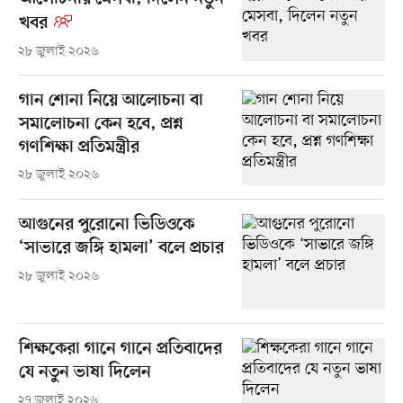
খবর
২৮ জুলাই ২০২৬
গান শোনা নিয়ে আলোচনা বা
সমালোচনা কেন হবে, প্রশ্ন
গণশিক্ষা প্রতিমন্ত্রীর
২৮ জুলাই ২০২৬
আগুনের পুরোনো ভিডিওকে
‘সাভারে জঙ্গি হামলা’ বলে প্রচার
২৮ জুলাই ২০২৬
শিক্ষকেরা গানে গানে প্রতিবাদের
যে নতুন ভাষা দিলেন
২৭ জুলাই ২০২৬