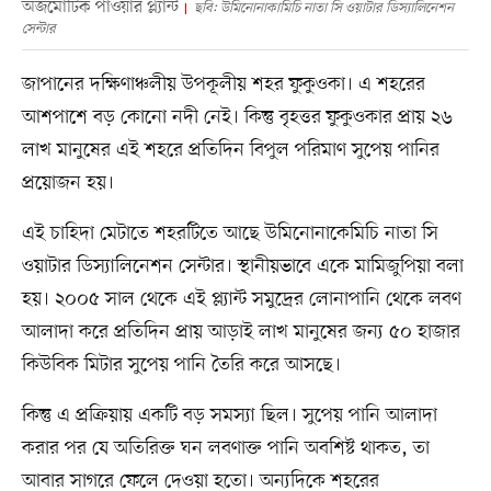
অজমোটিক পাওয়ার প্ল্যান্ট
ছবি: উমিনোনাকামিচি নাতা সি ওয়াটার ডিস‍্যালিনেশন
সেন্টার
জাপানের দক্ষিণাঞ্চলীয় উপকূলীয় শহর ফুকুওকা। এ শহরের
আশপাশে বড় কোনো নদী নেই। কিন্তু বৃহত্তর ফুকুওকার প্রায় ২৬
লাখ মানুষের এই শহরে প্রতিদিন বিপুল পরিমাণ সুপেয় পানির
প্রয়োজন হয়।
এই চাহিদা মেটাতে শহরটিতে আছে উমিনোনাকেমিচি নাতা সি
ওয়াটার ডিস্যালিনেশন সেন্টার। স্থানীয়ভাবে একে মামিজুপিয়া বলা
হয়। ২০০৫ সাল থেকে এই প্ল্যান্ট সমুদ্রের লোনাপানি থেকে লবণ
আলাদা করে প্রতিদিন প্রায় আড়াই লাখ মানুষের জন্য ৫০ হাজার
কিউবিক মিটার সুপেয় পানি তৈরি করে আসছে।
কিন্তু এ প্রক্রিয়ায় একটি বড় সমস্যা ছিল। সুপেয় পানি আলাদা
করার পর যে অতিরিক্ত ঘন লবণাক্ত পানি অবশিষ্ট থাকত, তা
আবার সাগরে ফেলে দেওয়া হতো। অন্যদিকে শহরের