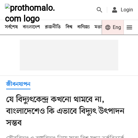
Login
সর্বশেষ
বাংলাদেশ
রাজনীতি
বিশ্ব
বাণিজ্য
মতামত
খেলা
Eng
বিনো
জীবনযাপন
যে বিদ্যুৎকেন্দ্র কখনো থামবে না,
বাংলাদেশেও কি এভাবে বিদ্যুৎ উৎপাদন
সম্ভব