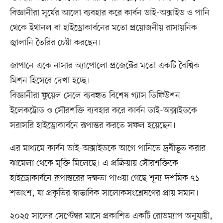
বিজ্ঞানীরা সূর্যের আলো ব্যবহার করে কার্বন ডাই-অক্সাইড ও পানি
থেকে ইথানল বা হাইড্রোকার্বনের মতো প্রয়োজনীয় রাসায়নিক
জ্বালানি তৈরির চেষ্টা করছেন।
জাপানে একে নাসার অ্যাপোলো প্রজেক্টের মতো একটি বৈশ্বিক
মিশন হিসেবে দেখা হচ্ছে।
বিজ্ঞানীরা ফুয়েল সেলে ব্যবহৃত বিশেষ গ্যাস ডিফিউশন
ইলেকট্রোড ও সৌরশক্তি ব্যবহার করে কার্বন ডাই-অক্সাইডকে
সরাসরি হাইড্রোকার্বনে রূপান্তর করতে সফল হয়েছেন।
এর মাধ্যমে কার্বন ডাই-অক্সাইডকে আগে পানিতে দ্রবীভূত করার
ঝামেলা থেকে মুক্তি মিলেছে। এ প্রক্রিয়ায় সৌরশক্তিকে
হাইড্রোকার্বনে রূপান্তরের দক্ষতা পাওয়া গেছে শূন্য দশমিক ৭১
শতাংশ, যা প্রকৃতির স্বাভাবিক সালোকসংশ্লেষণের প্রায় সমান।
২০২৫ সালের সেপ্টেম্বর মাসে প্রকাশিত একটি রোডম্যাপ অনুযায়ী,