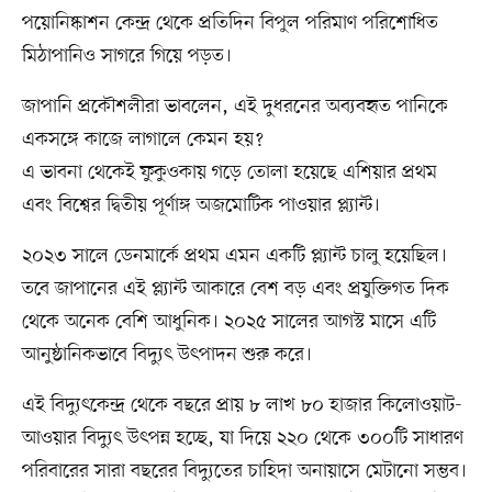
পয়োনিষ্কাশন কেন্দ্র থেকে প্রতিদিন বিপুল পরিমাণ পরিশোধিত
মিঠাপানিও সাগরে গিয়ে পড়ত।
জাপানি প্রকৌশলীরা ভাবলেন, এই দুধরনের অব্যবহৃত পানিকে
একসঙ্গে কাজে লাগালে কেমন হয়?
এ ভাবনা থেকেই ফুকুওকায় গড়ে তোলা হয়েছে এশিয়ার প্রথম
এবং বিশ্বের দ্বিতীয় পূর্ণাঙ্গ অজমোটিক পাওয়ার প্ল্যান্ট।
২০২৩ সালে ডেনমার্কে প্রথম এমন একটি প্ল্যান্ট চালু হয়েছিল।
তবে জাপানের এই প্ল্যান্ট আকারে বেশ বড় এবং প্রযুক্তিগত দিক
থেকে অনেক বেশি আধুনিক। ২০২৫ সালের আগস্ট মাসে এটি
আনুষ্ঠানিকভাবে বিদ্যুৎ উৎপাদন শুরু করে।
এই বিদ্যুৎকেন্দ্র থেকে বছরে প্রায় ৮ লাখ ৮০ হাজার কিলোওয়াট-
আওয়ার বিদ্যুৎ উৎপন্ন হচ্ছে, যা দিয়ে ২২০ থেকে ৩০০টি সাধারণ
পরিবারের সারা বছরের বিদ্যুতের চাহিদা অনায়াসে মেটানো সম্ভব।