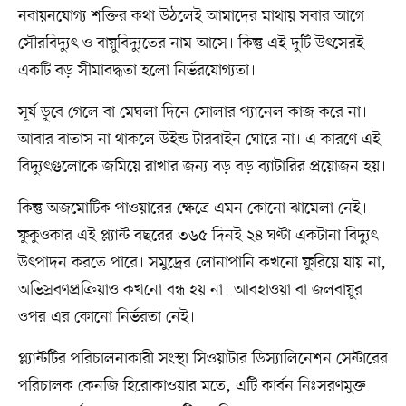
নবায়নযোগ্য শক্তির কথা উঠলেই আমাদের মাথায় সবার আগে
সৌরবিদ্যুৎ ও বায়ুবিদ্যুতের নাম আসে। কিন্তু এই দুটি উৎসেরই
একটি বড় সীমাবদ্ধতা হলো নির্ভরযোগ্যতা।
সূর্য ডুবে গেলে বা মেঘলা দিনে সোলার প্যানেল কাজ করে না।
আবার বাতাস না থাকলে উইন্ড টারবাইন ঘোরে না। এ কারণে এই
বিদ্যুৎগুলোকে জমিয়ে রাখার জন্য বড় বড় ব্যাটারির প্রয়োজন হয়।
কিন্তু অজমোটিক পাওয়ারের ক্ষেত্রে এমন কোনো ঝামেলা নেই।
ফুকুওকার এই প্ল্যান্ট বছরের ৩৬৫ দিনই ২৪ ঘণ্টা একটানা বিদ্যুৎ
উৎপাদন করতে পারে। সমুদ্রের লোনাপানি কখনো ফুরিয়ে যায় না,
অভিস্রবণপ্রক্রিয়াও কখনো বন্ধ হয় না। আবহাওয়া বা জলবায়ুর
ওপর এর কোনো নির্ভরতা নেই।
প্ল্যান্টটির পরিচালনাকারী সংস্থা সিওয়াটার ডিস্যালিনেশন সেন্টারের
পরিচালক কেনজি হিরোকাওয়ার মতে, এটি কার্বন নিঃসরণমুক্ত