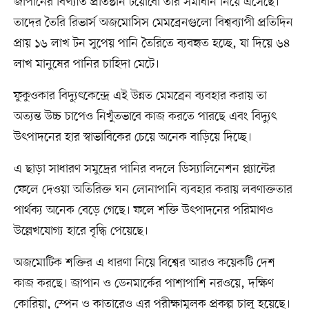
জাপানের বিখ্যাত প্রতিষ্ঠান টয়োবো তার সমাধান নিয়ে এসেছে।
তাদের তৈরি রিভার্স অজমোসিস মেমব্রেনগুলো বিশ্বব্যাপী প্রতিদিন
প্রায় ১৬ লাখ টন সুপেয় পানি তৈরিতে ব্যবহৃত হচ্ছে, যা দিয়ে ৬৪
লাখ মানুষের পানির চাহিদা মেটে।
ফুকুওকার বিদ্যুৎকেন্দ্রে এই উন্নত মেমব্রেন ব্যবহার করায় তা
অত্যন্ত উচ্চ চাপেও নিখুঁতভাবে কাজ করতে পারছে এবং বিদ্যুৎ
উৎপাদনের হার স্বাভাবিকের চেয়ে অনেক বাড়িয়ে দিচ্ছে।
এ ছাড়া সাধারণ সমুদ্রের পানির বদলে ডিস্যালিনেশন প্ল্যান্টের
ফেলে দেওয়া অতিরিক্ত ঘন লোনাপানি ব্যবহার করায় লবণাক্ততার
পার্থক্য অনেক বেড়ে গেছে। ফলে শক্তি উৎপাদনের পরিমাণও
উল্লেখযোগ্য হারে বৃদ্ধি পেয়েছে।
অজমোটিক শক্তির এ ধারণা নিয়ে বিশ্বের আরও কয়েকটি দেশ
কাজ করছে। জাপান ও ডেনমার্কের পাশাপাশি নরওয়ে, দক্ষিণ
কোরিয়া, স্পেন ও কাতারেও এর পরীক্ষামূলক প্রকল্প চালু হয়েছে।