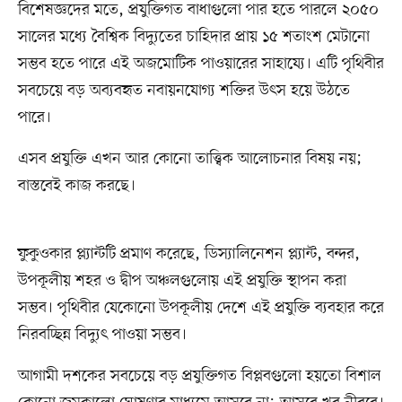
বিশেষজ্ঞদের মতে, প্রযুক্তিগত বাধাগুলো পার হতে পারলে ২০৫০
সালের মধ্যে বৈশ্বিক বিদ্যুতের চাহিদার প্রায় ১৫ শতাংশ মেটানো
সম্ভব হতে পারে এই অজমোটিক পাওয়ারের সাহায্যে। এটি পৃথিবীর
সবচেয়ে বড় অব্যবহৃত নবায়নযোগ্য শক্তির উৎস হয়ে উঠতে
পারে।
এসব প্রযুক্তি এখন আর কোনো তাত্ত্বিক আলোচনার বিষয় নয়;
বাস্তবেই কাজ করছে।
ফুকুওকার প্ল্যান্টটি প্রমাণ করেছে, ডিস্যালিনেশন প্ল্যান্ট, বন্দর,
উপকূলীয় শহর ও দ্বীপ অঞ্চলগুলোয় এই প্রযুক্তি স্থাপন করা
সম্ভব। পৃথিবীর যেকোনো উপকূলীয় দেশে এই প্রযুক্তি ব্যবহার করে
নিরবচ্ছিন্ন বিদ্যুৎ পাওয়া সম্ভব।
আগামী দশকের সবচেয়ে বড় প্রযুক্তিগত বিপ্লবগুলো হয়তো বিশাল