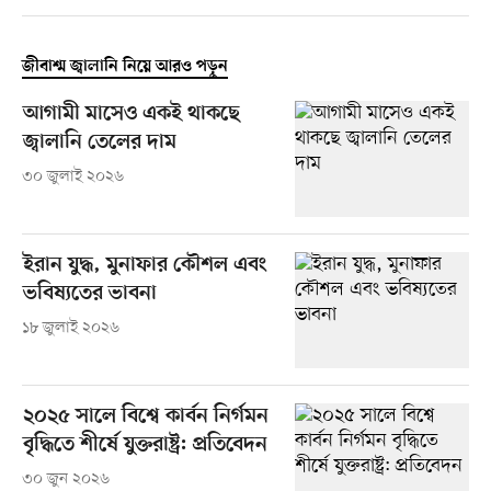
জীবাশ্ম জ্বালানি নিয়ে আরও পড়ুন
আগামী মাসেও একই থাকছে
জ্বালানি তেলের দাম
৩০ জুলাই ২০২৬
ইরান যুদ্ধ, মুনাফার কৌশল এবং
ভবিষ্যতের ভাবনা
১৮ জুলাই ২০২৬
২০২৫ সালে বিশ্বে কার্বন নির্গমন
বৃদ্ধিতে শীর্ষে যুক্তরাষ্ট্র: প্রতিবেদন
৩০ জুন ২০২৬