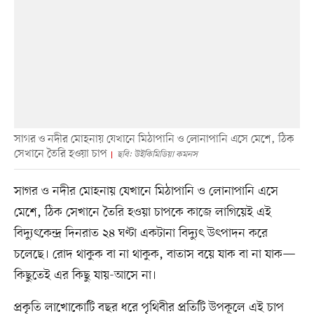
সাগর ও নদীর মোহনায় যেখানে মিঠাপানি ও লোনাপানি এসে মেশে, ঠিক
সেখানে তৈরি হওয়া চাপ
ছবি: উইকিমিডিয়া কমনস
সাগর ও নদীর মোহনায় যেখানে মিঠাপানি ও লোনাপানি এসে
মেশে, ঠিক সেখানে তৈরি হওয়া চাপকে কাজে লাগিয়েই এই
বিদ্যুৎকেন্দ্র দিনরাত ২৪ ঘণ্টা একটানা বিদ্যুৎ উৎপাদন করে
চলেছে। রোদ থাকুক বা না থাকুক, বাতাস বয়ে যাক বা না যাক—
কিছুতেই এর কিছু যায়-আসে না।
প্রকৃতি লাখোকোটি বছর ধরে পৃথিবীর প্রতিটি উপকূলে এই চাপ