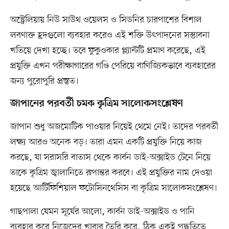
অস্ট্রেলিয়ায় নিউ সাউথ ওয়েলস ও সিডনির চারপাশের বিশাল
লবণাক্ত হ্রদগুলো ব্যবহার করেও এই শক্তি উৎপাদনের সম্ভাবনা
খতিয়ে দেখা হচ্ছে। তবে ফুকুওকার প্ল্যান্টটি প্রমাণ করেছে, এই
প্রযুক্তি এখন পরীক্ষাগারের গণ্ডি পেরিয়ে বাণিজ্যিকভাবে ব্যবহারের
জন্য পুরোপুরি প্রস্তুত।
জাপানের পরবর্তী চমক কৃত্রিম সালোকসংশ্লেষণ
জাপান শুধু অজমোটিক পাওয়ার নিয়েই থেমে নেই। তাদের পরবর্তী
লক্ষ্য আরও অনেক বড়। তারা এমন একটি প্রযুক্তি নিয়ে কাজ
করছে, যা সরাসরি বাতাস থেকে কার্বন ডাই-অক্সাইড টেনে নিয়ে
তাকে কৃত্রিম জ্বালানিতে রূপান্তর করবে। এই প্রযুক্তির নাম দেওয়া
হয়েছে আর্টিফিশিয়াল ফটোসিনথেসিস বা কৃত্রিম সালোকসংশ্লেষণ।
গাছপালা যেমন সূর্যের আলো, কার্বন ডাই-অক্সাইড ও পানি
ব্যবহার করে নিজেদের খাবার তৈরি করে, ঠিক একই পদ্ধতিতে