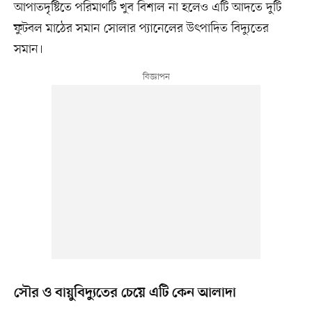
আপাতদৃষ্টিতে পরিমাণটি খুব বিশাল না হলেও এটি আদতে দুটি
ফুটবল মাঠের সমান সোলার প্যানেলের উৎপাদিত বিদ্যুতের
সমান।
সৌর ও বায়ুবিদ্যুতের চেয়ে এটি কেন আলাদা