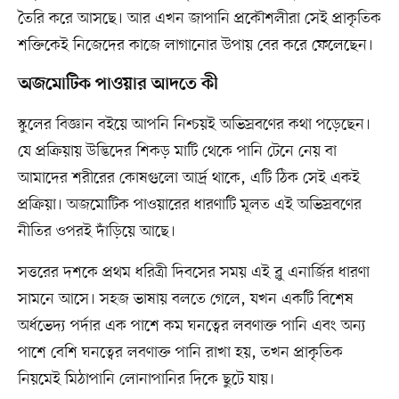
তৈরি করে আসছে। আর এখন জাপানি প্রকৌশলীরা সেই প্রাকৃতিক
শক্তিকেই নিজেদের কাজে লাগানোর উপায় বের করে ফেলেছেন।
অজমোটিক পাওয়ার আদতে কী
স্কুলের বিজ্ঞান বইয়ে আপনি নিশ্চয়ই অভিস্রবণের কথা পড়েছেন।
যে প্রক্রিয়ায় উদ্ভিদের শিকড় মাটি থেকে পানি টেনে নেয় বা
আমাদের শরীরের কোষগুলো আর্দ্র থাকে, এটি ঠিক সেই একই
প্রক্রিয়া। অজমোটিক পাওয়ারের ধারণাটি মূলত এই অভিস্রবণের
নীতির ওপরই দাঁড়িয়ে আছে।
সত্তরের দশকে প্রথম ধরিত্রী দিবসের সময় এই ব্লু এনার্জির ধারণা
সামনে আসে। সহজ ভাষায় বলতে গেলে, যখন একটি বিশেষ
অর্ধভেদ্য পর্দার এক পাশে কম ঘনত্বের লবণাক্ত পানি এবং অন্য
পাশে বেশি ঘনত্বের লবণাক্ত পানি রাখা হয়, তখন প্রাকৃতিক
নিয়মেই মিঠাপানি লোনাপানির দিকে ছুটে যায়।