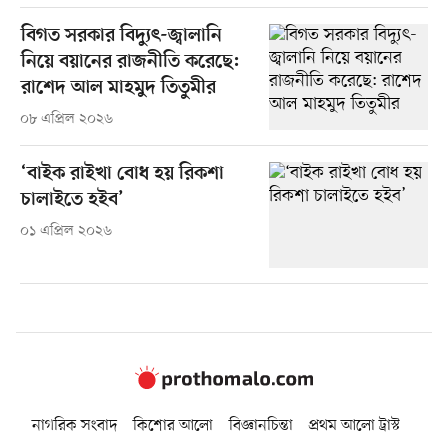
বিগত সরকার বিদ্যুৎ-জ্বালানি
নিয়ে বয়ানের রাজনীতি করেছে:
রাশেদ আল মাহমুদ তিতুমীর
০৮ এপ্রিল ২০২৬
‘বাইক রাইখা বোধ হয় রিকশা
চালাইতে হইব’
০১ এপ্রিল ২০২৬
নাগরিক সংবাদ
কিশোর আলো
বিজ্ঞানচিন্তা
প্রথম আলো ট্রাস্ট