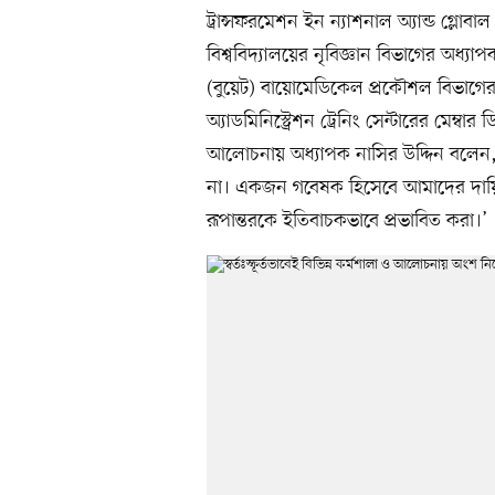
ট্রান্সফরমেশন ইন ন্যাশনাল অ্যান্ড গ্লো
বিশ্ববিদ্যালয়ের নৃবিজ্ঞান বিভাগের অধ্যা
(বুয়েট) বায়োমেডিকেল প্রকৌশল বিভাগের
অ্যাডমিনিস্ট্রেশন ট্রেনিং সেন্টারের মেম্ব
আলোচনায় অধ্যাপক নাসির উদ্দিন বলেন, 
না। একজন গবেষক হিসেবে আমাদের দায়িত
রূপান্তরকে ইতিবাচকভাবে প্রভাবিত করা।’