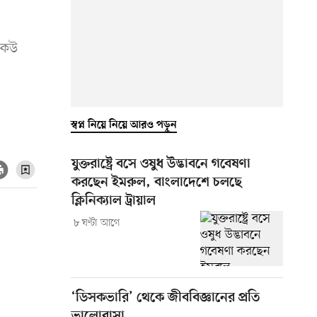
 কেউ
স্বপ্ন নিয়ে নিয়ে আরও পড়ুন
যুক্তরাষ্ট্রে বসে ওষুধ উদ্ভাবনে গবেষণা
করছেন ইমরুল, বাংলাদেশে চলছে
ক্লিনিক্যাল ট্রায়াল
৮ ঘণ্টা আগে
‘ডিসকভারি’ থেকে জীববিজ্ঞানের প্রতি
ভালোবাসা