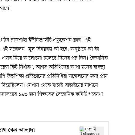
ম আলো।
ংগঠন রাজশাহী ইউনিভার্সিটি এডুকেশন ক্লাব। এই
ই সম্মেলন। মূল বিষয়বস্তু কী হবে, অনুষ্ঠানে কী কী
বে, এসব নিয়ে আলোচনা চলেছে দিনের পর দিন। বৈজ্ঞানিক
েন্স কিট নির্ধারণ, আগত অতিথিদের আপ্যায়নের ব্যবস্থা
শিক্ষা প্রতিষ্ঠানের প্রতিনিধিরা সম্মেলনের জন্য প্রায়
 দিয়েছিলেন। সেখান থেকে যাচাই-বাছাইয়ের মাধ্যমে
ববিদ্যালয়ের ১৬৩ জন শিক্ষকের বৈজ্ঞানিক কমিটি গবেষণা
িভাগ কেন আলাদা