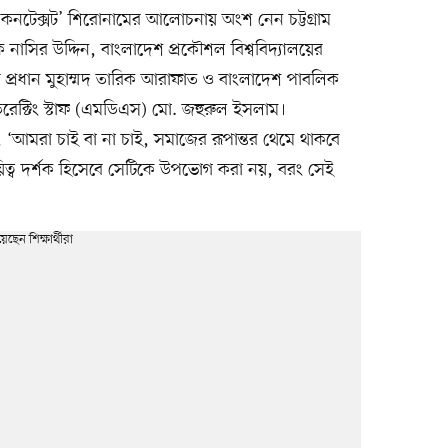
বাল কনটেক্সট’ শিরোনামের আলোচনায় অংশ নেন চট্টগ্রাম
পক নাসির উদ্দিন, বাংলাদেশ প্রকৌশল বিশ্ববিদ্যালয়ের
 প্রধান মুহাম্মদ তারিক আরাফাত ও বাংলাদেশ পাবলিক
ার ডিরেক্টিং স্টাফ (এমডিএস) মো. জহুরুল ইসলাম।
‘আমরা চাই বা না চাই, সমাজের রূপান্তর থেমে থাকবে
্ব দর্শক হিসেবে সেটিকে উপভোগ করা নয়, বরং সেই