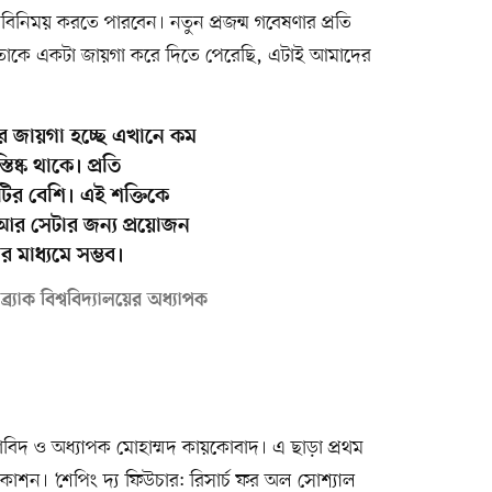
ন বিনিময় করতে পারবেন। নতুন প্রজন্ম গবেষণার প্রতি
ধীনতাকে একটা জায়গা করে দিতে পেরেছি, এটাই আমাদের
র জায়গা হচ্ছে এখানে কম
িষ্ক থাকে। প্রতি
টির বেশি। এই শক্তিকে
র সেটার জন্য প্রয়োজন
র মাধ্যমে সম্ভব।
র্যাক বিশ্ববিদ্যালয়ের অধ্যাপক
ক্ষাবিদ ও অধ্যাপক মোহাম্মদ কায়কোবাদ। এ ছাড়া প্রথম
াশন। ‘শেপিং দ্য ফিউচার: রিসার্চ ফর অল সোশ্যাল