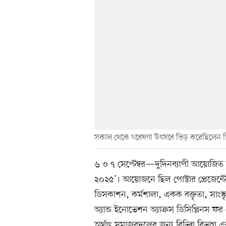
সকাল থেকে গবেষণা উৎসবে ভিড় করেছিলেন শিক্
৬ ও ৭ সেপ্টেম্বর—দুদিনব্যাপী আয়োজিত হল
২০২৫’। আয়োজনে ছিল পোস্টার প্রেজেন্টেশ
ডিসকাশন, কর্মশালা, একক বক্তৃতা, সাংস্
অ্যান্ড ইনোভেশন অ্যাক্রস ডিসিপ্লিনস ফ
অর্থাৎ সমাজবদলের জন্য বিভিন্ন বিভাগ 