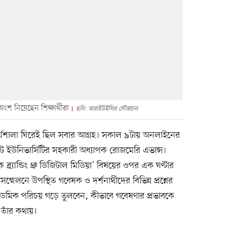
 অংশ নিয়েছেন শিক্ষার্থীরা
ছবি: আরইউইসির সৌজন্যে
ত কর্মশালা ঘিরেই ছিল সবার আগ্রহ। সকাল ৯টায় অনলাইনের
 স্টেট ইউনিভার্সিটির সহকারী অধ্যাপক রোজমেরি এভান্স।
 ব্র্যান্ডিং থ্রু ডিজিটাল মিডিয়া’ বিষয়ের ওপর এক ঘণ্টার
েলনে উপস্থিত গবেষক ও দর্শনার্থীদের বিভিন্ন প্রশ্নের
মিক পরিচয় গড়ে তুলবেন, কীভাবে গবেষণার প্রভাবকে
তাঁর কথায়।