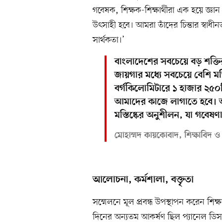
গবেষক, শিক্ষক-শিক্ষার্থীরা এক হয়ে জ্ঞা
উৎসাহী হবে। আমরা তাঁদের চিন্তার স্বা
সার্থকতা।’
বাংলাদেশের সবচেয়ে বড় শক্তি
জায়গার মধ্যে সবচেয়ে বেশি মস্ত
বর্গকিলোমিটারে ১ হাজার ২৫০
আমাদের কাজে লাগাতে হবে। আ
মস্তিষ্কের অনুশীলন, যা গবেষণা
মোহাম্মদ কায়কোবাদ, শিক্ষাবিদ ও ব্
আলোচনা, কর্মশালা, বক্তৃতা
সম্মেলনে মূল প্রবন্ধ উপস্থাপন করেন শি
দিনের অন্যতম আকর্ষণ ছিল প্যানেল ডিসক