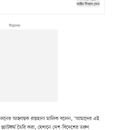
্মেলনের আহ্বায়ক রায়হানা মালিক বলেন, ‘আমাদের এই
ল্যাটফর্ম তৈরি করা, যেখানে দেশ-বিদেশের তরুণ