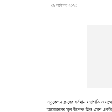
০৮ অক্টোবর ২০২৩
এডুকেশন ক্লাবের বর্তমান সভাপতি ও সম
আয়োজনের মূল উদ্দেশ্য ছিল এমন একটা প্