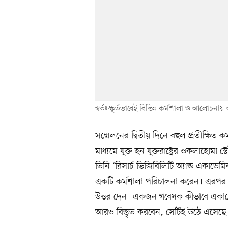
স্বর্তঃস্ফূর্তভাবেই বিভিন্ন কর্মশালা ও আলোচনায়
সম্মেলনের দ্বিতীয় দিনে বহুল প্রতীক্ষি
মাধ্যমে যুক্ত হন যুক্তরাষ্ট্রের ওকলাহোমা
তিনি ‘রিসার্চ ভিজিবিলিটি অ্যান্ড একাডেমিক
একটি কর্মশালা পরিচালনা করেন। এরপর সম্ম
উত্তর দেন। একজন গবেষক কীভাবে একাডে
আরও বিস্তৃত করবেন, সেটিই উঠে এসেছে 