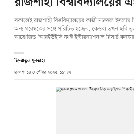
রাজশাহী বিশ্ববিদ্যালয়ের এই 
সকালেই রাজশাহী বিশ্ববিদ্যালয়ের কাজী নজরুল ইসলাম মি
অন্য গবেষকের সঙ্গে পরিচিত হচ্ছেন, কেউবা তখন ছবি তুল
আয়োজিত ‘আরইউইসি ফার্স্ট ইন্টারন্যাশনাল রিসার্চ ক
ছিদরাতুল মুনতাহা
প্রকাশ: ১৪ সেপ্টেম্বর ২০২৫, ১১: ৪২