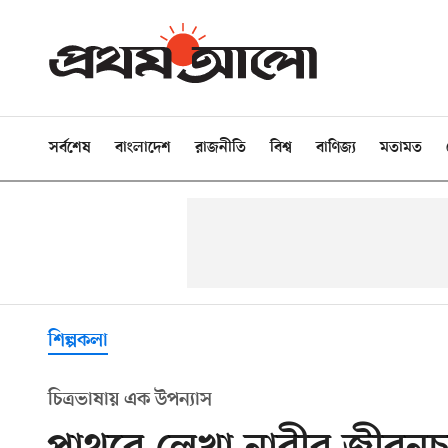
সর্বশেষ
বাংলাদেশ
রাজনীতি
বিশ্ব
বাণিজ্য
মতামত
শিল্পকলা
চিত্রভাষায় এক উপন্যাস