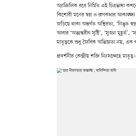
অ্যাক্রিলিক রঙে নির্মিত এই চিত্রভাষা কখন
কিশোরী মনের স্বপ্ন ও রূপকথার আকাঙ্ক্ষা
জড়িয়ে থাকা অন্তর্গত অস্থিরতা, ‘নিভৃত 
আবার ‘অভ্যন্তরীণ সৃষ্টি’, ‘সৃজন মুহূর্ত’, ‘
মাতৃত্বকে শুধু জৈবিক অভিজ্ঞতা নয়, এক গ
প্রদর্শনীর কেন্দ্রীয় শক্তি নিঃসন্দেহে মাতৃ