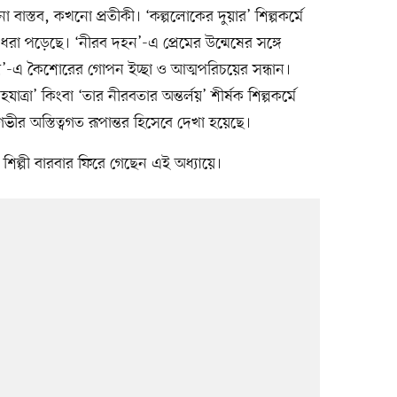
ো বাস্তব, কখনো প্রতীকী। ‘কল্পলোকের দুয়ার’ শিল্পকর্মে
 ধরা পড়েছে। ‘নীরব দহন’-এ প্রেমের উন্মেষের সঙ্গে
স্বপ্ন’-এ কৈশোরের গোপন ইচ্ছা ও আত্মপরিচয়ের সন্ধান।
সহযাত্রা’ কিংবা ‘তার নীরবতার অন্তর্লয়’ শীর্ষক শিল্পকর্মে
ভীর অস্তিত্বগত রূপান্তর হিসেবে দেখা হয়েছে।
ত্ব। শিল্পী বারবার ফিরে গেছেন এই অধ্যায়ে।