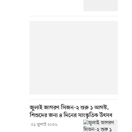
জুলাই জাগরণ সিজন-২ শুরু ১ আগস্ট,
শিশুদের জন্য ৪ দিনের সাংস্কৃতিক উৎসব
৩১ জুলাই ২০২৬