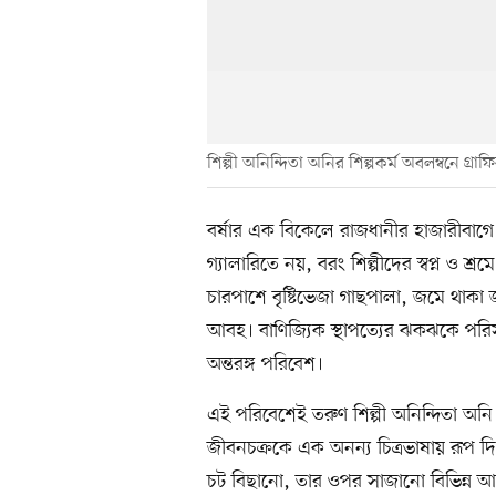
শিল্পী অনিন্দিতা অনির শিল্পকর্ম অবলম্বনে গ্
বর্ষার এক বিকেলে রাজধানীর হাজারীবাগে 
গ্যালারিতে নয়, বরং শিল্পীদের স্বপ্ন ও 
চারপাশে বৃষ্টিভেজা গাছপালা, জমে থা
আবহ। বাণিজ্যিক স্থাপত্যের ঝকঝকে পরিস
অন্তরঙ্গ পরিবেশ।
এই পরিবেশেই তরুণ শিল্পী অনিন্দিতা অনি ত
জীবনচক্রকে এক অনন্য চিত্রভাষায় রূপ দি
চট বিছানো, তার ওপর সাজানো বিভিন্ন আ