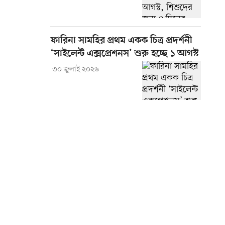
ফারিনা সামহির প্রথম একক চিত্র প্রদর্শনী
‘সাইলেন্ট এক্সপ্রেশনস’ শুরু হচ্ছে ১ আগস্ট
৩০ জুলাই ২০২৬