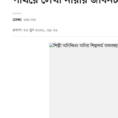
পাথরে লেখা নারীর জীবনচক
লেখা:
মলয় বালা
প্রকাশ: ২৩ জুন ২০২৬, ০৮: ২৬