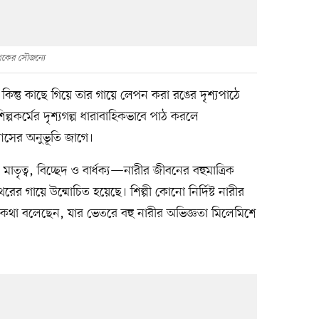
খকের সৌজন্যে
িন্তু কাছে গিয়ে তার গায়ে লেপন করা রঙের দৃশ্যপাঠে
্পকর্মের দৃশ্যগল্প ধারাবাহিকভাবে পাঠ করলে
যাসের অনুভূতি জাগে।
 মাতৃত্ব, বিচ্ছেদ ও বার্ধক্য—নারীর জীবনের বহুমাত্রিক
 গায়ে উন্মোচিত হয়েছে। শিল্পী কোনো নির্দিষ্ট নারীর
থা বলেছেন, যার ভেতরে বহু নারীর অভিজ্ঞতা মিলেমিশে