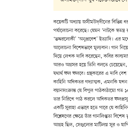
কয়েকটি অধ্যায় জসীমউদ্‌দীনের বিভিন্ন ধর
পর্যালোচনা করেছে। যেমন ‘নাটকে স্বতন্ত্র রা
‘ভদ্দরলোকী’ ‘অনুপ্রবেশ’ ইত্যাদি। এর মধ্
আলোচনা বিশেষভাবে মূল্যবান। গান নিয়ে
দিয়ে লেখক দাবি করেছেন, কবির কাব্যসাফল
আরও অগ্রসর হয়ে তিনি বলতে চেয়েছেন, 
যথার্থ ফল ফলবে। গ্রন্থকারের এ দাবি বেশ
কাহিনি অধিকতর গদ্যাত্মক, এমনকি যখন ক
বয়ানসংক্রান্ত যে বিপুল পাঠকাঠামো গত
তার নিরিখে পাঠ করলে অধিকতর ফলপ্রসূ হ
একটি সুরাহা এভাবে হতে পারে যে কাহিনিক
বিশ্লেষণের ক্ষেত্রে তাঁর গানলিপ্ততা বি
আগ্রহ ছিল, সেগুলোর মাটিলগ্ন সুর ও যাপ