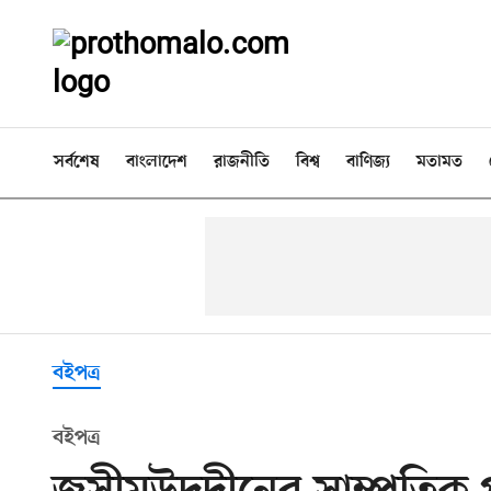
সর্বশেষ
বাংলাদেশ
রাজনীতি
বিশ্ব
বাণিজ্য
মতামত
বইপত্র
বইপত্র