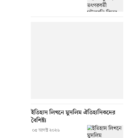
ইতিহাস লিখনে মুসলিম ঐতিহাসিকদের
বৈশিষ্ট্য
০৫ আগস্ট ২০২৬