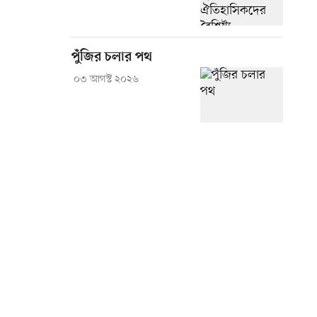
পুঁজির চলার পথ
০৩ আগস্ট ২০২৬