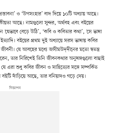
্রস্তাবনা’ ও ‘উপসংহার’ বাদ দিয়ে ১০টি অধ্যায় আছে।
ীয়তা আছে। নামগুলো সুন্দর, অর্থবহ এবং বইয়ের
েমন ‘যেভাবে বেড়ে উঠি’, ‘কবি ও কবিতার কথা’, ‘সে ভাষা
’ ইত্যাদি। বইয়ের প্রথম দুই অধ্যায়ে সরস ভাষায় কবির
ীবনী। যে আবহের মধ্যে জসীমউদ্‌দীনের মতো স্বতন্ত্র
করেন, তার নিরিখেই তিনি জীবনকথার অনুষঙ্গগুলো বাছাই
যে এরা শুধু কবির জীবন ও সাহিত্যের সঙ্গে সম্পর্কিত
র বইটি দাঁড়িয়ে আছে, তার বনিয়াদও গড়ে দেয়।