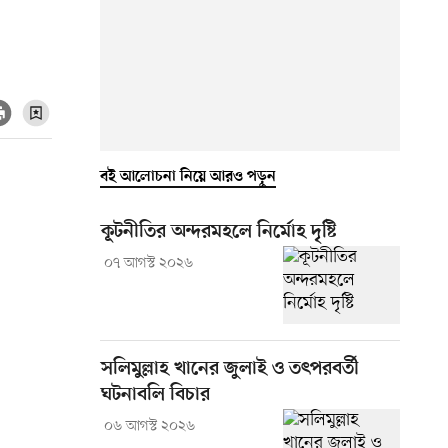
বই আলোচনা নিয়ে আরও পড়ুন
কূটনীতির অন্দরমহলে নির্মোহ দৃষ্টি
০৭ আগস্ট ২০২৬
সলিমুল্লাহ খানের জুলাই ও তৎপরবর্তী
ঘটনাবলি বিচার
০৬ আগস্ট ২০২৬