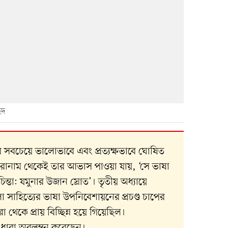
ছদ
স্তাব সবচেয়ে ভালোভাবে এবং প্রত্যক্ষভাবে ঘোষিত
িরোনাম থেকেই তার আভাস পাওয়া যায়, ‘সে ভাষা
িন্তা: যমুনার উজান স্রোত’। তৃতীয় অধ্যায়ে
সাহিত্যের ভাষা উপনিবেশায়নের প্রচণ্ড চাপের
ারা থেকে প্রায় বিচ্ছিন্ন হয়ে গিয়েছিল।
 ধারা অবলম্বন করেছেন।