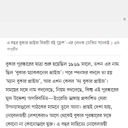
এ বছর বুকার প্রাইজ বিজয়ী বই ‘ফ্লেশ’–এর লেখক ডেভিড স্যালাই
ছবি:
সংগৃহীত
বুকার পুরস্কারের যাত্রা শুরু হয়েছিল ১৯৬৯ সালে, তখন এর নাম
ছিল ‘বুকার-ম্যাককনেল প্রাইজ’। পরে স্পনসর বদলে তা হয়
‘ম্যান বুকার প্রাইজ’, আর এখন কেবল ‘দ্য বুকার প্রাইজ’।
সময়ের সঙ্গে নাম বদলেছে, নিয়ম বদলেছে, কিন্তু এই পুরস্কারের
মূল উদ্দেশ্য অপরিবর্তিত—ইংরেজি ভাষায় প্রকাশিত সেরা
উপন্যাসগুলো পাঠকের সামনে তুলে আনা। প্রায়ই দেখা যায়,
নোবেলজয়ী লেখকেরাও আগে থেকেই বুকার পুরস্কারের সঙ্গে
কোনো না কোনোভাবে যুক্ত। এ বছর সাহিত্যে নোবেলজয়ী