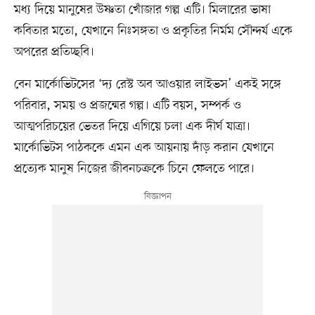
মধ্য দিয়ে মানুষের উষ্ণতা খোঁজার গল্প এটি। মিলারের ভাষা
কবিতার মতো, যেখানে নিঃসঙ্গতা ও প্রকৃতির নির্মম সৌন্দর্য একে
অপরের প্রতিচ্ছবি।
বেন মার্কোভিটসের ‘দ্য রেস্ট অব আওয়ার লাইভস’ একই সঙ্গে
পরিবার, সময় ও প্রজন্মের গল্প। এটি বয়স, সম্পর্ক ও
আত্মপরিচয়ের ভেতর দিয়ে এগিয়ে চলা এক দীর্ঘ যাত্রা।
মার্কোভিটস পাঠককে এমন এক আয়নায় দাঁড় করান যেখানে
প্রত্যেক মানুষ নিজের জীবনচক্রকে চিনে ফেলতে পারে।