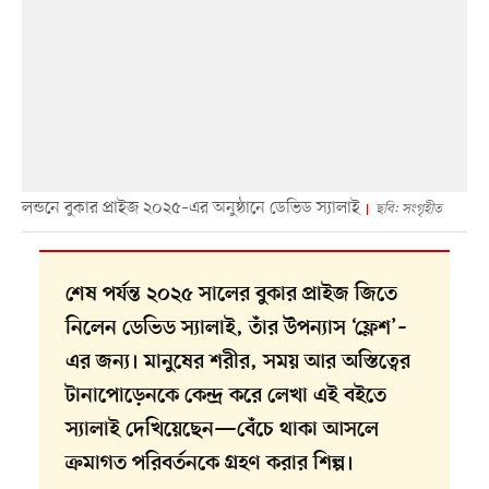
লন্ডনে বুকার প্রাইজ ২০২৫–এর অনুষ্ঠানে ডেভিড স্যালাই
ছবি: সংগৃহীত
শেষ পর্যন্ত ২০২৫ সালের বুকার প্রাইজ জিতে
নিলেন ডেভিড স্যালাই, তাঁর উপন্যাস ‘ফ্লেশ’–
এর জন্য। মানুষের শরীর, সময় আর অস্তিত্বের
টানাপোড়েনকে কেন্দ্র করে লেখা এই বইতে
স্যালাই দেখিয়েছেন—বেঁচে থাকা আসলে
ক্রমাগত পরিবর্তনকে গ্রহণ করার শিল্প।