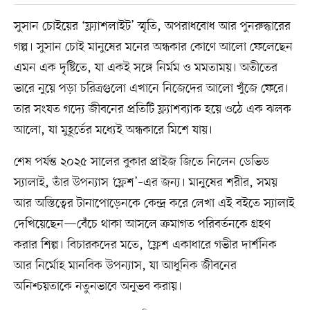
সুসান চোইয়ের ‘ফ্ল্যাশলাইট’ স্মৃতি, অপরাধবোধ আর পুনরুদ্ধারের
গল্প। সুসান চোই মানুষের মনের অন্ধকার কোণে আলো ফেলেছেন
এমন এক দৃষ্টিতে, যা একই সঙ্গে নির্মম ও মমতাময়। অতীতের
ভারে নুয়ে পড়া চরিত্রগুলো এখানে নিজেদের আলো খুঁজে ফেরে।
তার সংযত গদ্যে জীবনের প্রতিটি ফ্ল্যাশব্যাক হয়ে ওঠে এক ঝলক
আলো, যা মুহূর্তের মধ্যেই অন্ধকারে মিশে যায়।
শেষ পর্যন্ত ২০২৫ সালের বুকার প্রাইজ জিতে নিলেন ডেভিড
স্যালাই, তাঁর উপন্যাস ‘ফ্লেশ’–এর জন্য। মানুষের শরীর, সময়
আর অস্তিত্বের টানাপোড়েনকে কেন্দ্র করে লেখা এই বইতে স্যালাই
দেখিয়েছেন—বেঁচে থাকা আসলে ক্রমাগত পরিবর্তনকে গ্রহণ
করার শিল্প। বিচারকদের মতে, ‘ফ্লেশ একাধারে গভীর দার্শনিক
আর নির্মোহ মানবিক উপন্যাস, যা আধুনিক জীবনের
অনিশ্চয়তাকে নতুনভাবে অনুভব করায়।