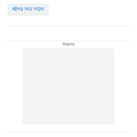
বইপত্র-অন্য আলো