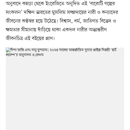
অনুবাদে কন্নড়া থেকে ইংরেজিতে অনূদিত এই ‘বারোটি গল্পের
সংকলন’ দক্ষিণ ভারতের মুসলিম সম্প্রদায়ের নারী ও কন্যাদের
জীবনের কণ্ঠস্বর হয়ে উঠেছে। বিশ্বাস, ধর্ম, জাতিগত বিভেদ ও
ক্ষমতার সীমানায় দাঁড়িয়ে থাকা একদল নারীর অভ্যন্তরীণ
জীবনচিত্র এই বইয়ের প্রাণ।