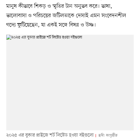
মানুষ কীভাবে শিকড় ও স্মৃতির টান অনুভব করে। ভাষা,
ভালোবাসা ও পরিচয়ের জটিলতাকে দেসাই এমন সংবেদনশীল
গদ্যে ফুটিয়েছেন, যা একই সঙ্গে বিষণ্ন ও উষ্ণ।
২০২৫ এর বুকার প্রাইজে শর্ট লিস্টেড হওয়া বইগুলো
ছবি: সংগৃহীত