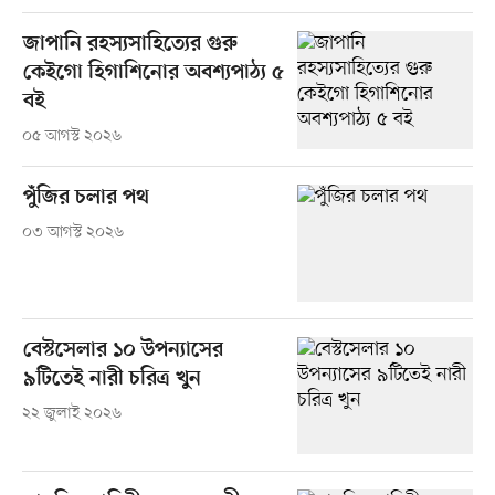
জাপানি রহস্যসাহিত্যের গুরু
কেইগো হিগাশিনোর অবশ্যপাঠ্য ৫
বই
০৫ আগস্ট ২০২৬
পুঁজির চলার পথ
০৩ আগস্ট ২০২৬
বেস্টসেলার ১০ উপন্যাসের
৯টিতেই নারী চরিত্র খুন
২২ জুলাই ২০২৬