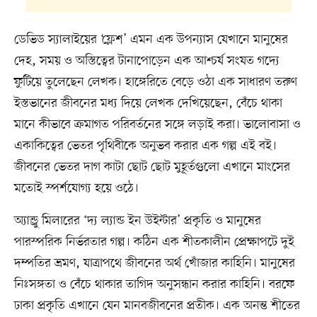
ডেভিড স্যালাইয়ের ‘ফ্লেশ’ এমন এক উপন্যাস যেখানে মানুষের
দেহ, সময় ও অস্তিত্বের টানাপোড়েন এক আশ্চর্য সংযত গদ্যে
ফুটিয়ে তুলেছেন লেখক। হাঙ্গেরিতে বেড়ে ওঠা এক সাধারণ তরুণ
ইস্তভানের জীবনের মধ্য দিয়ে লেখক দেখিয়েছেন, বেঁচে থাকা
মানে কীভাবে ক্রমাগত পরিবর্তনের সঙ্গে লড়াই করা। ভালোবাসা ও
একাকিত্বের ভেতর পৃথিবীকে অনুভব করার এক গল্প এই বই।
জীবনের ভেতর দাগ কাটা ছোট ছোট মুহূর্তগুলো এখানে মাংসের
মতোই স্পর্শযোগ্য হয়ে ওঠে।
অ্যান্ড্রু মিলারের ‘দ্য ল্যান্ড ইন উইন্টার’ প্রকৃতি ও মানুষের
পারস্পরিক নির্ভরতার গল্প। কঠিন এক শীতকালীন প্রেক্ষাপটে দুই
দম্পতির ভ্রমণ, যাত্রাপথে জীবনের অর্থ খোঁজার কাহিনি। মানুষের
নিঃসঙ্গতা ও বেঁচে থাকার তাগিদ অনুসন্ধান করার কাহিনি। বরফে
ঢাকা প্রকৃতি এখানে যেন মানবজীবনের প্রতীক। এক অনন্ত শীতের