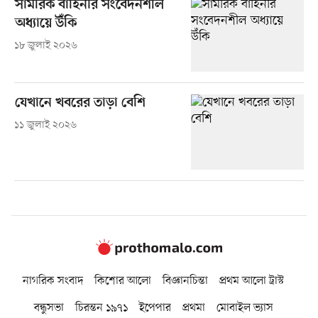
সামরিক বাহিনীর সংবেদনশীল
অধ্যায়ে উঁকি
১৮ জুলাই ২০২৬
যেখানে খবরের তাড়া বেশি
১১ জুলাই ২০২৬
নাগরিক সংবাদ
কিশোর আলো
বিজ্ঞানচিন্তা
প্রথম আলো ট্রাস্ট
বন্ধুসভা
চিরন্তন ১৯৭১
ইপেপার
প্রথমা
মোবাইল ভ্যাস