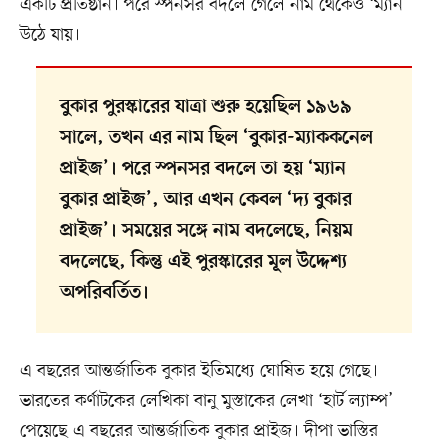
একটি প্রতিষ্ঠান। পরে স্পনসর বদলে গেলে নাম থেকেও ‘ম্যান’
উঠে যায়।
বুকার পুরস্কারের যাত্রা শুরু হয়েছিল ১৯৬৯
সালে, তখন এর নাম ছিল ‘বুকার-ম্যাককনেল
প্রাইজ’। পরে স্পনসর বদলে তা হয় ‘ম্যান
বুকার প্রাইজ’, আর এখন কেবল ‘দ্য বুকার
প্রাইজ’। সময়ের সঙ্গে নাম বদলেছে, নিয়ম
বদলেছে, কিন্তু এই পুরস্কারের মূল উদ্দেশ্য
অপরিবর্তিত।
এ বছরের আন্তর্জাতিক বুকার ইতিমধ্যে ঘোষিত হয়ে গেছে।
ভারতের কর্ণাটকের লেখিকা বানু মুস্তাকের লেখা ‘হার্ট ল্যাম্প’
পেয়েছে এ বছরের আন্তর্জাতিক বুকার প্রাইজ। দীপা ভাস্তির