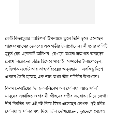
কেটি কিতামুরার ‘অডিশন’ উপন্যাসে তুলে তিনি তুলে এনেছেন
পারফরম্যান্সের ভেতরের এক গভীর টানাপোড়েন। জীবনের প্রতিটি
মুহূর্ত যেন একেকটি অডিশন, যেখানে আমরা ক্রমাগত অন্যদের
চোখে নিজেদের চরিত্র হিসেবে সাজাই। সম্পর্কের টানাপোড়েন,
ব্যক্তিগত সংকট আর আত্মপরিচয়ের অনুসন্ধান—সবকিছু মিশে
এখানে তৈরি হয়েছে এক শান্ত অথচ তীব্র নাটকীয় উপাখ্যান।
কিরণ দেসাইয়ের ‘দ্য লোনলিনেস অব সোনিয়া অ্যান্ড সানি’
মানুষের একাকিত্ব ও প্রবাসী জীবনের গভীর অনুধাবন নিয়ে লেখা।
দীর্ঘ বিরতির পর এই বই নিয়ে ফিরে এসেছেন লেখক। দুই চরিত্র
সোনিয়া ও সানির মধ্য দিয়ে তিনি দেখিয়েছেন, দূরদেশে থেকেও