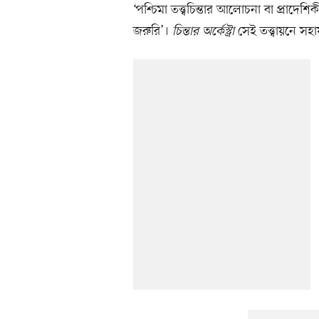
‘পশ্চিমা তত্ত্বচিন্তার আলোচনা বা প্রাদেশ
জরুরি’।
চিন্তার অর্কেস্ট্রা
সেই তত্ত্বায়নে স