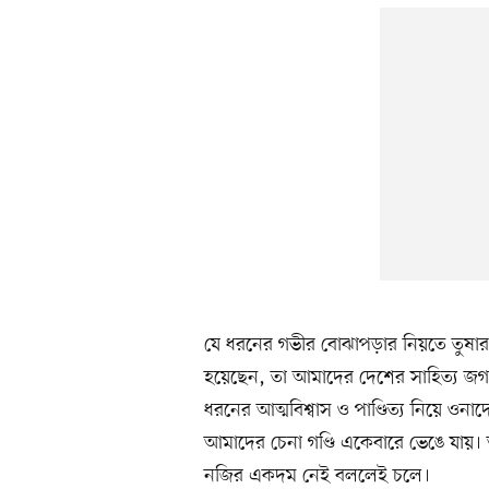
যে ধরনের গভীর বোঝাপড়ার নিয়তে তুষার মশহ
হয়েছেন, তা আমাদের দেশের সাহিত্য জগ
ধরনের আত্মবিশ্বাস ও পাণ্ডিত্য নিয়ে ওন
আমাদের চেনা গণ্ডি একেবারে ভেঙে যায়। অ
নজির একদম নেই বললেই চলে।