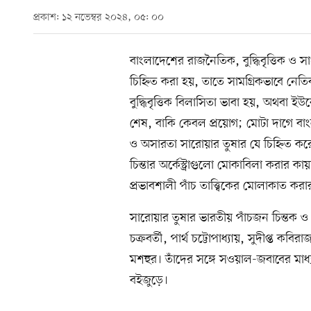
প্রকাশ: ১২ নভেম্বর ২০২৪, ০৫: ০০
বাংলাদেশের রাজনৈতিক, বুদ্ধিবৃত্তিক ও সাং
চিহ্নিত করা হয়, তাতে সামগ্রিকভাবে নেতিব
বুদ্ধিবৃত্তিক বিলাসিতা ভাবা হয়, অথবা ইউর
শেষ, বাকি কেবল প্রয়োগ; মোটা দাগে বাং
ও অসারতা সারোয়ার তুষার যে চিহ্নিত কর
চিন্তার অর্কেস্ট্রাগুলো মোকাবিলা করার ক
প্রভাবশালী পাঁচ তাত্ত্বিকের মোলাকাত 
সারোয়ার তুষার ভারতীয় পাঁচজন চিন্তক ও
চক্রবর্তী, পার্থ চট্টোপাধ্যায়, সুদীপ্ত ক
মশহুর। তাঁদের সঙ্গে সওয়াল-জবাবের মাধ্
বইজুড়ে।