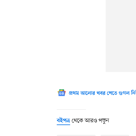
প্রথম আলোর খবর পেতে গুগল নি
থেকে আরও পড়ুন
বইপত্র