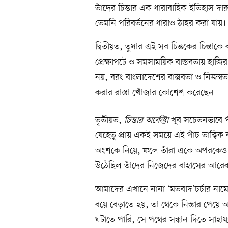
তাঁদের চিন্তার এক ধারাবাহিক ইতিহাস দা
তেমনি পরিবর্তনের ধারাও ঠাহর করা যায়।
দ্বিতীয়ত, তুষার এই সব চিন্তকের চিন্তাকে 
প্রেক্ষাপটে ও সমসাময়িক বাস্তবতায় হা
নয়, বরং বাংলাদেশের বাস্তুবতা ও নিজস্বত
করার রাস্তা খোঁজার কোশেশ করেছেন।
তৃতীয়ত,
চিন্তার অর্কেস্ট্রা
খুব সচেতনভাবে পাঁ
যেহেতু প্রায় একই সময়ে এই পাঁচ তাত্ত
অংশকে নিয়ে, ফলে তাঁরা একে অপরকেও ক্
উঠেছিল তাঁদের নিজেদের বাহাসের আরে
আমাদের এখানে নানা ‘মতবাদ’চর্চার নামে
বয়ে বেড়াতে হয়, তা থেকে নিস্তার পেয়ে 
ঘটাতে পারি, সে পথের সন্ধান দিতে সাহায্য