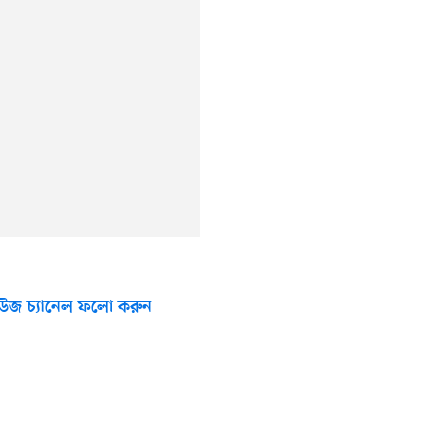
উজ চ্যানেল ফলো করুন