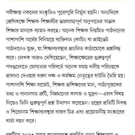
পরীক্ষায় নকলের সংস্কৃতিও পুরোপুরি নির্মূল হয়নি। অন্যদিকে
শ্রেণিকক্ষে শিক্ষক-শিক্ষার্থীর ভারসাম্যপূর্ণ অনুপাতের অভাব
শিক্ষার মানকে ব্যাহত করছে। অনেক শিক্ষক নিয়মিত পাঠদানের
পাশাপাশি অর্থের বিনিময়ে ব্যক্তিগত কোচিং বা প্রাইভেট
পাঠদানেও যুক্ত, যা শিক্ষাব্যবস্থার প্রচলিত কাঠামোকে প্রশ্নবিদ্ধ
করে। লেখক আরও দেখিয়েছেন, শিক্ষাক্ষেত্রের গুরুত্বপূর্ণ
পদগুলোতে যোগ্যতার পরিবর্তে অনেক সময় দলীয় পরিচয়কে
প্রাধান্য দেওয়ার দরুন দক্ষ ও কর্মক্ষম নেতৃত্বের ঘাটতি তৈরি হয়।
পাশাপাশি শিক্ষা বাজেট, শিক্ষক প্রশিক্ষণের মান, পাঠ্যপুস্তকের
তথ্য ও বানানগত ত্রুটি, নিম্নমানের কাগজ ও মুদ্রণ—এসব বিষয়
নিয়েও তিনি গুরুত্বপূর্ণ প্রশ্ন উত্থাপন করেছেন। গ্রন্থের প্রতিটি নিবন্ধ
ও শিরোনাম শিক্ষাব্যবস্থার বাস্তব চিত্র এবং প্রয়োজনীয় সংস্কারের
বার্তা বহন করে।