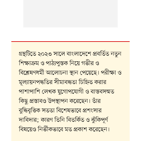
গ্রন্থটিতে ২০২৩ সালে বাংলাদেশে প্রবর্তিত নতুন
শিক্ষাক্রম ও পাঠ্যপুস্তক নিয়ে গভীর ও
বিশ্লেষণধর্মী আলোচনা স্থান পেয়েছে। পরীক্ষা ও
মূল্যায়নপদ্ধতির সীমাবদ্ধতা চিহ্নিত করার
পাশাপাশি লেখক যুগোপযোগী ও বাস্তবসম্মত
কিছু প্রস্তাবও উপস্থাপন করেছেন। তাঁর
বুদ্ধিবৃত্তিক সততা বিশেষভাবে প্রশংসার
দাবিদার; কারণ তিনি বিতর্কিত ও ঝুঁকিপূর্ণ
বিষয়েও নির্ভীকভাবে মত প্রকাশ করেছেন।