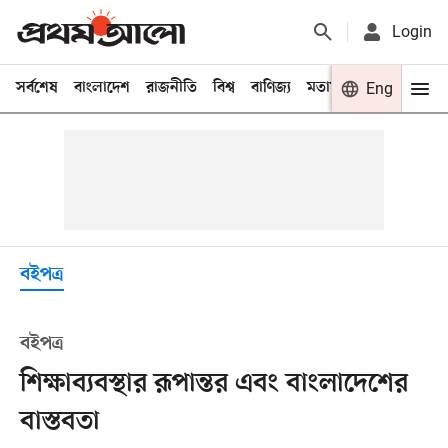
Login
সর্বশেষ
বাংলাদেশ
রাজনীতি
বিশ্ব
বাণিজ্য
মতামত
খেলা
Eng
বিনো
বইপত্র
বইপত্র
শিক্ষাব্যবস্থার রূপান্তর এবং বাংলাদেশের
বাস্তবতা