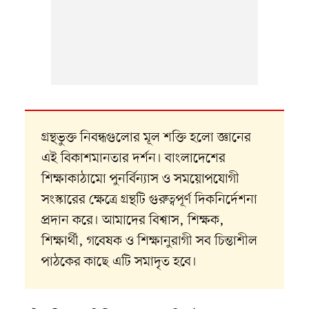
গ্রন্থভুক্ত নিবন্ধগুলোর মূল শক্তি হলো জ্ঞানের
এই বিকাশমানতার দর্শন। বাংলাদেশের
শিক্ষাকাঠামো পুনর্বিন্যাস ও সময়োপযোগী
সংস্কারের ক্ষেত্রে গ্রন্থটি গুরুত্বপূর্ণ দিকনির্দেশনা
প্রদান করে। আমাদের বিশ্বাস, শিক্ষক,
শিক্ষার্থী, গবেষক ও শিক্ষানুরাগী সব চিন্তাশীল
পাঠকের কাছে এটি সমাদৃত হবে।