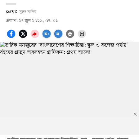
লেখা:
সুহৃদ সাদিক
প্রকাশ: ২৭ জুন ২০২৬, ০৭: ০১