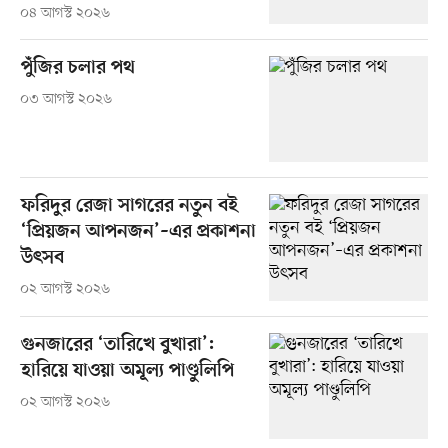
০৪ আগস্ট ২০২৬
পুঁজির চলার পথ
০৩ আগস্ট ২০২৬
ফরিদুর রেজা সাগরের নতুন বই
‘প্রিয়জন আপনজন’–এর প্রকাশনা
উৎসব
০২ আগস্ট ২০২৬
গুনজারের ‘তারিখে বুখারা’:
হারিয়ে যাওয়া অমূল্য পাণ্ডুলিপি
০২ আগস্ট ২০২৬