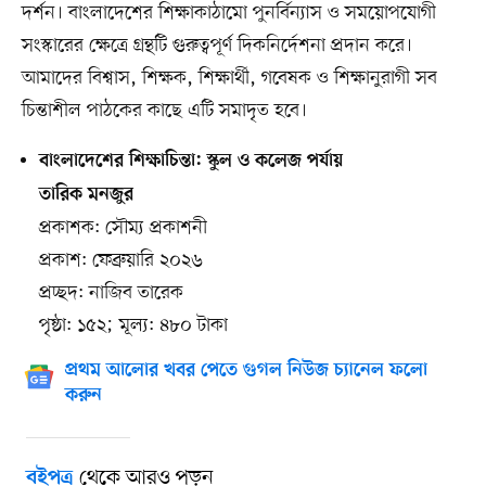
দর্শন। বাংলাদেশের শিক্ষাকাঠামো পুনর্বিন্যাস ও সময়োপযোগী
সংস্কারের ক্ষেত্রে গ্রন্থটি গুরুত্বপূর্ণ দিকনির্দেশনা প্রদান করে।
আমাদের বিশ্বাস, শিক্ষক, শিক্ষার্থী, গবেষক ও শিক্ষানুরাগী সব
চিন্তাশীল পাঠকের কাছে এটি সমাদৃত হবে।
বাংলাদেশের শিক্ষাচিন্তা: স্কুল ও কলেজ পর্যায়
তারিক মনজুর
প্রকাশক: সৌম্য প্রকাশনী
প্রকাশ: ফেব্রুয়ারি ২০২৬
প্রচ্ছদ: নাজিব তারেক
পৃষ্ঠা: ১৫২; মূল্য: ৪৮০ টাকা
প্রথম আলোর খবর পেতে গুগল নিউজ চ্যানেল ফলো
করুন
থেকে আরও পড়ুন
বইপত্র