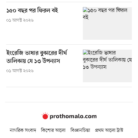
১৫০ বছর পর ফিরল বই
০১ আগস্ট ২০২৬
ইংরেজি ভাষার বুকারের দীর্ঘ
তালিকায় যে ১৩ উপন্যাস
০১ আগস্ট ২০২৬
নাগরিক সংবাদ
কিশোর আলো
বিজ্ঞানচিন্তা
প্রথম আলো ট্রাস্ট