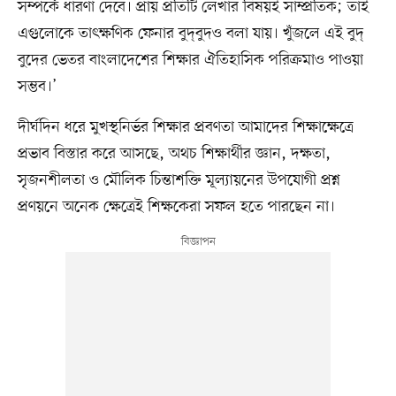
সম্পর্কে ধারণা দেবে। প্রায় প্রতিটি লেখার বিষয়ই সাম্প্রতিক; তাই
এগুলোকে তাৎক্ষণিক ফেনার বুদ্​বুদও বলা যায়। খুঁজলে এই বুদ্​
বুদের ভেতর বাংলাদেশের শিক্ষার ঐতিহাসিক পরিক্রমাও পাওয়া
সম্ভব।’
দীর্ঘদিন ধরে মুখস্থনির্ভর শিক্ষার প্রবণতা আমাদের শিক্ষাক্ষেত্রে
প্রভাব বিস্তার করে আসছে, অথচ শিক্ষার্থীর জ্ঞান, দক্ষতা,
সৃজনশীলতা ও মৌলিক চিন্তাশক্তি মূল্যায়নের উপযোগী প্রশ্ন
প্রণয়নে অনেক ক্ষেত্রেই শিক্ষকেরা সফল হতে পারছেন না।