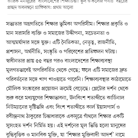
তারিক মনজুরের ‘বাংলাদেশের শিক্ষাচিন্তা: স্কুল ও কলেজ পর্যায়’ বইয়ের
প্রচ্ছদ অবলম্বনে গ্রাফিকস: প্রথম আলো
সভ্যতার অগ্রগতিতে শিক্ষার ভূমিকা অপরিসীম। শিক্ষার প্রকৃতি ও
মান সরাসরি ব্যক্তি ও সমাজের উদ্দীপনা, সচেতনতা ও
আত্মমর্যাদার সঙ্গে যুক্ত। এটি নৈতিকতা, নেতৃত্ব, রাজনীতি,
প্রশাসন, অর্থনীতি, সংস্কৃতি ও পরিবেশের প্রতিফলন ঘটায়।
স্বাধীনতার প্রায় ৫৫ বছর পরও বাংলাদেশের শিক্ষাব্যবস্থা
মূলগতভাবেই অপরিবর্তিত থেকে গেছে; ফলে এটি সমাজের দ্রুত
পরিবর্তনের সঙ্গে খাপ খাওয়াতে পারেনি। শিক্ষাব্যবস্থার কাঠামোতে
মৌলিক সংস্কারের প্রয়োজন ক্রমেই বেড়েছে। প্লেটোর দর্শন থেকে
শুরু করে মধ্যযুগের শিক্ষাভাবনা, ঊনবিংশ শতাব্দীতে কার্ডিনাল
নিউম্যানের দৃষ্টিভঙ্গি এবং বিংশ শতাব্দীতে কার্ল ইয়াসপার্স ও
রবীন্দ্রনাথ ঠাকুরের চিন্তাধারাকে একসূত্রে গাঁথলে শিক্ষার একটি
সুসংহত দর্শন নির্মিত হয়। এই দর্শনের মূল ভিত্তি হলো মানুষের
বুদ্ধিবৃত্তিক ও মানবিক মুক্তি, যা ‘শিক্ষার মুক্তিবাদী আদর্শ’ নামে