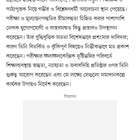
গ্রন্থটিতে ২০২৩ সালে বাংলাদেশে প্রবর্তিত নতুন শিক্ষাক্রম ও
পাঠ্যপুস্তক নিয়ে গভীর ও বিশ্লেষণধর্মী আলোচনা স্থান পেয়েছে।
পরীক্ষা ও মূল্যায়নপদ্ধতির সীমাবদ্ধতা চিহ্নিত করার পাশাপাশি
লেখক যুগোপযোগী ও বাস্তবসম্মত কিছু প্রস্তাবও উপস্থাপন
করেছেন। তাঁর বুদ্ধিবৃত্তিক সততা বিশেষভাবে প্রশংসার দাবিদার;
কারণ তিনি বিতর্কিত ও ঝুঁকিপূর্ণ বিষয়েও নির্ভীকভাবে মত প্রকাশ
করেছেন। পরীক্ষার ফলাফলকেন্দ্রিক দৃষ্টিভঙ্গির পরিবর্তে
শিক্ষাব্যবস্থায় স্বচ্ছতা, ন্যায্যতা ও জবাবদিহি প্রতিষ্ঠার ওপর তিনি
গুরুত্ব আরোপ করেছেন এবং সে লক্ষ্যে সেগুলো সমাধানকল্পে
কার্যকর উপায়ও নির্দেশ করেছেন।