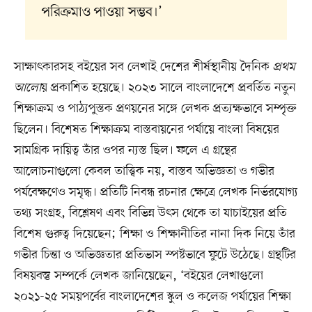
পরিক্রমাও পাওয়া সম্ভব।’
সাক্ষাৎকারসহ বইয়ের সব লেখাই দেশের শীর্ষস্থানীয় দৈনিক
প্রথম
আলো
য় প্রকাশিত হয়েছে। ২০২৩ সালে বাংলাদেশে প্রবর্তিত নতুন
শিক্ষাক্রম ও পাঠ্যপুস্তক প্রণয়নের সঙ্গে লেখক প্রত্যক্ষভাবে সম্পৃক্ত
ছিলেন। বিশেষত শিক্ষাক্রম বাস্তবায়নের পর্যায়ে বাংলা বিষয়ের
সামগ্রিক দায়িত্ব তাঁর ওপর ন্যস্ত ছিল। ফলে এ গ্রন্থের
আলোচনাগুলো কেবল তাত্ত্বিক নয়, বাস্তব অভিজ্ঞতা ও গভীর
পর্যবেক্ষণেও সমৃদ্ধ। প্রতিটি নিবন্ধ রচনার ক্ষেত্রে লেখক নির্ভরযোগ্য
তথ্য সংগ্রহ, বিশ্লেষণ এবং বিভিন্ন উৎস থেকে তা যাচাইয়ের প্রতি
বিশেষ গুরুত্ব দিয়েছেন; শিক্ষা ও শিক্ষানীতির নানা দিক নিয়ে তাঁর
গভীর চিন্তা ও অভিজ্ঞতার প্রতিভাস স্পষ্টভাবে ফুটে উঠেছে। গ্রন্থটির
বিষয়বস্তু সম্পর্কে লেখক জানিয়েছেন, ‘বইয়ের লেখাগুলো
২০২১-২৫ সময়পর্বের বাংলাদেশের স্কুল ও কলেজ পর্যায়ের শিক্ষা