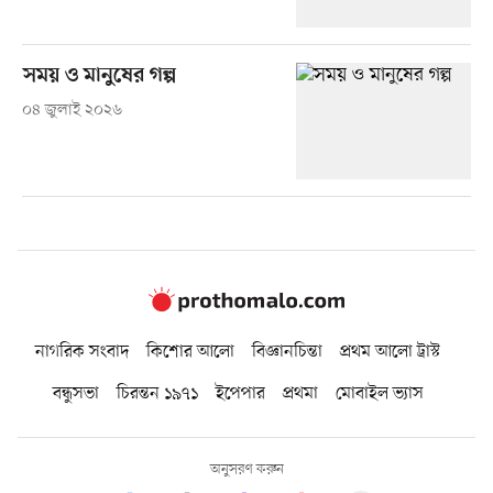
সময় ও মানুষের গল্প
০৪ জুলাই ২০২৬
নাগরিক সংবাদ
কিশোর আলো
বিজ্ঞানচিন্তা
প্রথম আলো ট্রাস্ট
বন্ধুসভা
চিরন্তন ১৯৭১
ইপেপার
প্রথমা
মোবাইল ভ্যাস
অনুসরণ করুন