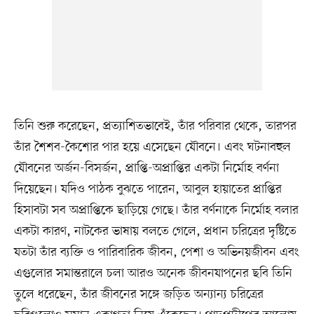
তিনি শুরু করেছেন, প্রত্যাশিতভাবেই, তাঁর পরিবার থেকে, তারপর
তাঁর শৈশব-কৈশোর পার হয়ে এসেছেন যৌবনে। এবং ঘটনাবহুল
যৌবনের অর্জন-বিসর্জন, প্রাপ্তি-অপ্রাপ্তির একটা নির্মোহ বর্ণনা
দিয়েছেন। যদিও পাঠক বুঝতে পারেন, আবুল হায়াতের প্রাপ্তির
হিসাবটা সব অপ্রাপ্তিকে ছাড়িয়ে গেছে। তাঁর বর্ণনাকে নির্মোহ বলার
একটা কারণ, নাটকের ভাষায় বলতে গেলে, প্রধান চরিত্রের দৃষ্টিতে
যতটা তাঁর ব্যক্তি ও পারিবারিক জীবন, পেশা ও অভিনয়জীবন এবং
এগুলোর সমান্তরালে চলা আরও অনেক জীবনযাপনের ছবি তিনি
তুলে ধরেছেন, তাঁর জীবনের সঙ্গে জড়িত অন্যান্য চরিত্রের