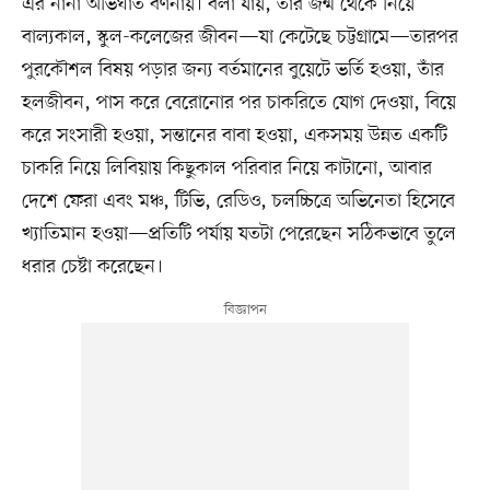
এর নানা অভিঘাত বর্ণনায়। বলা যায়, তাঁর জন্ম থেকে নিয়ে
বাল্যকাল, স্কুল-কলেজের জীবন—যা কেটেছে চট্টগ্রামে—তারপর
পুরকৌশল বিষয় পড়ার জন্য বর্তমানের বুয়েটে ভর্তি হওয়া, তাঁর
হলজীবন, পাস করে বেরোনোর পর চাকরিতে যোগ দেওয়া, বিয়ে
করে সংসারী হওয়া, সন্তানের বাবা হওয়া, একসময় উন্নত একটি
চাকরি নিয়ে লিবিয়ায় কিছুকাল পরিবার নিয়ে কাটানো, আবার
দেশে ফেরা এবং মঞ্চ, টিভি, রেডিও, চলচ্চিত্রে অভিনেতা হিসেবে
খ্যাতিমান হওয়া—প্রতিটি পর্যায় যতটা পেরেছেন সঠিকভাবে তুলে
ধরার চেষ্টা করেছেন।