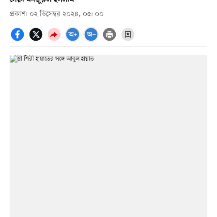
প্রকাশ: ০২ ডিসেম্বর ২০২৪, ০৫: ০০