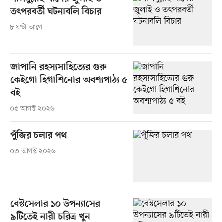
তৎপরবর্তী ঘটনাবলি বিচার
৮ ঘণ্টা আগে
জাপানি রহস্যসাহিত্যের গুরু
কেইগো হিগাশিনোর অবশ্যপাঠ্য ৫
বই
০৫ আগস্ট ২০২৬
পুঁজির চলার পথ
০৩ আগস্ট ২০২৬
বেস্টসেলার ১০ উপন্যাসের
৯টিতেই নারী চরিত্র খুন