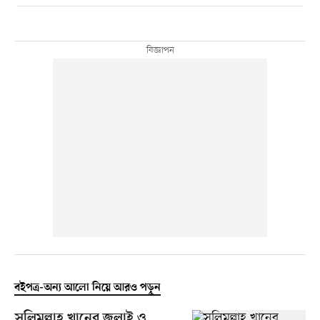
বইপত্র-অন্য আলো নিয়ে আরও পড়ুন
সলিমুল্লাহ খানের জুলাই ও