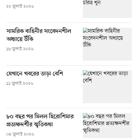
২২ জুলাই ২০২৬
সামরিক বাহিনীর সংবেদনশীল
অধ্যায়ে উঁকি
১৮ জুলাই ২০২৬
যেখানে খবরের তাড়া বেশি
১১ জুলাই ২০২৬
৮০ বছর পর মিলল হিরোশিমার
প্রত্যক্ষদর্শীর স্মৃতিকথা
০৫ জুলাই ২০২৬