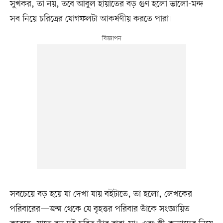
সুখকর, তা নয়, তবে আবুল হায়াতের বড় গুণ হলো ভালো-মন্দ
সব নিয়ে চরিত্রের যোগফলটা আকর্ষণীয় করতে পারা।
সবচেয়ে বড় হয়ে যা দেখা যায় বইটাতে, তা হলো, লেখকের
পরিবারের—জন্ম থেকে যে বৃহত্তর পরিবার তাঁকে সংজ্ঞায়িত