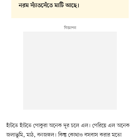
নরম স্যাঁতসেঁতে মাটি আছে।
হাঁটতে হাঁটতে পোকুরা অনেক দূর চলে এল। পেরিয়ে এল অনেক
জলাভূমি, মাঠ, বনজঙ্গল। কিন্তু কোথাও বসবাস করার মতো