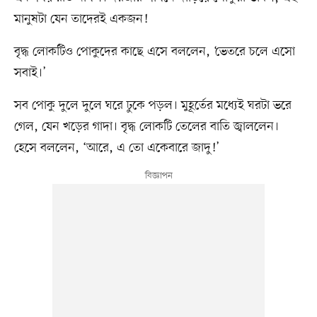
মানুষটা যেন তাদেরই একজন!
বৃদ্ধ লোকটিও পোকুদের কাছে এসে বললেন, ‘ভেতরে চলে এসো
সবাই।’
সব পোকু দুলে দুলে ঘরে ঢুকে পড়ল। মুহূর্তের মধ্যেই ঘরটা ভরে
গেল, যেন খড়ের গাদা। বৃদ্ধ লোকটি তেলের বাতি জ্বাললেন।
হেসে বললেন, ‘আরে, এ তো একেবারে জাদু!’