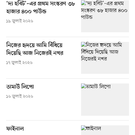
‘দ্য হবিট’–এর প্রথম সংস্করণ ৩৮
হাজার ৪০০ পাউন্ড
১৯ জুলাই ২০২৬
নিজের হৃদয়ে আমি বিঁধিয়ে
দিয়েছি আজ নিজেরই নখর
১৭ জুলাই ২০২৬
তামাউ লিপো
১৬ জুলাই ২০২৬
ফাইনাল