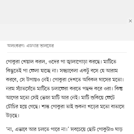
অলংকরণ: এডগার ভালতের
পোকুরা খেয়াল করল, ওদের পা জ্বালাপোড়া করছে। মাটিতে
কিছুতেই পা ফেলা যাচ্ছে না। সন্ধ্যাবেলা একটু বসে যে আরাম
করবে, সে উপায়ও নেই। পোকুরা দেখতে অবিকল ঘাসের মতো।
নরম স্যাঁতসেঁতে মাটিতে চলাফেরা করতে পছন্দ করে ওরা। কিন্তু
আগের মতো সেই ভেজা মাটি আর নেই। মাটি শুকিয়ে ফেটে
চৌচির হয়ে গেছে। শান্ত পোকুরা তাই শুকনা খড়ের মতো বাতাসে
উড়ছে।
‘না, এভাবে আর চলতে পারে না।’ সবচেয়ে ছোট পোকুটাও ঘাড়