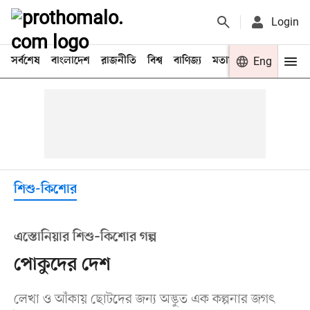
Login
সর্বশেষ
বাংলাদেশ
রাজনীতি
বিশ্ব
বাণিজ্য
মতামত
খেলা
Eng
বিনো
শিশু-কিশোর
এস্তোনিয়ার শিশু–কিশোর গল্প
পোকুদের দেশ
লেখা ও আঁকায় ছোটদের জন্য অদ্ভুত এক কল্পনার জগৎ