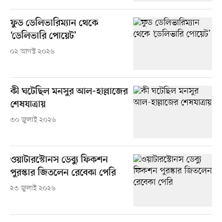
ফুড ডেলিভারিম্যান থেকে
‘ডেলিভারি পোয়েট’
০২ আগস্ট ২০২৬
কী ঘটেছিল মনসুর আল-হাল্লাজের
শেষযাত্রায়
৩০ জুলাই ২০২৬
ওয়াটারস্টোনস ডেব্যু ফিকশন
পুরস্কার জিতলেন রেবেকা পেরি
২৩ জুলাই ২০২৬