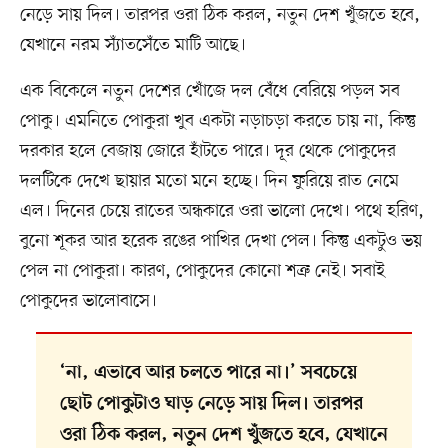
নেড়ে সায় দিল। তারপর ওরা ঠিক করল, নতুন দেশ খুঁজতে হবে,
যেখানে নরম স্যাঁতসেঁতে মাটি আছে।
এক বিকেলে নতুন দেশের খোঁজে দল বেঁধে বেরিয়ে পড়ল সব
পোকু। এমনিতে পোকুরা খুব একটা নড়াচড়া করতে চায় না, কিন্তু
দরকার হলে বেজায় জোরে হাঁটতে পারে। দূর থেকে পোকুদের
দলটিকে দেখে ছায়ার মতো মনে হচ্ছে। দিন ফুরিয়ে রাত নেমে
এল। দিনের চেয়ে রাতের অন্ধকারে ওরা ভালো দেখে। পথে হরিণ,
বুনো শূকর আর হরেক রঙের পাখির দেখা পেল। কিন্তু একটুও ভয়
পেল না পোকুরা। কারণ, পোকুদের কোনো শত্রু নেই। সবাই
পোকুদের ভালোবাসে।
‘না, এভাবে আর চলতে পারে না।’ সবচেয়ে
ছোট পোকুটাও ঘাড় নেড়ে সায় দিল। তারপর
ওরা ঠিক করল, নতুন দেশ খুঁজতে হবে, যেখানে