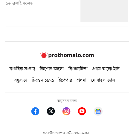
১৬ জুলাই ২০২৬
নাগরিক সংবাদ
কিশোর আলো
বিজ্ঞানচিন্তা
প্রথম আলো ট্রাস্ট
বন্ধুসভা
চিরন্তন ১৯৭১
ইপেপার
প্রথমা
মোবাইল ভ্যাস
অনুসরণ করুন
মোবাইল অ্যাপস ডাউনলোড করুন