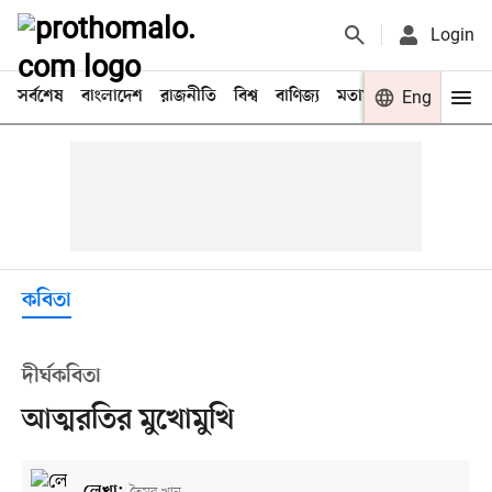
Login
সর্বশেষ
বাংলাদেশ
রাজনীতি
বিশ্ব
বাণিজ্য
মতামত
খেলা
Eng
বিনো
কবিতা
দীর্ঘকবিতা
আত্মরতির মুখোমুখি