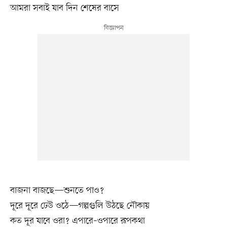
আমরা সবাই যাব দিন শেষের বাসে
বাজনা বাজছে—শুনতে পাও?
দূরে দূরে ঢেউ ওঠে—গল্পগুলি উঠছে নৌকায়
কত দূর যাবে ওরা? এপারে–ওপারে রূপকথা