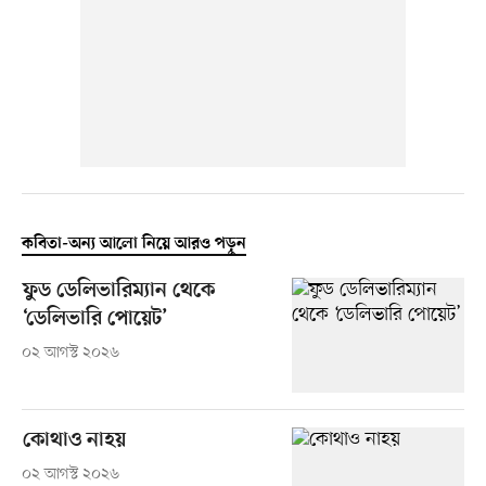
কবিতা-অন্য আলো নিয়ে আরও পড়ুন
ফুড ডেলিভারিম্যান থেকে
‘ডেলিভারি পোয়েট’
০২ আগস্ট ২০২৬
কোথাও নাহয়
০২ আগস্ট ২০২৬