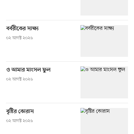
বর্বরীকের সাক্ষ্য
০২ আগস্ট ২০২৬
ও আমার মাংসল ফুল
০২ আগস্ট ২০২৬
বৃষ্টির কোরাস
০২ আগস্ট ২০২৬