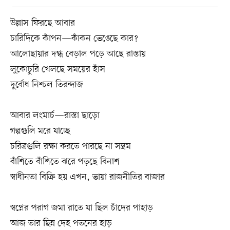
উল্লাস ফিরছে আবার
চারিদিকে কাঁপন—কাঁকন ভেঙেছে কার?
আলোছায়ার দগ্ধ বেড়াল পড়ে আছে রাস্তায়
লুকোচুরি খেলছে সময়ের হাঁস
দুর্বোধ নিশ্চল তিরন্দাজ
আবার লংমার্চ—রাস্তা ছাড়ো
গল্পগুলি মরে যাচ্ছে
চরিত্রগুলি রক্ষা করতে পারছে না সম্ভ্রম
বাঁশিতে বাঁশিতে ঝরে পড়ছে বিনাশ
স্বাধীনতা বিক্রি হয় এখন, ভায়া রাজনীতির বাজার
স্বপ্নের পরাগ জমা রাতে যা ছিল চাঁদের পাহাড়
আজ তার ছিন্ন দেহ পতনের হাড়