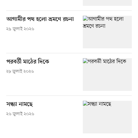
আগামীর পথ হলো ভ্রমণে রচনা
২৯ জুলাই ২০২৬
পরবর্তী মাঠের দিকে
২৮ জুলাই ২০২৬
সন্ধ্যা নামছে
২৬ জুলাই ২০২৬