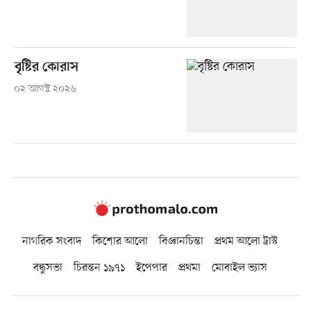
বৃষ্টির কোরাস
০২ আগস্ট ২০২৬
নাগরিক সংবাদ
কিশোর আলো
বিজ্ঞানচিন্তা
প্রথম আলো ট্রাস্ট
বন্ধুসভা
চিরন্তন ১৯৭১
ইপেপার
প্রথমা
মোবাইল ভ্যাস