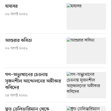
যাযাবর
০৬ আগস্ট ২০২৬
আশুরার কবিতা
০৬ আগস্ট ২০২৬
গণ–অভ্যুত্থানের চেতনায়
সৃজনশীল আন্দোলনের অঙ্গীকার
কবিদের
০৪ আগস্ট ২০২৬
ফুড ডেলিভারিম্যান থেকে