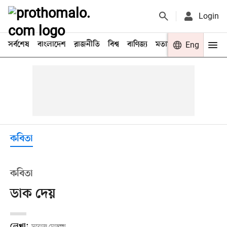
Login
সর্বশেষ
বাংলাদেশ
রাজনীতি
বিশ্ব
বাণিজ্য
মতামত
খেলা
Eng
বিনো
কবিতা
কবিতা
ডাক দেয়
লেখা:
সরোজ মোস্তফা