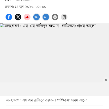
প্রকাশ: ১৪ জুন ২০২৬, ০২: ৩০
অলংকরণ : এস এম রাকিবুর রহমান। গ্রাফিকস: প্রথম আলো