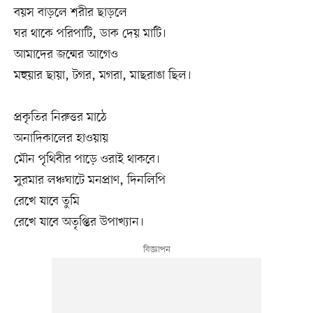
বয়স বাড়লে শরীর ছাড়লে
ঘর থাকে পরিপাটি, ডাক দেয় মাটি।
আমাদের জন্মের আগেও
মহুয়ার ছায়া, টগর, মগরা, মাছরাঙা ছিল।
প্রকৃতির নিরুত্তর মাঠে
অনাদিকালের হাওয়ায়
মৌন পৃথিবীর পাড়ে ওরাই থাকবে।
সুরমার লঞ্চঘাটে মনপ্রাণ, দিনলিপি
রেখে যাবে তুমি
রেখে যাবে অতৃপ্তির উপাখ্যান।