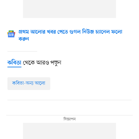
প্রথম আলোর খবর পেতে গুগল নিউজ চ্যানেল ফলো
করুন
থেকে আরও পড়ুন
কবিতা
কবিতা-অন্য আলো