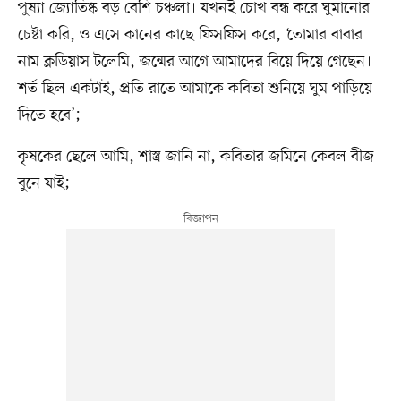
পুষ্যা জ্যোতিষ্ক বড় বেশি চঞ্চলা। যখনই চোখ বন্ধ করে ঘুমানোর
চেষ্টা করি, ও এসে কানের কাছে ফিসফিস করে, ‘তোমার বাবার
নাম ক্লডিয়াস টলেমি, জন্মের আগে আমাদের বিয়ে দিয়ে গেছেন।
শর্ত ছিল একটাই, প্রতি রাতে আমাকে কবিতা শুনিয়ে ঘুম পাড়িয়ে
দিতে হবে’;
কৃষকের ছেলে আমি, শাস্ত্র জানি না, কবিতার জমিনে কেবল বীজ
বুনে যাই;