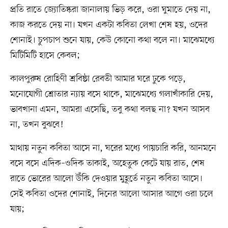
প্রতি রাতে জ্যোতিষ্করা জানালায় ভিড় করে, ওরা ঘুমাতে দেয় না,
কাজ করতে দেয় না। যখন একটা কবিতা লেখা শেষ হয়, ওদের
শোনাই। চুপচাপ শুনে যায়, কেউ কোনো কথা বলে না। মাঝেমধ্যে
মিটিমিটি হাসে কেবল;
কালপুরুষ রোহিণী শ্রবিষ্ঠা রেবতী আমার ঘরে ঢুকে পড়ে,
মনোযোগী শ্রোতার ন্যায় বসে থাকে, মাঝেমধ্যে গলাখাঁকারি দেয়,
ভাবখানা এমন, আমরা এসেছি, তবু কথা বলছ না? যখন আসব
না, তখন বুঝবে!
মাথায় নতুন কবিতা আসে না, ঘরের মধ্যে পায়চারি করি, আনমনে
বসে বসে এদিক–ওদিক তাকাই, অহেতুক কেটে যায় রাত, শেষ
রাতে ভোরের আলো উঁকি দেওয়ার মুহূর্তে নতুন কবিতা আসে।
সেই কবিতা ওদের শোনাই, দিনের আলো আসার আগে ওরা চলে
যায়;