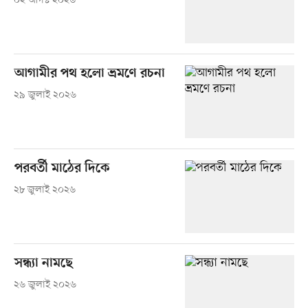
০২ আগস্ট ২০২৬
আগামীর পথ হলো ভ্রমণে রচনা
২৯ জুলাই ২০২৬
পরবর্তী মাঠের দিকে
২৮ জুলাই ২০২৬
সন্ধ্যা নামছে
২৬ জুলাই ২০২৬