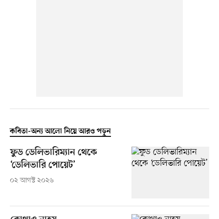
কবিতা-অন্য আলো নিয়ে আরও পড়ুন
ফুড ডেলিভারিম্যান থেকে
‘ডেলিভারি পোয়েট’
০২ আগস্ট ২০২৬