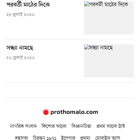
পরবর্তী মাঠের দিকে
২৮ জুলাই ২০২৬
সন্ধ্যা নামছে
২৬ জুলাই ২০২৬
নাগরিক সংবাদ
কিশোর আলো
বিজ্ঞানচিন্তা
প্রথম আলো ট্রাস্ট
বন্ধুসভা
চিরন্তন ১৯৭১
ইপেপার
প্রথমা
মোবাইল ভ্যাস