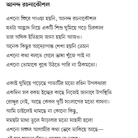
আনন্দ রচনাকৌশল
এখনো ফিরে পাওয়া হয়নি, আনন্দ রচনাকৌশল
যতটা আহ্লাদ নিয়ে একটি শিশু ঘুমিয়ে পড়ে চিরকাল
তার অধিক ইতিহাস জানা হয়নি আজও।
অনেক কিছুর আদ্যোপান্ত শেখা হয়নি তেমন
এখনো কথা বলতে গেলে ভাষা খুঁজে পাই না
এখনো তোমাকে বুঝে উঠতে পারি না ঠিকমতো।
একাই ঘুমিয়ে পড়েছে পাতাটির মতো রঙিন উপকথারা
একদিন সব রকম ইচ্ছের কাছে নিজেই জানাবে উপস্থিতি
রোদ্দুর নেই, আছে কেবল দুটি সংলাপের মতো বাসনা।
আমি চাইলেই থামছে না কোনো কিছু,
সময়টা মাথা তুলে দাঁড়াবার মতো সাহসী হলো
এখনো সফল আগামীর কথা ভেবে তাকিয়ে আছে—