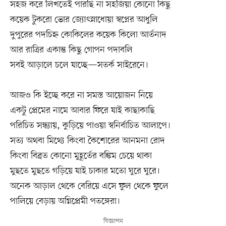
সহজ করে লিখতেই পারছি না সহজিয়া কোনো কিছু
কয়েক টুকরো ভোর জ্যোৎস্নাধোয়া স্বপ্নের আধুলি
দুপুরের পদচিহ্ন কোকিলের কয়েক কিলো আর্তনাদ
আর রাত্রির একান্ত কিছু গোপন পদাবলি
সবই আড়ালে চলে যাচ্ছে—সতর্ক সাইরেনে।
আজও কি ইচ্ছে করে না সমস্ত আয়োজন নিয়ে
একটু প্রেমের নামে আবার ফিরে যাই কাছাকাছি
পরিচিত সন্ধ্যায়, কুড়িয়ে পাওয়া স্বনির্বাচিত আলাপে।
সত্য অথবা মিথ্যে কিংবা কৈশোরের আনমনা রোদ
কিংবা বিব্রত কোনো মুহূর্তের বঙ্কিম চেয়ে থাকা
মুছতে মুছতে গড়িয়ে যাই চাকার মতো ঘুরে ঘুরে।
অনেক আড়াল থেকে বেরিয়ে এসে ফুল থেকে ফুলে
পালিয়ে বেড়ায় অগ্নিপ্রেমী পতঙ্গেরা।