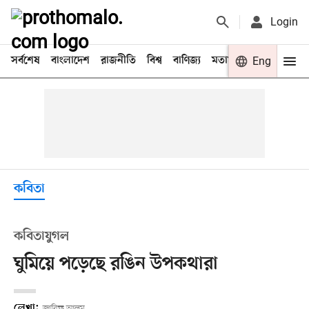
Login
সর্বশেষ
বাংলাদেশ
রাজনীতি
বিশ্ব
বাণিজ্য
মতামত
খেলা
Eng
বিনো
কবিতা
কবিতাযুগল
ঘুমিয়ে পড়েছে রঙিন উপকথারা
লেখা:
জারিফ আলম