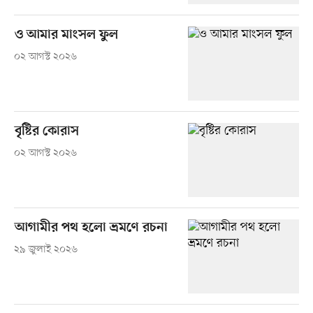
ও আমার মাংসল ফুল
০২ আগস্ট ২০২৬
বৃষ্টির কোরাস
০২ আগস্ট ২০২৬
আগামীর পথ হলো ভ্রমণে রচনা
২৯ জুলাই ২০২৬