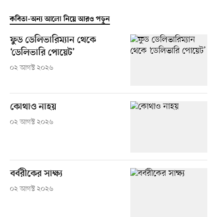
কবিতা-অন্য আলো নিয়ে আরও পড়ুন
ফুড ডেলিভারিম্যান থেকে
‘ডেলিভারি পোয়েট’
০২ আগস্ট ২০২৬
কোথাও নাহয়
০২ আগস্ট ২০২৬
বর্বরীকের সাক্ষ্য
০২ আগস্ট ২০২৬