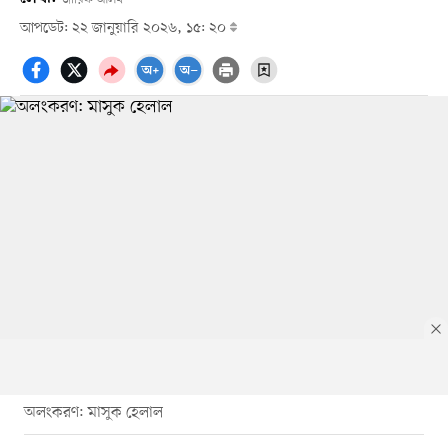
আপডেট: ২২ জানুয়ারি ২০২৬, ১৫: ২০
অলংকরণ: মাসুক হেলাল