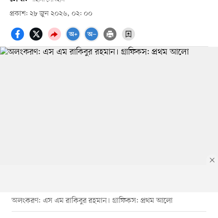
প্রকাশ: ২৮ জুন ২০২৬, ০২: ০০
অলংকরণ: এস এম রাকিবুর রহমান। গ্রাফিকস: প্রথম আলো