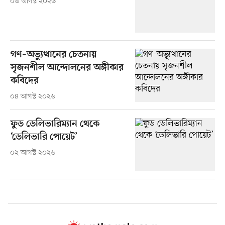
০৬ আগস্ট ২০২৬
গণ–অভ্যুত্থানের চেতনায়
সৃজনশীল আন্দোলনের অঙ্গীকার
কবিদের
০৪ আগস্ট ২০২৬
ফুড ডেলিভারিম্যান থেকে
‘ডেলিভারি পোয়েট’
০২ আগস্ট ২০২৬