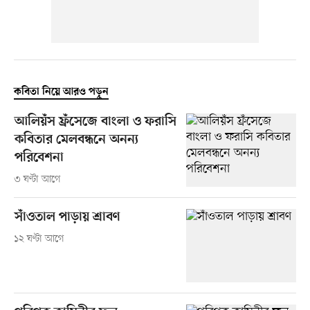
কবিতা নিয়ে আরও পড়ুন
আলিয়ঁস ফ্রঁসেজে বাংলা ও ফরাসি
কবিতার মেলবন্ধনে অনন্য
পরিবেশনা
৩ ঘণ্টা আগে
সাঁওতাল পাড়ায় শ্রাবণ
১২ ঘণ্টা আগে