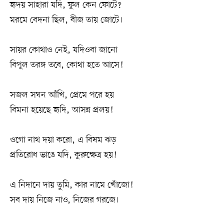
হৃদয় সাহারা যদি, ফুল কেন ফোটে?
মরমে বেদনা ছিল, বীজ তায় জোটে।
সায়র কোথাও নেই, যদিওবা জানো
বিপুল তরঙ্গ তবে, কোথা হতে আসে!
সজল সঘন আঁখি, প্রেমে পরে হয়
বিমনা হয়েছে হৃদি, আসন্ন প্রলয়!
ওগো নাথ দয়া করো, এ বিষম ঝড়
প্রতিরোধ ভাঙে যদি, কুরুক্ষেত্র হয়!
এ নিদানে দায় তুমি, কার নামে খোঁজো!
সব দায় নিজে নাও, নিজের গরজে।