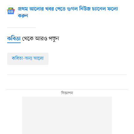
প্রথম আলোর খবর পেতে গুগল নিউজ চ্যানেল ফলো
করুন
থেকে আরও পড়ুন
কবিতা
কবিতা-অন্য আলো