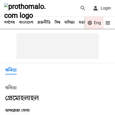
Login
সর্বশেষ
বাংলাদেশ
রাজনীতি
বিশ্ব
বাণিজ্য
মতামত
খেলা
Eng
বিনো
কবিতা
কবিতা
প্রেমোহলাহল
আফরোজা সোমা