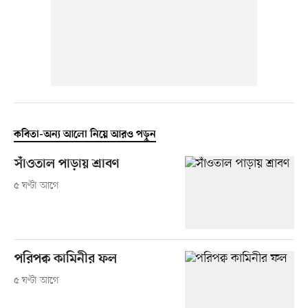
কবিতা-অন্য আলো নিয়ে আরও পড়ুন
সাঁওতাল পাড়ায় শ্রাবণ
৫ ঘণ্টা আগে
পরিপক্ব কামিনীর ফল
৫ ঘণ্টা আগে