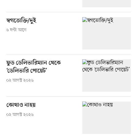
স্বগতোক্তি/দুই
৬ ঘণ্টা আগে
ফুড ডেলিভারিম্যান থেকে
‘ডেলিভারি পোয়েট’
০২ আগস্ট ২০২৬
কোথাও নাহয়
০২ আগস্ট ২০২৬