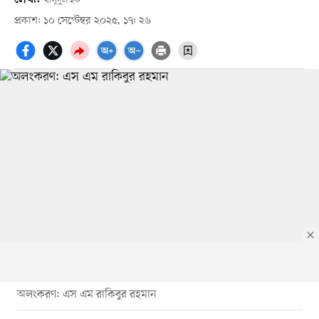
মাসুদুল হক
প্রকাশ: ১০ সেপ্টেম্বর ২০২৫, ১৭: ২৬
অলংকরণ: এস এম রাকিবুর রহমান