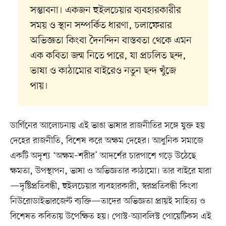
সম্ভাবনা। একজন হুইলচেয়ার ব্যবহারকারীর
সময় ও স্থান সম্পর্কিত ধারণা, চলাফেরার
অভিজ্ঞতা কিংবা দৈনন্দিন বাস্তবতা থেকে এমন
এক কবিতা জন্ম নিতে পারে, যা প্রচলিত ছন্দ,
ভাষা ও কাঠামোর বাইরেও নতুন ছন্দ খুঁজে
পায়।
ডার্গিনের আলোচনায় এই ভাঙা ভাষার রাজনীতির সঙ্গে যুক্ত হয়
দেহের রাজনীতি, বিশেষ করে অক্ষম দেহের। আধুনিক সমাজে
একটি অদৃশ্য ‘অক্ষম–শরীর’ আদর্শের চারপাশে গড়ে উঠেছে
ক্ষমতা, উপস্থাপন, ভাষা ও অভিজ্ঞতার কাঠামো। তার বাইরে যারা
—দৃষ্টিপ্রতিবন্ধী, হুইলচেয়ার ব্যবহারকারী, স্বরপ্রতিবন্ধী কিংবা
নিউরোডাইভারজেন্ট ব্যক্তি—তাদের অভিজ্ঞতা প্রায়ই সাহিত্য ও
বিশেষত কবিতায় উপেক্ষিত হয়। পোস্ট-অ্যাবলিস্ট পোয়েটিকস এই