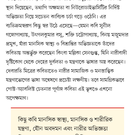
স্থান দিয়েছেন, তথাপি অক্ষমতা বা নিউরোডাইভার্সিটির নির্দিষ্ট
অভিজ্ঞতা নিয়ে সচেতন কাব্যিক চর্চা গড়ে ওঠেনি। এর
ব্যতিক্রমস্বরূপ কিছু স্বর উঠে এসেছে—যেমন কবি সুনীল
গঙ্গোপাধ্যায়, উৎপলকুমার বসু, শক্তি চট্টোপাধ্যায়, বিনয় মজুমদার
প্রমুখ, যাঁরা মানসিক স্বাস্থ্য ও বিভ্রান্তির অভিজ্ঞতাকে তাঁদের
কবিতায় অন্তর্ভুক্ত করেছেন কিংবা মল্লিকা সেনগুপ্ত, যিনি নারীবাদী
দৃষ্টিকোণ থেকে দেহের দুর্বলতা ও যন্ত্রণাকে ভাষার অস্ত্র করেছেন।
দেবারতি মিত্রের কবিতাতেও নারীর সামাজিক ও মনস্তাত্ত্বিক
যন্ত্রণাভোগের ভাষা অন্বেষণে প্রচেষ্টা লক্ষণীয়। তবে সামগ্রিকভাবে
পোস্ট-অ্যাবলিস্ট চেতনার পূর্ণাঙ্গ কবিতা এই ভূখণ্ডে এখনো
অপেক্ষমাণ।
কিছু কবি মানসিক স্বাস্থ্য, মানসিক ও শারীরিক
যন্ত্রণা, যৌন অবদমন এবং নারীর অভিজ্ঞতা