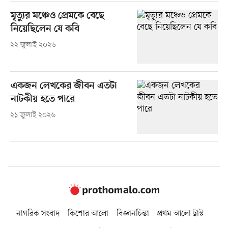
মৃত্যুর মঞ্চেও প্রেমকে বেছে
নিয়েছিলেন যে কবি
২২ জুলাই ২০২৬
একজন লেখকের জীবন এতটা
নাটকীয় হতে পারে
২১ জুলাই ২০২৬
নাগরিক সংবাদ
কিশোর আলো
বিজ্ঞানচিন্তা
প্রথম আলো ট্রাস্ট