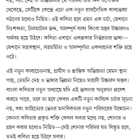
নয়, বরং দেহ ও অভিজ্ঞতার যে পরিসর এত দিন উপেক্ষিত
থেকেছে, সেটিকে কেন্দ্রে এনে এক নতুন রাজনৈতিক কাব্যভাষা
গঠনের মধ্যেও নিহিত। এই কবিতা হবে এমন এক চর্চা, যেখানে
নিঃশব্দতা, টালমাটাল ছন্দ, অসম্পূর্ণ বাক্য কিংবা মন্থর উচ্চারণও
অর্থবহ হয়ে উঠবে। কবিতা এখানে একপ্রকার নির্ভরতার ভাষা—
যেখানে সহাবস্থান, সহমর্মিতা ও অসম্পূর্ণতা একধরনের শক্তি হয়ে
ওঠে।
এই নতুন কাব্যচেতনায়, গ্রামীণ ও প্রান্তিক অভিজ্ঞতা যেমন স্থান
পায়, তেমনি দেহ ও ভাষার ভিন্নতা নিয়েও সাহসী উচ্চারণ সম্ভব।
বাংলা কবিতার নতুন অধ্যায়ে যদি এই ভাবনার অনুরণন প্রবেশ
করতে পারে, তবে তা হবে কেবল একটি নতুন কাব্যিক চর্চার সূচনা
নয়, বরং সাহিত্যের ভেতর মানবিকতার নতুন পরিসরের উন্মোচন।
কেননা কবিতার প্রকৃত শক্তি কেবল বলার মধ্যে নয়, শোনার ও
গ্রহণ করার মধ্যেও নিহিত—সেই শোনার পরিসর যত বিস্তৃত হবে,
ততই কবিতা হয়ে উঠবে সবার।