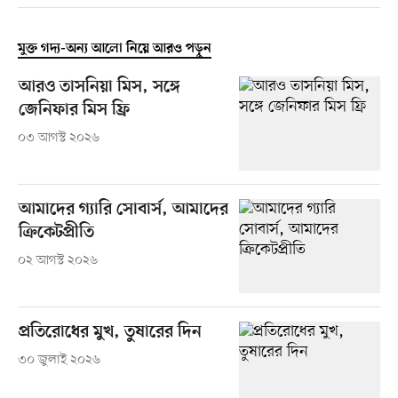
মুক্ত গদ্য-অন্য আলো নিয়ে আরও পড়ুন
আরও তাসনিয়া মিস, সঙ্গে
জেনিফার মিস ফ্রি
০৩ আগস্ট ২০২৬
আমাদের গ্যারি সোবার্স, আমাদের
ক্রিকেটপ্রীতি
০২ আগস্ট ২০২৬
প্রতিরোধের মুখ, তুষারের দিন
৩০ জুলাই ২০২৬