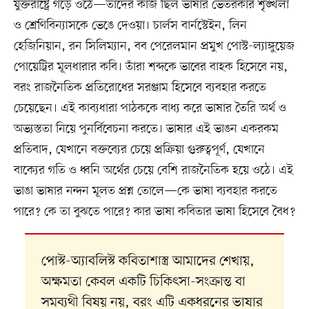
যুক্তরাষ্ট্রে গড়ে ওঠে—তাদের কাজ ছিল ভাষার ভেতরকার শৃঙ্খলা
ও শ্রেণিবিন্যাসকে ভেঙে দেওয়া। চার্লস বার্নস্টেইন, লিন
হেজিনিয়ান, রন সিলিম্যান, বব পেরেলমান প্রমুখ পোস্ট-ল্যাঙ্গুয়েজ
পোয়েট্রির মূলধারার কবি। তাঁরা শব্দকে ভাবের বাহক হিসেবে নয়,
বরং রাজনৈতিক প্রতিরোধের সরঞ্জাম হিসেবে ব্যবহার করতে
চেয়েছেন। এই কাব্যধারা পাঠককে বাধ্য করে ভাষার তৈরি অর্থ ও
অভ্যস্ততা নিয়ে পুনর্বিবেচনা করতে। ভাষার এই ভাঙন একরকম
প্রতিবাদ, যেখানে বক্তব্যের চেয়ে প্রক্রিয়া গুরুত্বপূর্ণ, যেখানে
বাক্যের গতি ও ধ্বনি অর্থের চেয়ে বেশি রাজনৈতিক হয়ে ওঠে। এই
ভাঙা ভাষার নন্দন মূলত প্রশ্ন তোলে—কে ভাষা ব্যবহার করতে
পারে? কে তা বুঝতে পারে? কার ভাষা কবিতার ভাষা হিসেবে বৈধ?
পোস্ট-অ্যাবলিস্ট কবিতাশাস্ত্র আমাদের শেখায়,
অক্ষমতা কেবল একটি চিকিৎসা-সংক্রান্ত বা
সমব্যথী বিষয় নয়, বরং এটি একধরনের ভাষার