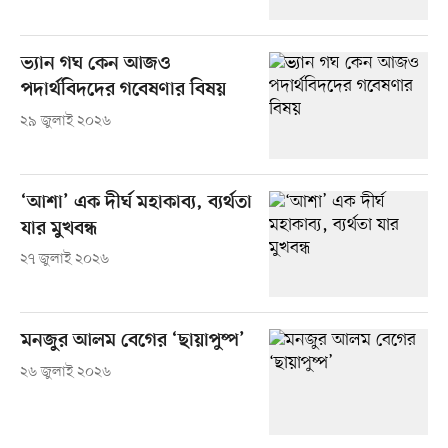
ভ্যান গঘ কেন আজও
পদার্থবিদদের গবেষণার বিষয়
২৯ জুলাই ২০২৬
‘আশা’ এক দীর্ঘ মহাকাব্য, ব্যর্থতা
যার মুখবন্ধ
২৭ জুলাই ২০২৬
মনজুর আলম বেগের ‘ছায়াপুষ্প’
২৬ জুলাই ২০২৬