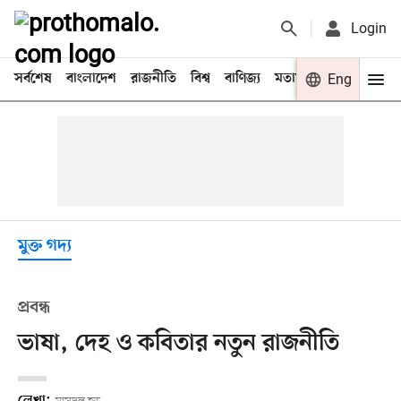
Login
সর্বশেষ
বাংলাদেশ
রাজনীতি
বিশ্ব
বাণিজ্য
মতামত
খেলা
Eng
বিনো
মুক্ত গদ্য
প্রবন্ধ
ভাষা, দেহ ও কবিতার নতুন রাজনীতি
লেখা: