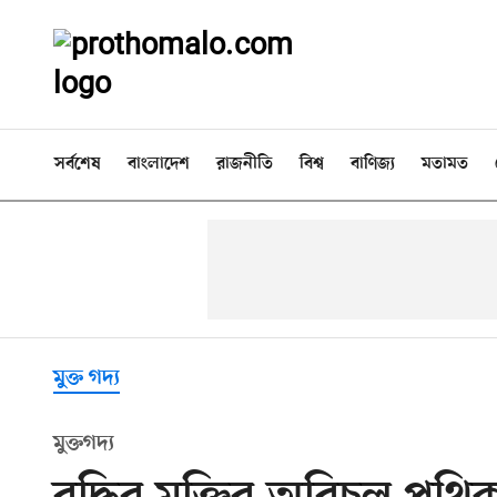
সর্বশেষ
বাংলাদেশ
রাজনীতি
বিশ্ব
বাণিজ্য
মতামত
মুক্ত গদ্য
মুক্তগদ্য