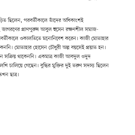
জড়িত ছিলেন, পরবর্তীকালে তাঁদের অধিকাংশই
জাগরণের প্রাণপুরুষ আবুল হুসেন রক্ষণশীল সমাজ-
 পরবর্তীকালে ওকালতিতে মনোনিবেশ করেন। কাজী মোতাহার
নি। মোতাহার হোসেন চৌধুরী অল্প বয়সেই প্রয়াত হন।
 সক্রিয় থাকেননি। একমাত্র কাজী আবদুল ওদুদ
েখি চালিয়ে গেছেন। বুদ্ধির মুক্তির দুই তরুণ সদস্য ছিলেন
খন ছাত্র।