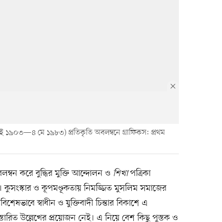
াই ১৯০৩—৪ মে ১৯৮৩) প্রতিকৃতি অবলম্বনে গ্রাফিকস: প্রথম
লম্বন করে বুদ্ধির মুক্তি আন্দোলন ও
শিখা
পত্রিকা
 কুসংস্কার ও কূপমণ্ডূকতায় নিমজ্জিত মুসলিম সমাজের
বিশেষভাবে স্বাধীন ও যুক্তিবাদী চিন্তার বিকাশে এ
স্তারিত উল্লেখের প্রয়োজন নেই। এ নিয়ে বেশ কিছু পুস্তক ও