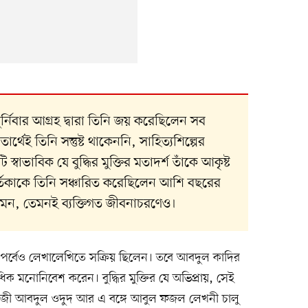
র্নিবার আগ্রহ দ্বারা তিনি জয় করেছিলেন সব
ার্থেই তিনি সন্তুষ্ট থাকেননি, সাহিত্যশিল্পের
াভাবিক যে বুদ্ধির মুক্তির মতাদর্শ তাঁকে আকৃষ্ট
কাকে তিনি সঞ্চারিত করেছিলেন আশি বছরের
মন, তেমনই ব্যক্তিগত জীবনাচরণেও।
র্বেও লেখালেখিতে সক্রিয় ছিলেন। তবে আবদুল কাদির
ক মনোনিবেশ করেন। বুদ্ধির মুক্তির যে অভিপ্রায়, সেই
ে কাজী আবদুল ওদুদ আর এ বঙ্গে আবুল ফজল লেখনী চালু