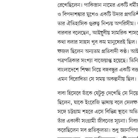
রেখেছিলেন। পাকিস্তান নামের একটি ধর্মী
ও বিপদাশঙ্কার মুখেও একটি উদার প্রগতিশী
তার ঐতিহাসিক গুরুত্ব নিশ্চয় অপরিসীম। 
বারবার বলেছেন, আইয়ুবীয় সামরিক শাসন
কথা বলার সাহস খুব কম মানুষেরই ছিল। ষ
ফজল ছিলেন অন্যতম প্রতিবাদী কণ্ঠ। আ
পত্রপত্রিকার সংখ্যা বাজেয়াপ্ত হয়েছে। তিন
বাংলাদেশে শিক্ষা নিয়ে বঙ্গবন্ধুর একটি ব
এমন বিরোধিতা সে সময় অকল্পনীয় ছিল।
বাবা হিসেবে তাঁকে যেটুকু দেখেছি সে 
ছিলেন, যাকে ইংরেজি ভাষায় বলে সেলফ-ম
সঙ্গে চট্টগ্রাম শহরে এসে বিভিন্ন স্থানে
তাঁর একাকী সংগ্রামী জীবনের সূচনা। নিবার
করেছিলেন সব প্রতিকূলতা। শুধু জ্ঞানপিপাসা