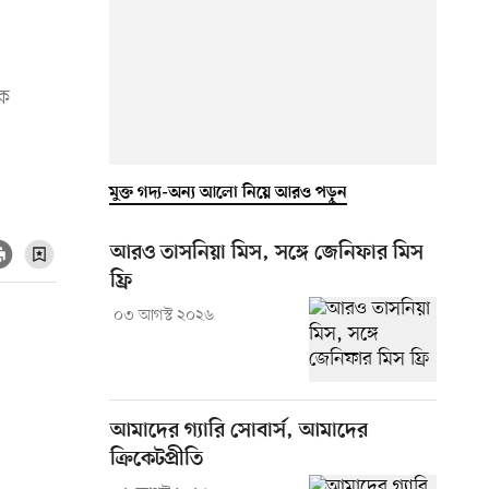
ীক
মুক্ত গদ্য-অন্য আলো নিয়ে আরও পড়ুন
আরও তাসনিয়া মিস, সঙ্গে জেনিফার মিস
ফ্রি
০৩ আগস্ট ২০২৬
আমাদের গ্যারি সোবার্স, আমাদের
ক্রিকেটপ্রীতি