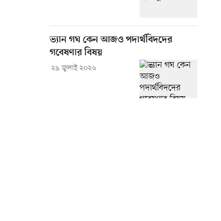
ভ্যান গঘ কেন আজও পদার্থবিদদের
গবেষণার বিষয়
২৯ জুলাই ২০২৬