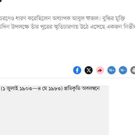
ক
বনাচরণেও ধারণ করেছিলেন অধ্যাপক আবুল ফজল। বুদ্ধির মুক্তি
িন উপলক্ষে তাঁর পুত্রের স্মৃতিচারণায় উঠে এসেছে একজন নির্ভ