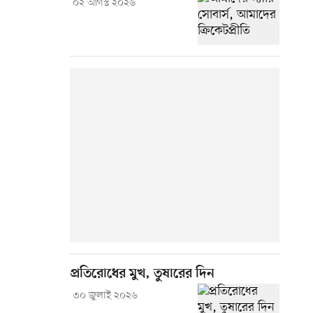
০২ আগস্ট ২০২৬
প্রতিরোধের মুখ, তুষারের দিন
৩০ জুলাই ২০২৬