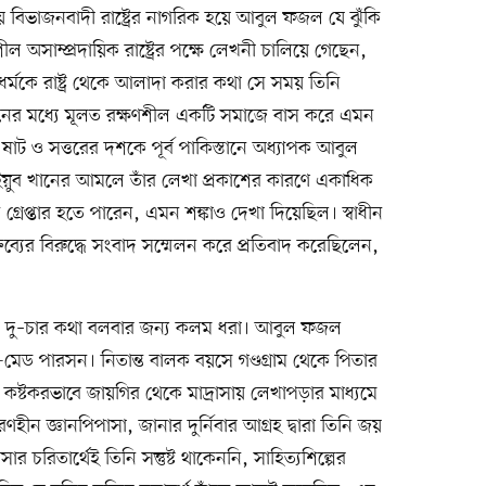
য় বিভাজনবাদী রাষ্ট্রের নাগরিক হয়ে আবুল ফজল যে ঝুঁকি
ল অসাম্প্রদায়িক রাষ্ট্রের পক্ষে লেখনী চালিয়ে গেছেন,
ধর্মকে রাষ্ট্র থেকে আলাদা করার কথা সে সময় তিনি
ের মধ্যে মূলত রক্ষণশীল একটি সমাজে বাস করে এমন
াট ও সত্তরের দশকে পূর্ব পাকিস্তানে অধ্যাপক আবুল
ইয়ুব খানের আমলে তাঁর লেখা প্রকাশের কারণে একাধিক
ি গ্রেপ্তার হতে পারেন, এমন শঙ্কাও দেখা দিয়েছিল। স্বাধীন
ক্তব্যের বিরুদ্ধে সংবাদ সম্মেলন করে প্রতিবাদ করেছিলেন,
নিয়ে দু–চার কথা বলবার জন্য কলম ধরা। আবুল ফজল
েড পারসন। নিতান্ত বালক বয়সে গণ্ডগ্রাম থেকে পিতার
 অতি কষ্টকরভাবে জায়গির থেকে মাদ্রাসায় লেখাপড়ার মাধ্যমে
ণহীন জ্ঞানপিপাসা, জানার দুর্নিবার আগ্রহ দ্বারা তিনি জয়
র চরিতার্থেই তিনি সন্তুষ্ট থাকেননি, সাহিত্যশিল্পের