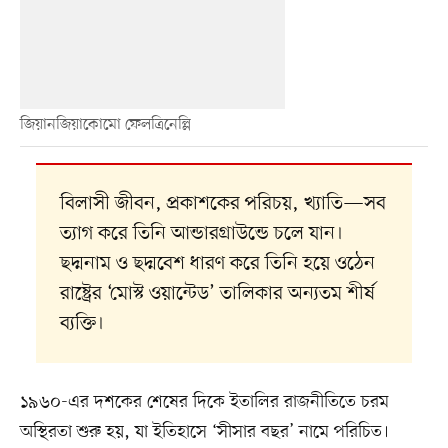
জিয়ানজিয়াকোমো ফেলত্রিনেল্লি
বিলাসী জীবন, প্রকাশকের পরিচয়, খ্যাতি—সব
ত্যাগ করে তিনি আন্ডারগ্রাউন্ডে চলে যান।
ছদ্মনাম ও ছদ্মবেশ ধারণ করে তিনি হয়ে ওঠেন
রাষ্ট্রের ‘মোস্ট ওয়ান্টেড’ তালিকার অন্যতম শীর্ষ
ব্যক্তি।
১৯৬০-এর দশকের শেষের দিকে ইতালির রাজনীতিতে চরম
অস্থিরতা শুরু হয়, যা ইতিহাসে ‘সীসার বছর’ নামে পরিচিত।