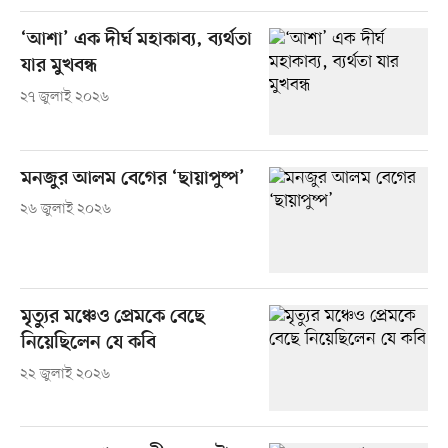
‘আশা’ এক দীর্ঘ মহাকাব্য, ব্যর্থতা
যার মুখবন্ধ
২৭ জুলাই ২০২৬
মনজুর আলম বেগের ‘ছায়াপুষ্প’
২৬ জুলাই ২০২৬
মৃত্যুর মঞ্চেও প্রেমকে বেছে
নিয়েছিলেন যে কবি
২২ জুলাই ২০২৬