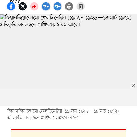
জিয়ানজিয়াকোমো ফেলত্রিনেল্লির (১৯ জুন ১৯২৬—১৪ মার্চ ১৯৭২)
প্রতিকৃতি অবলম্বনে গ্রাফিকস: প্রথম আলো