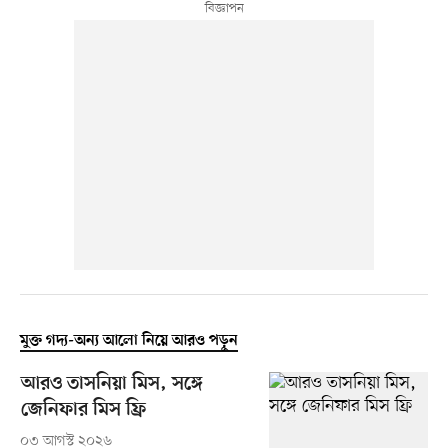
মুক্ত গদ্য-অন্য আলো নিয়ে আরও পড়ুন
আরও তাসনিয়া মিস, সঙ্গে
জেনিফার মিস ফ্রি
০৩ আগস্ট ২০২৬