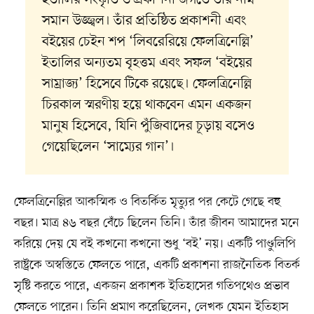
ইতালির সংস্কৃতি ও প্রকাশনা জগতে তাঁর নাম
সমান উজ্জ্বল। তাঁর প্রতিষ্ঠিত প্রকাশনী এবং
বইয়ের চেইন শপ ‘লিবরেরিয়ে ফেলত্রিনেল্লি’
ইতালির অন্যতম বৃহত্তম এবং সফল ‘বইয়ের
সাম্রাজ্য’ হিসেবে টিকে রয়েছে। ফেলত্রিনেল্লি
চিরকাল স্মরণীয় হয়ে থাকবেন এমন একজন
মানুষ হিসেবে, যিনি পুঁজিবাদের চূড়ায় বসেও
গেয়েছিলেন ‘সাম্যের গান’।
ফেলত্রিনেল্লির আকস্মিক ও বিতর্কিত মৃত্যুর পর কেটে গেছে বহু
বছর। মাত্র ৪৬ বছর বেঁচে ছিলেন তিনি। তাঁর জীবন আমাদের মনে
করিয়ে দেয় যে বই কখনো কখনো শুধু ‘বই’ নয়। একটি পাণ্ডুলিপি
রাষ্ট্রকে অস্বস্তিতে ফেলতে পারে, একটি প্রকাশনা রাজনৈতিক বিতর্ক
সৃষ্টি করতে পারে, একজন প্রকাশক ইতিহাসের গতিপথেও প্রভাব
ফেলতে পারেন। তিনি প্রমাণ করেছিলেন, লেখক যেমন ইতিহাস