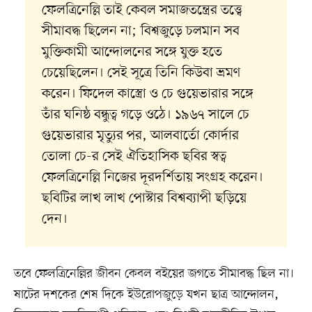
ফেলত্রিনেল্লি তাই কেবল সমাজতন্ত্রের তত্ত্বে
সীমাবদ্ধ ছিলেন না; বিশ্বজুড়ে চলমান সব
মুক্তিকামী আন্দোলনের সঙ্গে যুক্ত হতে
চেয়েছিলেন। সেই সূত্রে তিনি কিউবা ভ্রমণ
করেন। ফিদেল কাস্ত্রো ও চে গুয়েভারার সঙ্গে
তাঁর ঘনিষ্ঠ বন্ধুত্ব গড়ে ওঠে। ১৯৬৭ সালে চে
গুয়েভারার মৃত্যুর পর, আলবার্তো কোর্দার
তোলা চে-র সেই ঐতিহাসিক ছবির স্বত্ব
ফেলত্রিনেল্লি নিজের দূরদর্শিতায় সংগ্রহ করেন।
ছবিটির লাখ লাখ পোস্টার বিশ্বব্যাপী ছড়িয়ে
দেন।
তবে ফেলত্রিনেল্লির জীবন কেবল বইয়ের জগতে সীমাবদ্ধ ছিল না।
ষাটের দশকের শেষ দিকে ইউরোপজুড়ে যখন ছাত্র আন্দোলন,