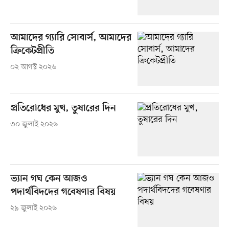
আমাদের গ্যারি সোবার্স, আমাদের
ক্রিকেটপ্রীতি
০২ আগস্ট ২০২৬
প্রতিরোধের মুখ, তুষারের দিন
৩০ জুলাই ২০২৬
ভ্যান গঘ কেন আজও
পদার্থবিদদের গবেষণার বিষয়
২৯ জুলাই ২০২৬