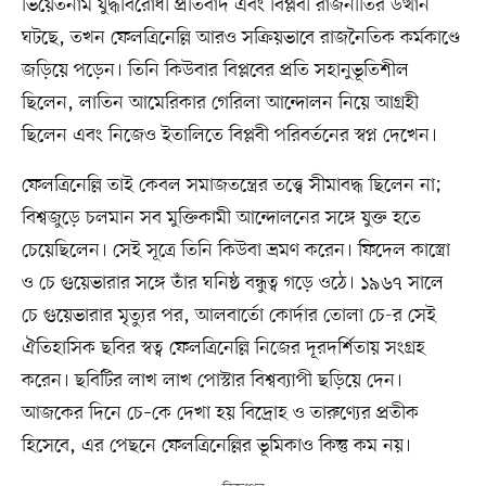
ভিয়েতনাম যুদ্ধবিরোধী প্রতিবাদ এবং বিপ্লবী রাজনীতির উত্থান
ঘটছে, তখন ফেলত্রিনেল্লি আরও সক্রিয়ভাবে রাজনৈতিক কর্মকাণ্ডে
জড়িয়ে পড়েন। তিনি কিউবার বিপ্লবের প্রতি সহানুভূতিশীল
ছিলেন, লাতিন আমেরিকার গেরিলা আন্দোলন নিয়ে আগ্রহী
ছিলেন এবং নিজেও ইতালিতে বিপ্লবী পরিবর্তনের স্বপ্ন দেখেন।
ফেলত্রিনেল্লি তাই কেবল সমাজতন্ত্রের তত্ত্বে সীমাবদ্ধ ছিলেন না;
বিশ্বজুড়ে চলমান সব মুক্তিকামী আন্দোলনের সঙ্গে যুক্ত হতে
চেয়েছিলেন। সেই সূত্রে তিনি কিউবা ভ্রমণ করেন। ফিদেল কাস্ত্রো
ও চে গুয়েভারার সঙ্গে তাঁর ঘনিষ্ঠ বন্ধুত্ব গড়ে ওঠে। ১৯৬৭ সালে
চে গুয়েভারার মৃত্যুর পর, আলবার্তো কোর্দার তোলা চে-র সেই
ঐতিহাসিক ছবির স্বত্ব ফেলত্রিনেল্লি নিজের দূরদর্শিতায় সংগ্রহ
করেন। ছবিটির লাখ লাখ পোস্টার বিশ্বব্যাপী ছড়িয়ে দেন।
আজকের দিনে চে–কে দেখা হয় বিদ্রোহ ও তারুণ্যের প্রতীক
হিসেবে, এর পেছনে ফেলত্রিনেল্লির ভূমিকাও কিন্তু কম নয়।