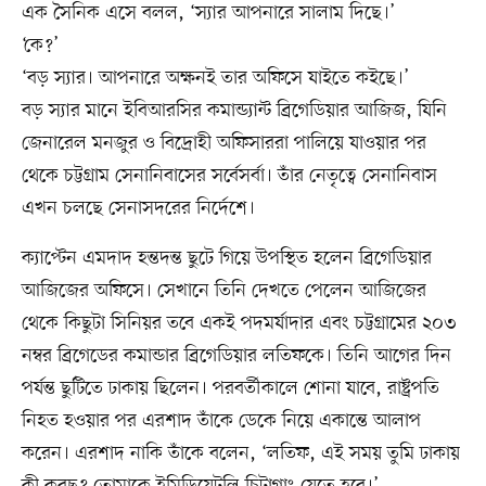
এক সৈনিক এসে বলল, ‘স্যার আপনারে সালাম দিছে।’
‘কে?’
‘বড় স্যার। আপনারে অক্ষনই তার অফিসে যাইতে কইছে।’
বড় স্যার মানে ইবিআরসির কমান্ড্যান্ট ব্রিগেডিয়ার আজিজ, যিনি
জেনারেল মনজুর ও বিদ্রোহী অফিসাররা পালিয়ে যাওয়ার পর
থেকে চট্টগ্রাম সেনানিবাসের সর্বেসর্বা। তাঁর নেতৃত্বে সেনানিবাস
এখন চলছে সেনাসদরের নির্দেশে।
ক্যাপ্টেন এমদাদ হন্তদন্ত ছুটে গিয়ে উপস্থিত হলেন ব্রিগেডিয়ার
আজিজের অফিসে। সেখানে তিনি দেখতে পেলেন আজিজের
থেকে কিছুটা সিনিয়র তবে একই পদমর্যাদার এবং চট্টগ্রামের ২০৩
নম্বর ব্রিগেডের কমান্ডার ব্রিগেডিয়ার লতিফকে। তিনি আগের দিন
পর্যন্ত ছুটিতে ঢাকায় ছিলেন। পরবর্তীকালে শোনা যাবে, রাষ্ট্রপতি
নিহত হওয়ার পর এরশাদ তাঁকে ডেকে নিয়ে একান্তে আলাপ
করেন। এরশাদ নাকি তাঁকে বলেন, ‘লতিফ, এই সময় তুমি ঢাকায়
কী করছ? তোমাকে ইমিডিয়েটলি চিটাগাং যেতে হবে।’