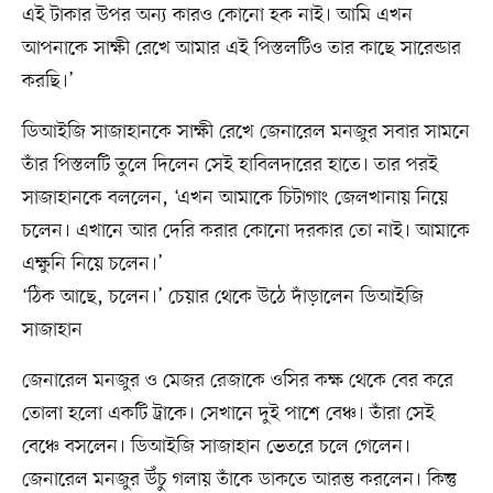
এই টাকার উপর অন্য কারও কোনো হক নাই। আমি এখন
আপনাকে সাক্ষী রেখে আমার এই পিস্তলটিও তার কাছে সারেন্ডার
করছি।’
ডিআইজি সাজাহানকে সাক্ষী রেখে জেনারেল মনজুর সবার সামনে
তাঁর পিস্তলটি তুলে দিলেন সেই হাবিলদারের হাতে। তার পরই
সাজাহানকে বললেন, ‘এখন আমাকে চিটাগাং জেলখানায় নিয়ে
চলেন। এখানে আর দেরি করার কোনো দরকার তো নাই। আমাকে
এক্ষুনি নিয়ে চলেন।’
‘ঠিক আছে, চলেন।’ চেয়ার থেকে উঠে দাঁড়ালেন ডিআইজি
সাজাহান
জেনারেল মনজুর ও মেজর রেজাকে ওসির কক্ষ থেকে বের করে
তোলা হলো একটি ট্রাকে। সেখানে দুই পাশে বেঞ্চ। তাঁরা সেই
বেঞ্চে বসলেন। ডিআইজি সাজাহান ভেতরে চলে গেলেন।
জেনারেল মনজুর উঁচু গলায় তাঁকে ডাকতে আরম্ভ করলেন। কিন্তু