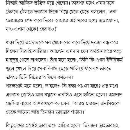
সিআই আজিজ স্তম্ভিত হয়ে গেলেন। তারপর হঠাৎ এমদাদকে
ঠেলতে ঠেলতে দরজার দিকে নিয়ে যেতে যেতে বললেন, ‘ওরা
তোমারেও শেষ করে দিবে। আমারে এই সবের মধ্যে জড়ায়ো না,
যাও এখান থেকে! বের হও!’
ধাক্কা দিয়ে এমদাদকে ঘর থেকে বের করে দিয়ে দরজা বন্ধ করে
দিলেন সিআই আজিজ। ক্যাপ্টেন এমদাদ যেন অথই সাগরে পড়ে
হাবুডুবু খেতে লাগলেন। তাঁর মনে হলো, তিনি কি এখন ইউনিফর্ম
খুলে ফেলে দিয়ে সেনানিবাস ছেড়ে পালিয়ে যাবেন? ভাবতে
ভাবতে তিনি নিজের অফিসে বসলেন।
পরক্ষণেই মনে হলো, তাহলেও কি রক্ষা পাওয়া যাবে? এর মধ্যে
একজন জেসিও আর নয়জন এনসিও এসে হাজির হলো। এমদাদ
জেসিও নায়েব আশরাফকে বললেন, ‘আরও চারজন এনসিওকে
ডেকে আনেন আর তিনজন ড্রাইভার পাঠান।’
কিছুক্ষণের মধ্যেই তারা এসে হাজির হলো। তিনজন ড্রাইভারসহ