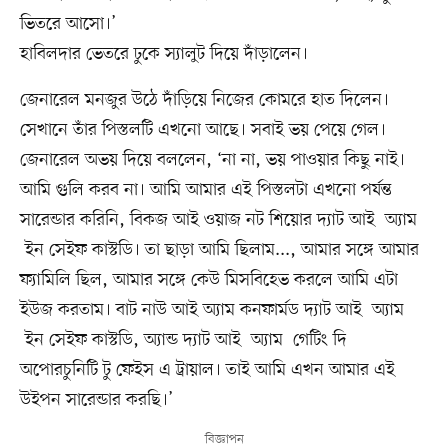
ভিতরে আসো।’
হাবিলদার ভেতরে ঢুকে স্যালুট দিয়ে দাঁড়ালেন।
জেনারেল মনজুর উঠে দাঁড়িয়ে নিজের কোমরে হাত দিলেন।
সেখানে তাঁর পিস্তলটি এখনো আছে। সবাই ভয় পেয়ে গেল।
জেনারেল অভয় দিয়ে বললেন, ‘না না, ভয় পাওয়ার কিছু নাই।
আমি গুলি করব না। আমি আমার এই পিস্তলটা এখনো পর্যন্ত
সারেন্ডার করিনি, বিকজ আই ওয়াজ নট শিয়োর দ্যাট আই অ্যাম
ইন সেইফ কাস্টডি। তা ছাড়া আমি ছিলাম..., আমার সঙ্গে আমার
ফ্যামিলি ছিল, আমার সঙ্গে কেউ মিসবিহেভ করলে আমি এটা
ইউজ করতাম। বাট নাউ আই অ্যাম কনফার্মড দ্যাট আই অ্যাম
ইন সেইফ কাস্টডি, অ্যান্ড দ্যাট আই অ্যাম গেটিং দি
অপোরচুনিটি টু ফেইস এ ট্রায়াল। তাই আমি এখন আমার এই
উইপন সারেন্ডার করছি।’