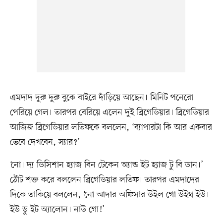
এমদাদ দুরু দুরু বুকে বাইরে দাঁড়িয়ে আছেন। মিনিট পনেরো
পেরিয়ে গেল। তারপর বেরিয়ে এলেন দুই ব্রিগেডিয়ার। ব্রিগেডিয়ার
আজিজ ব্রিগেডিয়ার লতিফকে বললেন, ‘ব্যাপারটা কি আর একবার
ভেবে দেখবেন, স্যার?’
‘নো। দ্য ডিসিশান হ্যাজ বিন টেকেন অ্যান্ড ইট হ্যাজ টু বি ডান।’
ঠোঁট শক্ত করে বললেন ব্রিগেডিয়ার লতিফ। তারপর এমদাদের
দিকে তাকিয়ে বললেন, ‘নো আদার অফিসার উইল গো উইথ ইউ।
ইউ ডু ইট অ্যালোন। নাউ গো!’