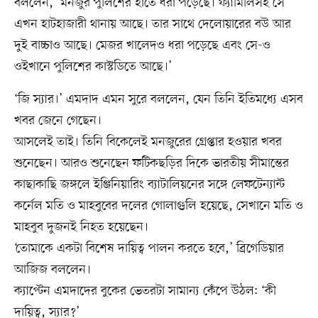
বললেন, ‘মনজুর পুলিশের হাতে ধরা পড়েছে। ফ্যামিলিসহ সে
এখন হাটহাজারী থানায় আছে। তার সাথে দেলোয়ারের বউ আর
দুই বাচ্চাও আছে। মেজর খালেদও ধরা পড়েছে এবং সে-ও
ওইখানে পুলিশের কাস্টডিতে আছে।’
‘জি স্যার।’ এমদাদ এমন সুরে বললেন, যেন তিনি ইতিমধ্যে এসব
খবর জেনে গেছেন।
আসলেই তাই। তিনি বিকেলেই মনজুরের গ্রেপ্তার হওয়ার খবর
শুনেছেন। আরও শুনেছেন ফটিকছড়ির দিকে ভারতীয় সীমান্তের
কাছাকাছি জঙ্গলে ইঞ্জিনিয়ারিং ব্যাটালিয়নের সঙ্গে লেফটেন্যান্ট
কর্নেল মতি ও মাহবুবের দলের গোলাগুলি হয়েছে, সেখানে মতি ও
মাহবুব দুজনই নিহত হয়েছেন।
‘তোমাকে একটা বিশেষ দায়িত্ব পালন করতে হবে,’ ব্রিগেডিয়ার
আজিজ বললেন।
ক্যাপ্টেন এমদাদের বুকের ভেতরটা সামান্য কেঁপে উঠল: ‘কী
দায়িত্ব, স্যার?’