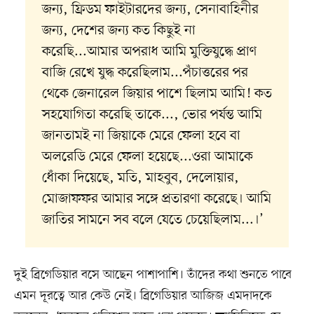
জন্য, ফ্রিডম ফাইটারদের জন্য, সেনাবাহিনীর
জন্য, দেশের জন্য কত কিছুই না
করেছি...আমার অপরাধ আমি মুক্তিযুদ্ধে প্রাণ
বাজি রেখে যুদ্ধ করেছিলাম...পঁচাত্তরের পর
থেকে জেনারেল জিয়ার পাশে ছিলাম আমি! কত
সহযোগিতা করেছি তাকে..., ভোর পর্যন্ত আমি
জানতামই না জিয়াকে মেরে ফেলা হবে বা
অলরেডি মেরে ফেলা হয়েছে...ওরা আমাকে
ধোঁকা দিয়েছে, মতি, মাহবুব, দেলোয়ার,
মোজাফফর আমার সঙ্গে প্রতারণা করেছে। আমি
জাতির সামনে সব বলে যেতে চেয়েছিলাম...।’
দুই ব্রিগেডিয়ার বসে আছেন পাশাপাশি। তাঁদের কথা শুনতে পাবে
এমন দূরত্বে আর কেউ নেই। ব্রিগেডিয়ার আজিজ এমদাদকে