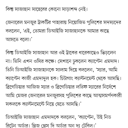
কিন্তু সাজাহান সাহেবের কোনো সাড়াশব্দ নেই।
জেনারেল মনজুর ট্রাকটির পাহারায় নিয়োজিত পুলিশের সদস্যদের
বললেন, ‘এই, তোমরা ডিআইজি সাজাহানকে আমার কাছে
আসতে বলো।’
কিন্তু ডিআইজি সাজাহান আর ওই ট্রাকের ধারেকাছেও ভিড়লেন
না। তিনি এখন ওসির কক্ষে। সেখানে ঢুকলেন ক্যাপ্টেন এমদাদ।
তিনি ডিআইজি সাজাহানকে সালাম দিয়ে বললেন, ‘স্যার, আমি
ক্যাপ্টেন কাজী এমদাদুল হক। চিটাগাং ক্যান্টনমেন্ট থেকে আসছি।
ব্রিগেডিয়ার আজিজ স্যার ও ব্রিগেডিয়ার লতিফ স্যারের নির্দেশে
আমি মেজর জেনারেল মনজুরসহ পুলিশের কাছে আত্মসমর্পণকারী
সকলকে ক্যান্টনমেন্টে নিয়ে যেতে আসছি।’
ডিআইজি সাজাহান এমদাদকে বললেন, ‘ক্যাপ্টেন, উই নিড
রিটেন অর্ডার। প্লিজ প্লেস দি অর্ডার অন দ্য টেবিল।’