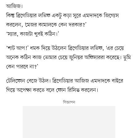
আজিজ।
কিন্তু ব্রিগেডিয়ার লতিফ একটু কড়া সুরে এমদাদকে জিগ্যেস
করলেন, ‘মেজর কামালকে কেন দরকার?’
‘স্যার, কাজটা খুবই কঠিন।’
‘শাট আপ!’ ধমক দিয়ে উঠলেন ব্রিগেডিয়ার লতিফ, ‘এর চেয়ে
অনেক কঠিন কাজ তোমার চেয়ে জুনিয়র অফিসাররা করেছে। তুমি
কেন পারবে না?’
টেলিফোন বেজে উঠল। ব্রিগেডিয়ার আজিজ এমদাদকে বাইরে
গিয়ে অপেক্ষা করতে বলে ফোন রিসিভ করলেন।