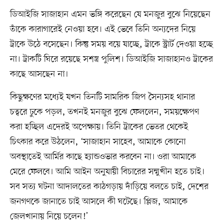
ডিআইজি সাজাহান এমন ভঙ্গি করেছেন যে মনজুর বুঝে নিয়েছেন
তাঁকে কারাগারেই নেওয়া হবে। এই ভেবে তিনি অন্যদের নিয়ে
ট্রাকে উঠে বসেছেন। কিন্তু সময় বয়ে যাচ্ছে, ট্রাকে স্ট্রার্ট দেওয়া হচ্ছে
না। ট্রাকটি ঘিরে রয়েছে সশস্ত্র পুলিশ। ডিআইজি সাজাহানও ট্রাকের
কাছে আসছেন না।
কিছুক্ষণের মধ্যেই যখন তিনটি সামরিক জিপ সৈন্যসহ থানার
চত্বরে ঢুকে পড়ল, তখনই মনজুর বুঝে ফেললেন, সময়ক্ষেপণ
করা হচ্ছিল এদেরই অপেক্ষায়। তিনি ট্রাকের ভেতর থেকেই
চিৎকার করে উঠলেন, ‘সাজাহান সাহেব, আমাকে কোনো
অবস্থাতেই আর্মির কাছে হ্যান্ডওভার করবেন না। ওরা আমাকে
মেরে ফেলবে। আমি আইন অনুযায়ী বিচারের সম্মুখীন হতে চাই।
সব সত্য ঘটনা আদালতের কাঠগড়ায় দাঁড়িয়ে বলতে চাই, দেশের
জনগণকে জানাতে চাই আসলে কী ঘটেছে। প্লিজ, আমাকে
জেলখানায় নিয়ে চলেন!’