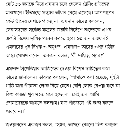
মোট ১৩ জনকে নিয়ে এমদাদ চলে গেলেন ট্রেনিং গ্রাউন্ডের
মাঝখানে। ইতিমধ্যে সন্ধ্যার আঁধার নেমে এসেছে। আশপাশের
কেউ তাঁদের দেখতে পাচ্ছে না। এমদাদ তাদের বললেন,
সেনাসদরের সর্বোচ্চ মহলের জরুরি নির্দেশে তাদেরকে এখন
একটা বিশেষ দায়িত্ব পালন করতে হবে। ১৩ জন জওয়ানই
এমদাদের খুব বিশ্বস্ত ও অনুগত। এমদাদও তাদের ওপর গভীর
আস্থা পোষণ করেন। একজন বলল, ‘কী দায়িত্ব, স্যার?’
এমদাদ ব্রিগেডিয়ার আজিজের দেওয়া বিশেষ দায়িত্বের কথা
তাদের জানালেন। তারপর বললেন, ‘আমাকে বলা হয়েছে, দুইটা
গাড়ি আর পাঁচজন লোক নিয়ে যেতে। বেশি লোক নেওয়া যাবে না।
কিন্তু কাজটা খুব সহজ মনে হচ্ছে না। সেই জন্য আমি
তোমাদেরকে আসতে বললাম। মাত্র পাঁচজনে এই কাজ করতে
পারবে না।’
জওয়ানদের একজন বলল, ‘স্যার, আপনে কোনো চিন্তা করবেন