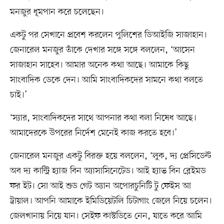
মনজুর ধূমপান করে চলেছেন।
একটু পর সেখানে প্রবেশ করলেন পুলিশের ডিআইজি সাজাহান।
জেনারেল মনজুর তাঁকে দেখার সঙ্গে সঙ্গে বললেন, ‘আসেন
সাজাহান সাহেব। আমার অনেক কথা আছে। আমাকে কিছু
সাংবাদিক ডেকে দেন। আমি সাংবাদিকদের সামনে কথা বলতে
চাই।’
‘স্যার, সাংবাদিকদের সাথে আপনার কথা বলা নিষেধ আছে।
আমাদেরকে উপরের নির্দেশ মেনেই কাজ করতে হবে।’
জেনারেল মনজুর একটু বিরক্ত হয়ে বললেন, ‘লুক, দ্য প্রেসিডেন্ট
অব দ্য কান্ট্রি হ্যাজ বিন অ্যাসাসিনেটেড। আই হ্যাভ বিন ব্লেইমড
ফর ইট। সো আই শুড গেট অ্যান অপোরচুনিটি টু ফেইস আ
ট্রায়াল। আপনি আমাকে ইমিডিয়েটলি চিটাগাং জেলে নিয়ে চলেন।
জেলখানায় নিয়ে যান। সেইফ কাস্টডিতে নেন, যাতে করে আমি