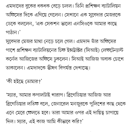
এমদাদের বুকের ধকধক বেড়ে চলল। তিনি প্রশিক্ষণ ব্যাটালিয়ন
অফিসের দিকে এগিয়ে গেলেন। সেখানে এক সুবেদার মেজরকে
ডেকে বললেন, ‘এক সেকশন ভালো এনসিওকে আমার কাছে
পাঠান।’
সুবেদার মেজর মাথা নেড়ে চলে গেল। এমদাদ তাঁর অফিসের
পাশে প্রশিক্ষণ ব্যাটালিয়নের চিফ ইন্সট্রাক্টর (সিআই) লেফটেন্যান্ট
কর্নেল আজিজের অফিসে ঢুকলেন। সিআই আজিজ অবাক চোখে
তাকালেন। এমদাদকে ভীষণ বিপর্যস্ত দেখাচ্ছে।
‘কী হইছে তোমার?’
‘স্যার, আমার কপালটাই খারাপ। ব্রিগেডিয়ার আজিজ আর
ব্রিগেডিয়ার লতিফ বলে, জেনারেল মনজুরকে পুলিশের কাছ থেকে
এনে মেরে ফেলতে হবে। তারা আমার ওপর এই দায়িত্ব চাপায়ে
দিল। স্যার, এই কাজ আমি কীভাবে করি?’