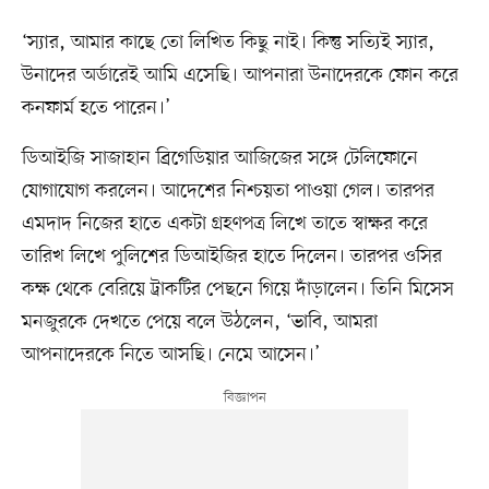
‘স্যার, আমার কাছে তো লিখিত কিছু নাই। কিন্তু সত্যিই স্যার,
উনাদের অর্ডারেই আমি এসেছি। আপনারা উনাদেরকে ফোন করে
কনফার্ম হতে পারেন।’
ডিআইজি সাজাহান ব্রিগেডিয়ার আজিজের সঙ্গে টেলিফোনে
যোগাযোগ করলেন। আদেশের নিশ্চয়তা পাওয়া গেল। তারপর
এমদাদ নিজের হাতে একটা গ্রহণপত্র লিখে তাতে স্বাক্ষর করে
তারিখ লিখে পুলিশের ডিআইজির হাতে দিলেন। তারপর ওসির
কক্ষ থেকে বেরিয়ে ট্রাকটির পেছনে গিয়ে দাঁড়ালেন। তিনি মিসেস
মনজুরকে দেখতে পেয়ে বলে উঠলেন, ‘ভাবি, আমরা
আপনাদেরকে নিতে আসছি। নেমে আসেন।’