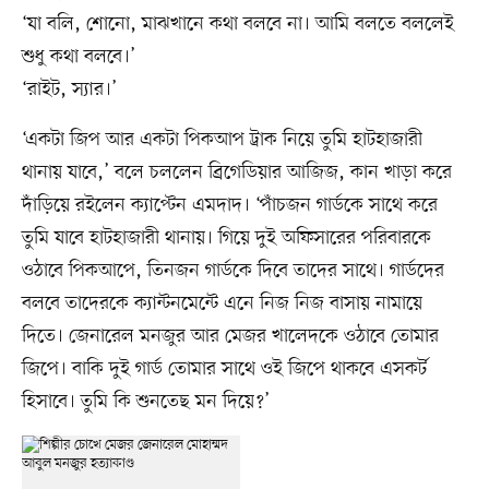
‘যা বলি, শোনো, মাঝখানে কথা বলবে না। আমি বলতে বললেই
শুধু কথা বলবে।’
‘রাইট, স্যার।’
‘একটা জিপ আর একটা পিকআপ ট্রাক নিয়ে তুমি হাটহাজারী
থানায় যাবে,’ বলে চললেন ব্রিগেডিয়ার আজিজ, কান খাড়া করে
দাঁড়িয়ে রইলেন ক্যাপ্টেন এমদাদ। ‘পাঁচজন গার্ডকে সাথে করে
তুমি যাবে হাটহাজারী থানায়। গিয়ে দুই অফিসারের পরিবারকে
ওঠাবে পিকআপে, তিনজন গার্ডকে দিবে তাদের সাথে। গার্ডদের
বলবে তাদেরকে ক্যান্টনমেন্টে এনে নিজ নিজ বাসায় নামায়ে
দিতে। জেনারেল মনজুর আর মেজর খালেদকে ওঠাবে তোমার
জিপে। বাকি দুই গার্ড তোমার সাথে ওই জিপে থাকবে এসকর্ট
হিসাবে। তুমি কি শুনতেছ মন দিয়ে?’