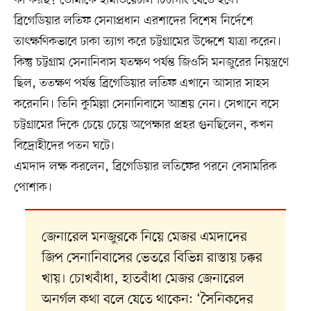
ব্রিগেডিয়ার লতিফ সেনাপ্রধান এরশাদের বিশেষ নির্দেশে
তাৎক্ষণিকভাবে ঢাকা ত্যাগ করে চট্টগ্রামের উদ্দেশে যাত্রা করেন।
কিন্তু চট্টগ্রাম সেনানিবাস যতক্ষণ পর্যন্ত জিওসি মনজুরের নিয়ন্ত্রণে
ছিল, ততক্ষণ পর্যন্ত ব্রিগেডিয়ার লতিফ এখানে আসার সাহস
করেননি। তিনি কুমিল্লা সেনানিবাসে আশ্রয় নেন। সেখানে বসে
চট্টগ্রামের দিকে চেয়ে চেয়ে অপেক্ষার প্রহর গুনছিলেন, কখন
বিদ্রোহীদের পতন ঘটে।
এমদাদ লক্ষ করলেন, ব্রিগেডিয়ার লতিফের পরনে বেসামরিক
পোশাক।
জেনারেল মনজুরকে নিয়ে মেজর এমদাদের
জিপ সেনানিবাসের ভেতরে বিভিন্ন রাস্তায় চক্কর
খায়। চোখবাঁধা, হাতবাঁধা মেজর জেনারেল
অনর্গল কথা বলে যেতে থাকেন: ‘সৈনিকদের