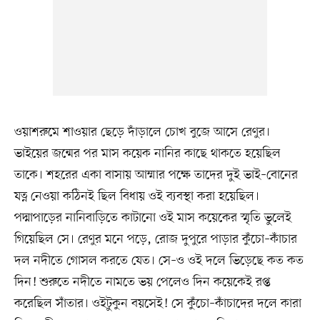
ওয়াশরুমে শাওয়ার ছেড়ে দাঁড়ালে চোখ বুজে আসে রেণুর।
ভাইয়ের জন্মের পর মাস কয়েক নানির কাছে থাকতে হয়েছিল
তাকে। শহরের একা বাসায় আম্মার পক্ষে তাদের দুই ভাই–বোনের
যত্ন নেওয়া কঠিনই ছিল বিধায় ওই ব্যবস্থা করা হয়েছিল।
পদ্মাপাড়ের নানিবাড়িতে কাটানো ওই মাস কয়েকের স্মৃতি ভুলেই
গিয়েছিল সে। রেণুর মনে পড়ে, রোজ দুপুরে পাড়ার কুঁচো–কাঁচার
দল নদীতে গোসল করতে যেত। সে–ও ওই দলে ভিড়েছে কত কত
দিন! শুরুতে নদীতে নামতে ভয় পেলেও দিন কয়েকেই রপ্ত
করেছিল সাঁতার। ওইটুকুন বয়সেই! সে কুঁচো–কাঁচাদের দলে কারা