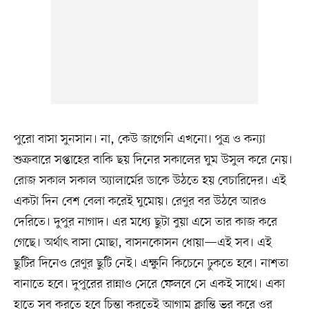
পুরো বাসা সুনসান। না, কেউ জাগেনি এখনো। পুত্র ও কন্যা
শুক্রবারে সপ্তাহের বাকি ছয় দিনের সকালের ঘুম উসুল করে নেয়।
রোজ সকাল সকাল অ্যালার্মের ডাকে উঠতে হয় বেচারিদের। এই
একটা দিন বেশ বেলা করেই ঘুমোয়। রেণুর বর উঠবে আরও
দেরিতে। দুপুর নাগাদ। এর মধ্যে ছুটা বুয়া এসে তার কাজ করে
গেছে। অর্থাৎ বাসা মোছা, বাসনকোসন ধোয়া—এই সব। এই
ছুটির দিনেও রেণুর ছুটি নেই। এক্ষুনি কিচেনে ঢুকতে হবে। নাশতা
বানাতে হবে। দুপুরের রান্নাও সেরে ফেলবে সে একই সাথে। একা
হাতে সব করতে হবে চিন্তা করতেই আগাম ক্লান্তি ভর করে ওর