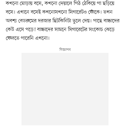
কখনো মোড়ায় বসে, কখনো দেয়ালে পিঠ ঠেকিয়ে পা ছড়িয়ে
বসে। এখানে বসেই কখনোসখনো সিগারেটও ফোঁকে। তখন
অবশ্য বেডরুমের দরজার ছিটকিনিটা তুলে দেয়। পাছে বাচ্চাদের
কেউ এসে পড়ে! বাচ্চাদের সামনে সিগারেটের সংকোচ ঝেড়ে
ফেলতে পারেনি এখনো।