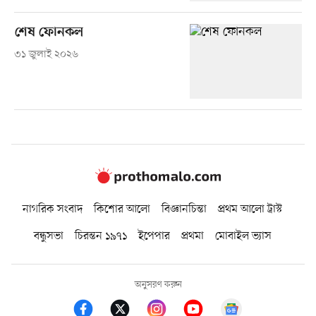
শেষ ফোনকল
৩১ জুলাই ২০২৬
নাগরিক সংবাদ
কিশোর আলো
বিজ্ঞানচিন্তা
প্রথম আলো ট্রাস্ট
বন্ধুসভা
চিরন্তন ১৯৭১
ইপেপার
প্রথমা
মোবাইল ভ্যাস
অনুসরণ করুন