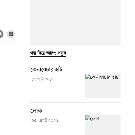
গল্প নিয়ে আরও পড়ুন
কেনাবেচার হাট
১৬ ঘণ্টা আগে
লোক
০৫ আগস্ট ২০২৬