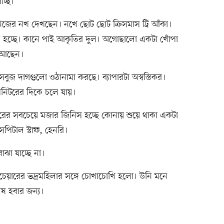
চ্ছি।
নিজের নখ দেখছেন। নখে ছোট ছোট ক্রিসমাস ট্রি আঁকা।
ে হচ্ছে। কানে পাই আকৃতির দুল। অগোছালো একটা খোঁপা
ে আছেন।
জ দাগগুলো ওঠানামা করছে। ব্যাপারটা অস্বস্তিকর।
িটরের দিকে চলে যায়।
রের সবচেয়ে মজার জিনিস হচ্ছে কোনায় শুয়ে থাকা একটা
সপিটাল স্টাফ, হেনরি।
োঝা যাচ্ছে না।
ইলচেয়ারের ভদ্রমহিলার সঙ্গে চোখাচোখি হলো। উনি মনে
ষ হবার জন্য।