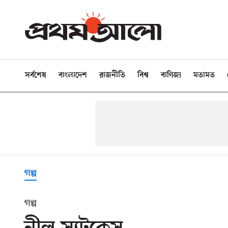
সর্বশেষ
বাংলাদেশ
রাজনীতি
বিশ্ব
বাণিজ্য
মতামত
গল্প
গল্প