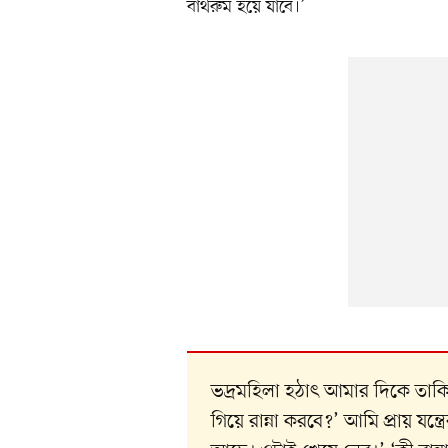
বাথরুম হয়ে যাবে।’
ভদ্রমহিলা হঠাৎ আমার দিকে তাকি
গিয়ে রান্না করবে?’ আমি প্রায় যন্