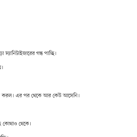
স্যানিটাইজারের গন্ধ পাচ্ছি।
য়।
ক করল। এর পর থেকে আর কেউ আসেনি।
 কোথাও থেকে।