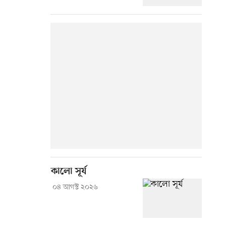
কালো সূর্য
০৪ আগস্ট ২০২৬