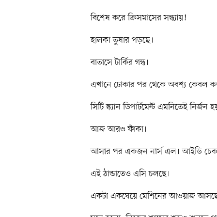
বিশেষ করে ক্রিসমাসের সন্ধ্যায়!
হালকা তুষার পড়ছে।
বাতাসে টার্কির গন্ধ।
এখানে ঢোকার পর থেকে অবশ্য কেবল কড়া 
সিটি স্ক্যান ডিপার্টমেন্ট এমনিতেই নির্জন হ
আজ আরও ফাঁকা।
আসার পর একজন নার্স এল। আইডি চে
এই ঠান্ডাতেও এসি চলছে।
একটা একঘেয়ে মেশিনের আওয়াজ আসছে