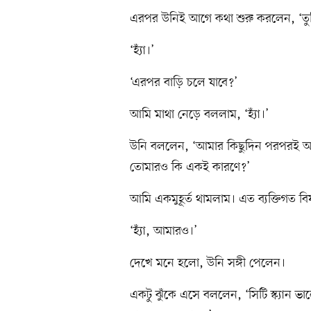
এরপর উনিই আগে কথা শুরু করলেন, ‘তুমিও
‘হ্যাঁ।’
‘এরপর বাড়ি চলে যাবে?’
আমি মাথা নেড়ে বললাম, ‘হ্যাঁ।’
উনি বললেন, ‘আমার কিছুদিন পরপরই আ
তোমারও কি একই কারণে?’
আমি একমুহূর্ত থামলাম। এত ব্যক্তিগত ব
‘হ্যাঁ, আমারও।’
দেখে মনে হলো, উনি সঙ্গী পেলেন।
একটু ঝুঁকে এসে বললেন, ‘সিটি স্ক্যান