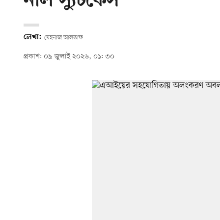
নীল স্যুটকেস
লেখা:
মেহনাজ আলতাফ
প্রকাশ: ০৯ জুলাই ২০২৬, ০১: ৩০