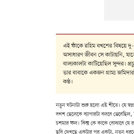
এই ফাঁকে রহিম বখশের বিষয়ে দ
অসাধারণ জীবন সে কাটায়নি, যাতে 
বাল্যকালটা কাটিয়েছিল সুন্দর। প
তার বাবাকে একজন গ্রাম্য জমিদ
কণ্ঠ।
নতুন ঘটনাটা শুরু হলো এই শীতে। যে স্বপ্
বখশ ছেলেকে ব্যাপারটা বলবে ভেবেছিল,
চশমার ফল। কিন্তু কে কাকে বোঝাবে যে
ছবি দেখছে একটার পর একটা, নতুন ধরন