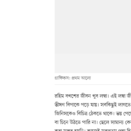
গ্রাফিকস: প্রথম আলো
রহিম বখশের জীবন খুব লম্বা। এই লম্বা
ভীষণ বিপাকে পড়ে যায়। সবকিছুই লাগতে 
জিনিসকেও বিচিত্র ঠেকতে থাকে। ভয় পেয়
বা চিনে উঠতে পারি না। ছেলে সামান্য ক