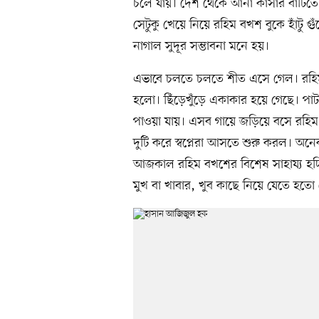
চলে যায়। দেশ থেকে আনা কাঁসার বাটিতে
সেটুকু খেয়ে নিয়ে রহিম বখশ বুকে হাঁটু
নাগাল সুদূর সম্ভাবনা মনে হয়।
এভাবে চলতে চলতে শীত এসে গেল। রহিম 
হলো। ছিঁড়েখুঁড়ে একাকার হয়ে গেছে। পাট
পাওয়া যায়। এসব গায়ে জড়িয়ে বসে রহিম
দুটি করে স্বপ্নেরা আসতে শুরু করল। অ
আজকাল রহিম বখশের বিশেষ সাহায্য হচ্ছি
মুখ বা খাবার, খুব কাছে নিয়ে যেতে হত