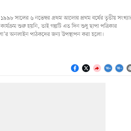
িল ১৯৯৮ সালের ৬ নভেম্বর
প্রথম আলো
র
প্রথম বর্ষের তৃতীয় সংখ্যা
র্যক্রম শুরু হয়নি, তাই গল্পটি এত দিন শুধু ছাপা পত্রিকার
লো’র অনলাইন পাঠকদের জন্য উপস্থাপন করা হলো।