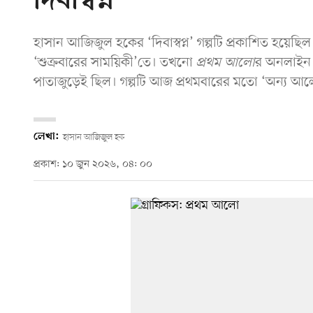
দিবাস্বপ্ন
হাসান আজিজুল হকের ‘দিবাস্বপ্ন’ গল্পটি প্রকাশিত হয়েছ
‘শুক্রবারের সাময়িকী’তে।
তখনো
প্রথম আলো
র অনলাইন কা
পাতাজুড়েই ছিল। গল্পটি আজ প্রথমবারের মতো ‘অন্য আ
লেখা:
হাসান আজিজুল হক
প্রকাশ: ১০ জুন ২০২৬, ০৪: ০০