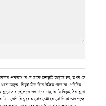
 জীবনের শেষভাগে যখন তাকে জন্মভূমি ছাড়তে হয়, তখন সে
থাকে অদ্ভুত। কিছুই ঠিক চিনে উঠতে পারে না। পরিচিত
ে বুড়ো তার ছেলেকে কথাটা জানায়, আমি কিছুই ঠিক বুঝে
েরানি—বেশি কিছু বোঝানোর চেষ্টা কোনো দিনই তার পক্ষে