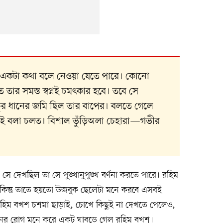
ু–একটা কথা বলে নেওয়া যেতে পারে। কোনো
তার সমস্ত স্বপ্নই চমৎকার হবে। তবে সে
্রচুর ধানের জমি ছিল তার বাপের। বলতে গেলে
ারই বলা চলত। বিশাল ভুঁড়িঅলা চেহারা—গভীর
ন সে দেখছিল তা সে পুঙ্খানুপুঙ্খ বর্ণনা করতে পারে। রহিম
 কিন্তু তাতে হয়তো উজবুক ছেলেটা মনে করবে এসবই
 রহিম বখশ চশমা ছাড়াই, চোখে কিছুই না দেখতে পেলেও,
ের রোগ মনে করে একটু ঘাবড়ে গেল রহিম বখশ।