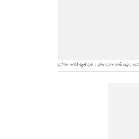
হাসান আজিজুল হক
ছবি: নাসির আলী মামুন, ফটে