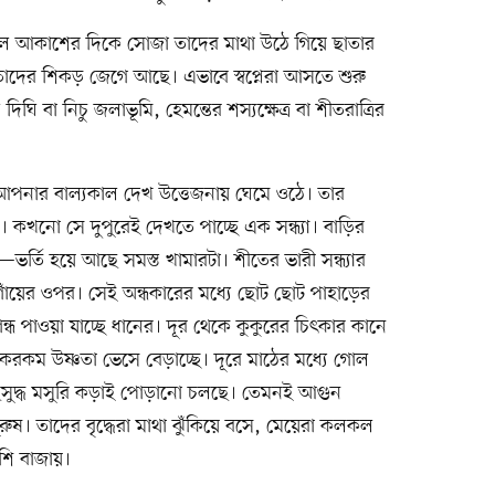
নীল আকাশের দিকে সোজা তাদের মাথা উঠে গিয়ে ছাতার
তাদের শিকড় জেগে আছে। এভাবে স্বপ্নেরা আসতে শুরু
 বা নিচু জলাভূমি, হেমন্তের শস্যক্ষেত্র বা শীতরাত্রির
ে আপনার বাল্যকাল দেখ উত্তেজনায় ঘেমে ওঠে। তার
কখনো সে দুপুরেই দেখতে পাচ্ছে এক সন্ধ্যা। বাড়ির
র্তি হয়ে আছে সমস্ত খামারটা। শীতের ভারী সন্ধ্যার
গাঁয়ের ওপর। সেই অন্ধকারের মধ্যে ছোট ছোট পাহাড়ের
্ধ পাওয়া যাচ্ছে ধানের। দূর থেকে কুকুরের চিৎকার কানে
কম উষ্ণতা ভেসে বেড়াচ্ছে। দূরে মাঠের মধ্যে গোল
াছসুদ্ধ মসুরি কড়াই পোড়ানো চলছে। তেমনই আগুন
পুরুষ। তাদের বৃদ্ধেরা মাথা ঝুঁকিয়ে বসে, মেয়েরা কলকল
ঁশি বাজায়।