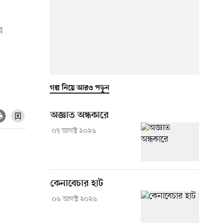
র
গল্প নিয়ে আরও পড়ুন
অজ্ঞাত অন্ধকারে
০৭ আগস্ট ২০২৬
কেনাবেচার হাট
০৬ আগস্ট ২০২৬